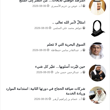
المرصد الوطني للأبحاث… من النشر إلى المنتج
أ.د. عوض بن خزيم الأسمري
2026-08-06
امتثالٌ لأمر الله تعالى ..
جواهر محمد علي السلمي
2026-08-05
السوق البحرية التي لا تتعلم
د. عبدالقادر سامي حنبظاظة
2026-08-05
حين غيّرت أسلوبها… تغيّر كل شيء
د. عبدالرحمن حسن جان
2026-08-05
شركات ضيافة الحجاج في دورتها الثانية: استدامة الموارد
وريادة الخدمة
أ.د. عصام بن إبراهيم أزهـر
2026-08-05