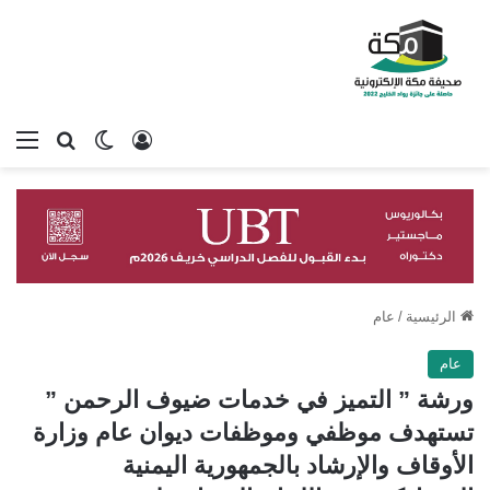
تسجيل الدخول
بحث عن
الوضع المظلم
الق
الرئيسية
/
عام
عام
ورشة ” التميز في خدمات ضيوف الرحمن ”
تستهدف موظفي وموظفات ديوان عام وزارة
الأوقاف والإرشاد بالجمهورية اليمنية