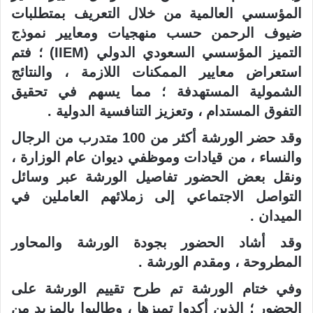
المؤسسي العالمية من خلال التعريف بمتطلبات
ضيوف الرحمن حسب منهجيات ومعايير نموذج
التميز المؤسسي السعودي الدولي (IIEM) ؛ فتم
استعراض معايير الممكنات اللازمة ، والنتائج
الشمولية المستهدفة ؛ مما يسهم في تحقيق
التفوق المستدام ، وتعزيز التنافسية الدولية .
وقد حضر الورشة أكثر من 100 متدرب من الرجال
والنساء ، من قيادات وموظفي ديوان عام الوزارة ،
ونقل بعض الحضور تفاصيل الورشة عبر وسائل
التواصل الاجتماعي إلى زملائهم العاملين في
الميدان .
وقد أشاد الحضور بجودة الورشة والمحاور
المطروحة ، ومقدم الورشة .
وفي ختام الورشة تم طرح تقييم الورشة على
الحضور ؛ الذين أكدوا تميزها ، وطالبوا بالمزيد من