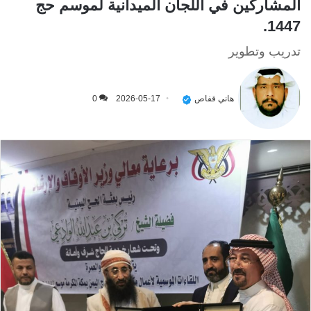
المشاركين في اللجان الميدانية لموسم حج
1447.
تدريب وتطوير
هاني قفاص
2026-05-17
0