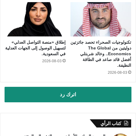
تكنولوجيات الصحراء تحصد جائزتين
إطلاق «منصة التواصل العدلي»
دوليتين من The Global
لتسهيل الوصول إلى الجهات العدلية
Economics.. وخالد شربتلي
في السعودية.
أفضل قائد صاعد في الطاقة
2026-08-03
النظيفة.
2026-08-03
اترك رد
كتاب الرأي