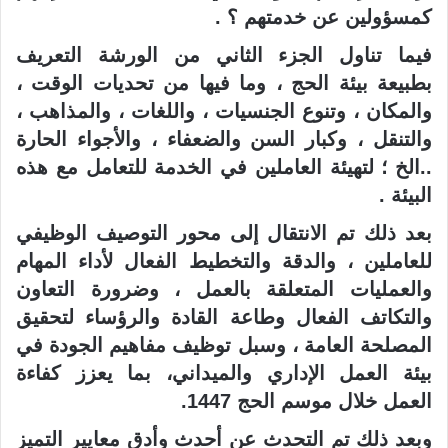
كمسؤولين عن خدمتهم ؟ .
فيما تناول الجزء الثاني من الورشة التعريف
بطبيعة بيئة الحج ، وما فيها من تحديات الوقت ،
والمكان ، وتنوع الجنسيات ، واللغات ، والمذاهب ،
والتنقل ، وكبار السن والضعفاء ، والأجواء الحارة
..الخ ؛ لتهيئة العاملين في الخدمة للتعامل مع هذه
البيئة .
بعد ذلك تم الانتقال إلى محور التوصيف الوظيفي
للعاملين ، والدقة والتخطيط الفعال لأداء المهام
والعمليات المتعلقة بالعمل ، وضرورة التعاون
والتكاتف الفعال وطاعة القادة والرؤساء لتحقيق
المصلحة العامة ، وسبل توظيف مفاهيم الجودة في
بيئة العمل الإداري والميداني، بما يعزز كفاءة
العمل خلال موسم الحج 1447.
وبعد ذلك تم التحدث عن أحدث وأدق معايير التميز