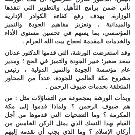
تأتي ضمن برامج التأهيل والتطوير التي تنفذها
الوزارة، بهدف رفع كفاءة الكوادر الإدارية
والميدانية ، وتعزيز مفاهيم الجودة والتميز
المؤسسي، بما يسهم في تحسين مستوى الأداء
والخدمات المقدمة لحجاج بيت الله الحرام .
وقد استعرضت الورشة، التي قدمها الدكتور عدنان
سعد صغير؛ خبير الجودة والتميز في الحج ؛ ومدير
عام مؤسسة الجودة والتميز الدولية ، رئيس
مشروع مكة العالمي للجودة، عدداً من المحاور
المتعلقة بخدمات ضيوف الرحمن .
وبدأت الورشة بمجموعة من التساؤلات مثل : من
هم ضيوف الرحمن ؟ ولماذا قدموا إلى مكة
المكرمة ؟ وما التضحيات التي قدموها من أجل
القيام بهذا النسك الذي يمثل الركن الخامس من
أركان الإسلام ؟ وما الذي يجب أن نقدمه إليهم