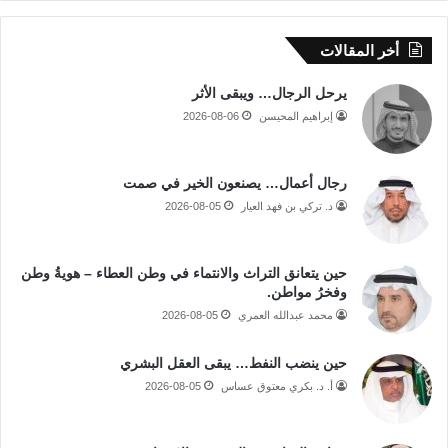
أخر المقالات
يرحل الرجال… ويبقى الأثر
إبراهيم المحيسن
2026-08-06
رجال أعمال… يصنعون الخير في صمت
د. تركي بن فهد العيار
2026-08-05
حين يتعانق التراث والانتماء في وطن العطاء – هويةُ وطن
وفخرُ مواطن.
محمد عبدالله العمري
2026-08-05
حين ينضب النفط… يبقى العقل البشري
أ. د. بكري معتوق عساس
2026-08-05