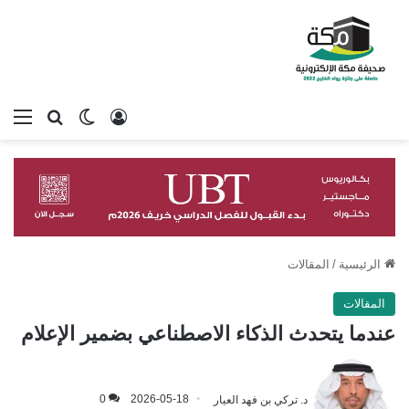
تسجيل الدخول
بحث عن
الوضع المظلم
الق
الرئيسية
/
المقالات
المقالات
عندما يتحدث الذكاء الاصطناعي بضمير الإعلام
د. تركي بن فهد العيار
2026-05-18
0