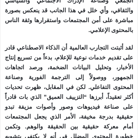
الجمعي وصناعة الإدراك الاجتماعي والسياسي
والثقافي، وأي خلل في هذا الجانب قد ينعكس بصورة
مباشرة على أمن المجتمعات واستقرارها وثقة الناس
بالمحتوى الإعلامي.
لقد أثبتت التجارب العالمية أن الذكاء الاصطناعي قادر
على تقديم خدمات نوعية للإعلام، بدءاً من تسريع إنتاج
الأخبار، وتحليل البيانات الضخمة، ورصد اتجاهات
الجمهور، ووصولاً إلى الترجمة الفورية وصناعة
المحتوى التفاعلي. لكن في المقابل، ظهرت تحديات
أكثر تعقيداً، أبرزها “التزييف العميق” الذي بات قادراً
على صناعة فيديوهات وصور وأصوات مزيفة تبدو
حقيقية بدرجة مخيفة، الأمر الذي يجعل المجتمعات
أمام معركة حقيقية بين الحقيقة والوهم. وتكمن
خطورة المحتوى المضلل في أنه لا يكتفي بتشويه