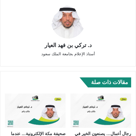
د. تركي بن فهد العيار
أستاذ الإعلام بجامعة الملك سعود
مقالات ذات صلة
رجال أعمال… يصنعون الخير في
صحيفة مكة الإلكترونية… عندما