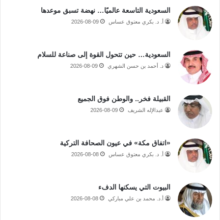
السعودية التاسعة عالميًا… نهضة تسبق موعدها
أ. د. بكري معتوق عساس
2026-08-09
السعودية… حين تتحول القوة إلى صناعة للسلام
د. أحمد بن حسن الشهري
2026-08-09
القبيلة فخر.. والوطن فوق الجميع
عبدالإله الشريف
2026-08-09
«اتفاق مكة» في عيون الصحافة التركية
أ. د. بكري معتوق عساس
2026-08-08
البيوت التي يسكنها الدفء
أ.د. محمد بن علي مباركي
2026-08-08