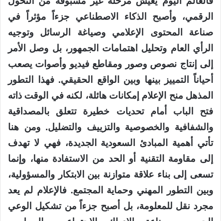
فالعالم اليوم يعيش مرحلة غير مسبوقة من التحول
الرقمي، وأصبح الذكاء الاصطناعي جزءاً مؤثراً في
صناعة المحتوى الإعلامي وصياغة الرسائل وتوجيه
الرأي العام وتحليل اهتمامات الجمهور، بل وصل الأمر
إلى إنتاج نصوص وصور ومقاطع فيديو وأصوات يصعب
أحياناً التمييز بينها وبين الواقع الحقيقي. فهذا التطور
المذهل منح الإعلام إمكانات هائلة، لكنه في الوقت ذاته
فتح الباب أمام تحديات خطيرة تتعلق بالمصداقية
والشفافية والخصوصية والتزييف والتضليل. ومن هنا
تأتي أهمية المبادئ السعودية الجديدة، فهي لا تهدف
إلى مقاومة التقنية أو الحد من الاستفادة منها، وإنما
تسعى إلى بناء علاقة متوازنة بين الابتكار والمسؤولية،
وبين التطور المهني وحماية المجتمع. فالإعلام لم يعد
مجرد نقل للمعلومة، بل أصبح جزءاً من تشكيل الوعي