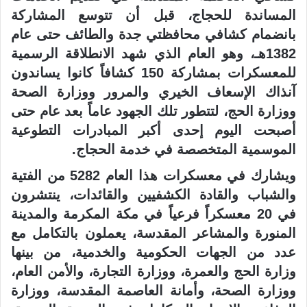
المساندة للحجاج، قبل أن تتوسع المشاركة
بانضمام كشافي محافظتي جدة والطائف حتى عام
1382هـ، وهو العام الذي شهد الانطلاقة الرسمية
للمعسكرات بمشاركة 150 كشافاً كانوا يساندون
آنذاك الإسعاف الخيري والمرور ووزارة الصحة
ووزارة الحج، لتتطور تلك الجهود عاماً بعد عام حتى
أصبحت اليوم إحدى أكبر المبادرات التطوعية
الموسمية المتخصصة في خدمة الحجاج.
ويشارك في معسكرات هذا العام 5282 من الفتية
والشباب والقادة الكشفيين والقائدات، ينتشرون
في 20 معسكراً فرعياً في مكة المكرمة والمدينة
المنورة والمشاعر المقدسة، يعملون بالتكامل مع
عدد من الجهات الحكومية والخدمية، من بينها
وزارة الحج والعمرة، ووزارة التجارة، والأمن العام،
ووزارة الصحة، وأمانة العاصمة المقدسة، ووزارة