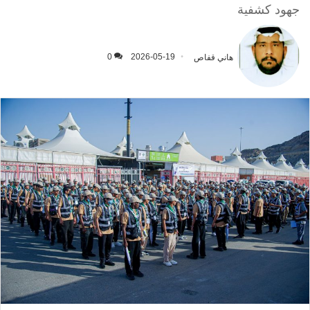
جهود كشفية
هاني قفاص
2026-05-19
0