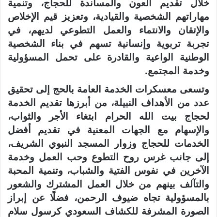
خلال تقديم العون والمساندة للحجاج، وتنمية
مهاراتهم الشخصية والقيادية، وتعزيز قيم الإخلاص
والإتقان والانتماء والعمل التطوعي لديهم، في
تجربة تربوية وإنسانية تسهم في بناء الشخصية
الوطنية الواعية والقادرة على تحمل المسؤولية
وخدمة المجتمع.
وتسعى معسكرات الخدمة العامة بالحج إلى تحقيق
عدد من الأهداف النبيلة، من أبرزها تقديم الخدمة
لحجاج بيت الله الحرام ابتغاء الأجر والثواب،
والإسهام مع الجهات المعنية في تقديم أفضل
الخدمات للحجاج وزوار المسجد النبوي الشريف،
إلى جانب غرس روح التطوع وحب العمل وخدمة
الآخرين في نفوس الفتية والشباب، وتنمية المحبة
والتآلف بينهم من خلال العمل المشترك والشعور
بالمسؤولية تجاه ضيوف الرحمن، فضلًا عن إبراز
الصورة المشرفة للكشاف السعودي كرسول سلام