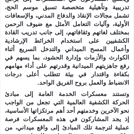
تدريبية وتأهيلية متخصصة تسبق موسم الحج،
تشمل مجالات الإنقاذ والدفاع المدني، والإسعافات
الأولية، وآليات التعامل الأمثل مع ضيوف الرحمن
بمختلف لغاتهم وثقافاتهم، إلى جانب تدريب القادة
الكشفيين على استخدام الخرائط الإرشادية
وأعمال المسح الميداني والتدخل السريع أثناء
الكوارث والأزمات وإدارة الحشود، بما يسهم في
رفع جاهزيتهم الميدانية وقدرتهم على أداء مهامهم
بكفاءة واقتدار في بيئة تتطلب أعلى درجات
الانضباط والعمل بروح الفريق الواحد.
وتستند معسكرات الخدمة العامة إلى مبادئ
الحركة الكشفية العالمية التي تجعل من الواجب
نحو الآخرين وخدمتهم أحد أهم مرتكزاتها الأساسية،
إذ يجد المشاركون في هذه المعسكرات فرصة
عملية لترجمة تلك المبادئ إلى واقع ميداني، من