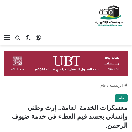
تسجيل الدخول
بحث عن
الوضع المظلم
الق
الرئيسية
/
عام
عام
معسكرات الخدمة العامة.. إرث وطني
وإنساني يجسد قيم العطاء في خدمة ضيوف
الرحمن.