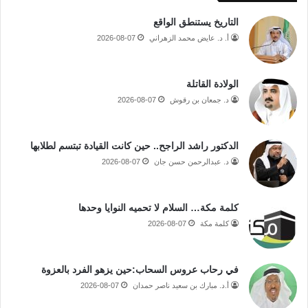
التاريخ يستنطق الواقع
أ. د. عايض محمد الزهراني
2026-08-07
الولادة القاتلة
د. جمعان بن رقوش
2026-08-07
الدكتور راشد الراجح.. حين كانت القيادة تبتسم لطلابها
د. عبدالرحمن حسن جان
2026-08-07
كلمة مكة… السلام لا تحميه النوايا وحدها
كلمة مكة
2026-08-07
في رحاب عروس السحاب:حين يزهو الفرد بالعزوة
أ.د. مبارك بن سعيد ناصر حمدان
2026-08-07