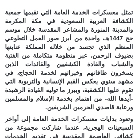
تمثل معسكرات الخدمة العامة التي تقيمها جمعية
الكشافة العربية السعودية في مكة المكرمة
والمدينة المنورة والمشاعر المقدسة خلال موسم
حج 1447هـ، واحدة من أبرز صور العمل التطوعي
المنظم الذي تجسد من خلاله المملكة عنايتها
بضيوف الرحمن، عبر منظومة متكاملة من الفتية
والشباب والقادة الكشفيين والقائدات الذين
يسخرون طاقاتهم وخبراتهم لخدمة الحجاج، في
مشهد سنوي يعكس القيم الإنسانية والتربوية التي
تقوم عليها الكشفية، ويبرز ما توليه القيادة الرشيدة
-أيدها الله- من اهتمام بخدمة الإسلام والمسلمين
ورعاية قاصدي الحرمين الشريفين.
وتعود بدايات معسكرات الخدمة العامة إلى أواخر
السبعينات الهجرية، عندما شاركت مجموعة من
كشافي العاصمة المقدسة في تقديم الخدمات