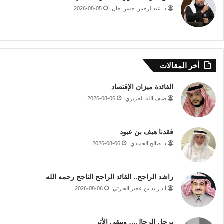
د. عبدالرحمن حسن جان
2026-08-05
أخر المقالات
الفائدة ميزان الإقتصاد
ضيف الله الحريري
2026-08-06
فقدنا هيف بن عبود
د. صالح الحمادي
2026-08-06
راشد الراجح.. القائد الراجح الناجح رحمه الله
أ.د زايد بن عجير الحارثي
2026-08-06
يرحل الرجال… ويبقى الأثر