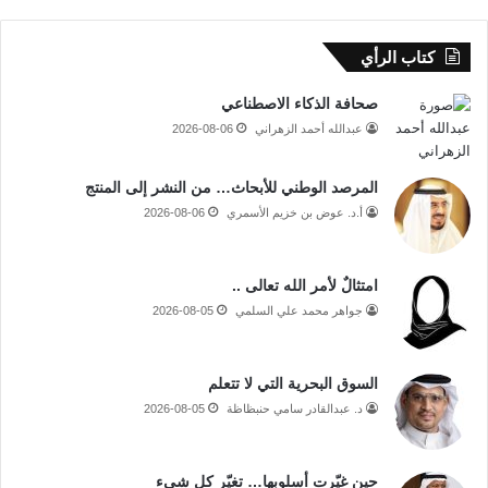
كتاب الرأي
صحافة الذكاء الاصطناعي
عبدالله أحمد الزهراني
2026-08-06
المرصد الوطني للأبحاث… من النشر إلى المنتج
أ.د. عوض بن خزيم الأسمري
2026-08-06
امتثالٌ لأمر الله تعالى ..
جواهر محمد علي السلمي
2026-08-05
السوق البحرية التي لا تتعلم
د. عبدالقادر سامي حنبظاظة
2026-08-05
حين غيّرت أسلوبها… تغيّر كل شيء