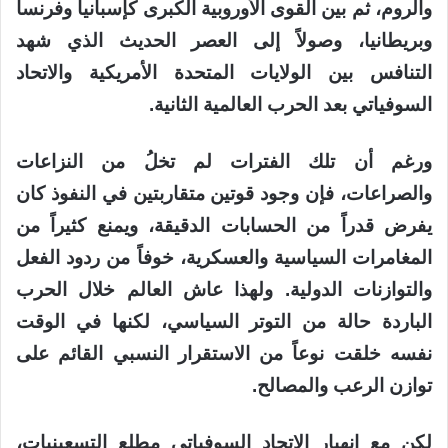
والروم، ثم بين القوى الأوروبية الكبرى كإسبانيا وفرنسا
وبريطانيا، وصولاً إلى العصر الحديث الذي شهد
التنافس بين الولايات المتحدة الأمريكية والاتحاد
السوفياتي بعد الحرب العالمية الثانية.
ورغم أن تلك الفترات لم تخلُ من النزاعات
والصراعات، فإن وجود قوتين متقاربتين في النفوذ كان
يفرض قدراً من الحسابات الدقيقة، ويمنع كثيراً من
المغامرات السياسية والعسكرية، خوفاً من ردود الفعل
والتوازنات الدولية. ولهذا عاش العالم خلال الحرب
الباردة حالة من التوتر السياسي، لكنها في الوقت
نفسه خلقت نوعاً من الاستقرار النسبي القائم على
توازن الرعب والمصالح.
لكن مع انهيار الاتحاد السوفياتي مطلع التسعينيات،