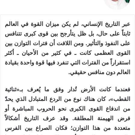
عبر التاريخ الإنساني، لم يكن ميزان القوة في العالم
ثابتاً على حال، بل ظل يتأرجح بين قوى كبرى تتنافس
على النفوذ والتأثير. ومن اللافت أن فترات التوازن بين
القوى العظمى كانت ـ في كثير من الأحيان ـ أكثر
استقراراً من الفترات التي تنفرد فيها قوة واحدة بقيادة
العالم دون منافس حقيقي.
فعندما كانت الأرض تُدار وفق ما يُعرف بـ«ثنائية
القطب»، كان هناك نوع من الردع المتبادل الذي يحدّ
من اندفاع القوى الكبرى نحو الحروب المباشرة أو
فرض الهيمنة المطلقة. وقد عرف التاريخ أشكالاً
متعددة من هذا التوازن؛ فكان الصراع بين الفرس