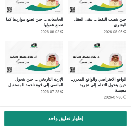
حين ينضب النفط… يبقى العقل
الجامعات… حين تصنع مواردها كما
البشري
تصنع عقولها
2026-08-02
2026-08-05
الواقع الافتراضي والواقع المعزز..
الإرث التاريخي… حين يتحول
حين يتحول التعلم إلى تجربة
الماضي إلى قوة ناعمة للمستقبل
معيشة
2026-07-28
2026-07-30
إظهار تعليق واحد