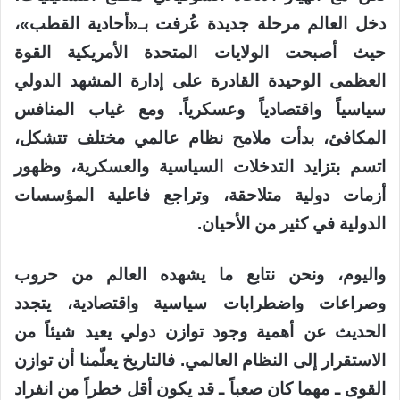
دخل العالم مرحلة جديدة عُرفت بـ«أحادية القطب»،
حيث أصبحت الولايات المتحدة الأمريكية القوة
العظمى الوحيدة القادرة على إدارة المشهد الدولي
سياسياً واقتصادياً وعسكرياً. ومع غياب المنافس
المكافئ، بدأت ملامح نظام عالمي مختلف تتشكل،
اتسم بتزايد التدخلات السياسية والعسكرية، وظهور
أزمات دولية متلاحقة، وتراجع فاعلية المؤسسات
الدولية في كثير من الأحيان.
واليوم، ونحن نتابع ما يشهده العالم من حروب
وصراعات واضطرابات سياسية واقتصادية، يتجدد
الحديث عن أهمية وجود توازن دولي يعيد شيئاً من
الاستقرار إلى النظام العالمي. فالتاريخ يعلّمنا أن توازن
القوى ـ مهما كان صعباً ـ قد يكون أقل خطراً من انفراد