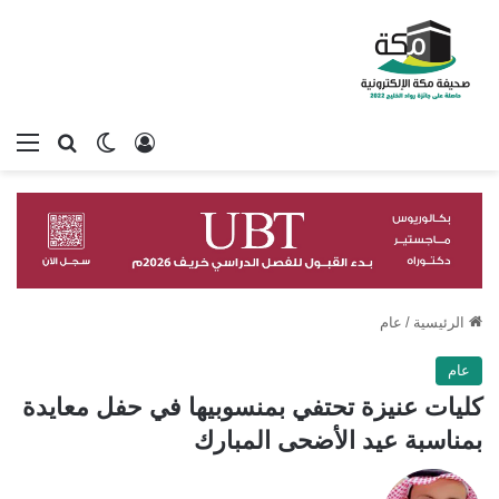
تسجيل الدخول
بحث عن
الوضع المظلم
الق
الرئيسية
/
عام
عام
كليات عنيزة تحتفي بمنسوبيها في حفل معايدة
بمناسبة عيد الأضحى المبارك