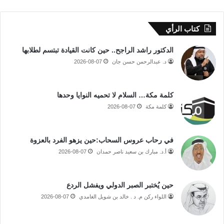
كتاب الرأي
الدكتور راشد الراجح.. حين كانت القيادة تبتسم لطلابها
د. عبدالرحمن حسن جان
2026-08-07
كلمة مكة… السلام لا تحميه النوايا وحدها
كلمة مكة
2026-08-07
في رحاب عروس السحاب:حين يزهو الفرد بالعزوة
أ.د. مبارك بن سعيد ناصر حمدان
2026-08-07
حين يُختبر الصبر الدولي ويفشل الردع
اللواء ركن م. د . خالد بن شويل الغامدي
2026-08-07