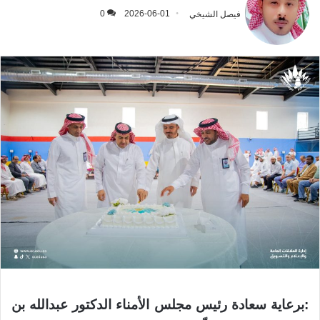
فيصل الشيخي
2026-06-01
0
:برعاية سعادة رئيس مجلس الأمناء الدكتور عبدالله بن