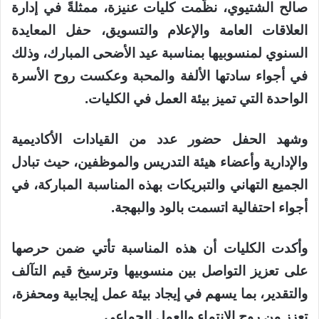
صالح الشتيوي، نظّمت كليات عنيزة، ممثلةً في إدارة
العلاقات العامة والإعلام والتسويق، حفل المعايدة
السنوي لمنسوبيها بمناسبة عيد الأضحى المبارك، وذلك
في أجواء سادتها الألفة والمحبة وعكست روح الأسرة
الواحدة التي تميز بيئة العمل في الكليات.
وشهد الحفل حضور عدد من القيادات الأكاديمية
والإدارية وأعضاء هيئة التدريس والموظفين، حيث تبادل
الجميع التهاني والتبريكات بهذه المناسبة المباركة، في
أجواء احتفالية اتسمت بالود والبهجة.
وأكدت الكليات أن هذه المناسبة تأتي ضمن حرصها
على تعزيز التواصل بين منسوبيها وترسيخ قيم التآلف
والتقدير، بما يسهم في إيجاد بيئة عمل إيجابية ومحفزة،
تعزز من روح الانتماء والعمل الجماعي