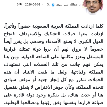
على
د. عبدالله علي النهدي
2026-06-03
0
X
كلما ازدادت المملكة العربية السعودية حضوراً وتأثيراً،
ازدادت معها حملات التشكيك والاستهداف. فنجاح
الدول الكبرى لا يصنع الأصدقاء وحدهم، بل يفرز أيضاً
خصوماً لا يروق لهم أن يروا دولة تمتلك قرارها
المستقل وتعزز مكانتها على الساحة الدولية. ومن هنا
يمكن فهم جانب من تلك الحملات التي تستهدف
المملكة وقيادتها، ولعل ما يلفت الانتباه أن هذه
الحملات تتكرر مع كل إنجاز جديد أو موقف سيادي
تتخذه المملكة، وكأن جوهر الاعتراض لا يتعلق بتفصيل
هنا أو حدث هناك، بل بفكرة وجود دولة قادرة على
صياغة قرارها بنفسها وفق رؤيتها ومصالحها الوطنية،