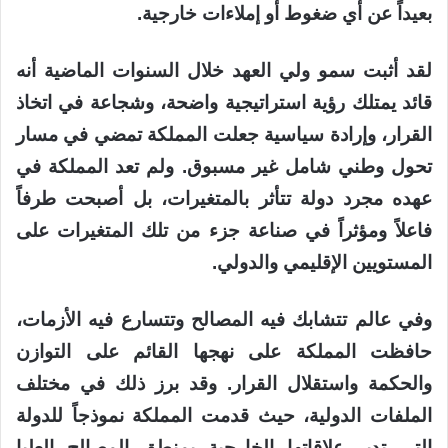
بعيداً عن أي ضغوط أو إملاءات خارجية.
لقد أثبت سمو ولي العهد خلال السنوات الماضية أنه
قائد يمتلك رؤية استراتيجية واضحة، وشجاعة في اتخاذ
القرار، وإرادة سياسية جعلت المملكة تمضي في مسار
تحول وطني شامل غير مسبوق. ولم تعد المملكة في
عهده مجرد دولة تتأثر بالمتغيرات، بل أصبحت طرفاً
فاعلاً ومؤثراً في صناعة جزء من تلك المتغيرات على
المستويين الإقليمي والدولي.
وفي عالم تتشابك فيه المصالح وتتسارع فيه الأزمات،
حافظت المملكة على نهجها القائم على التوازن
والحكمة واستقلال القرار. وقد برز ذلك في مختلف
الملفات الدولية، حيث قدمت المملكة نموذجاً للدولة
التي تدير علاقاتها الخارجية بمنطق المصالح العليا