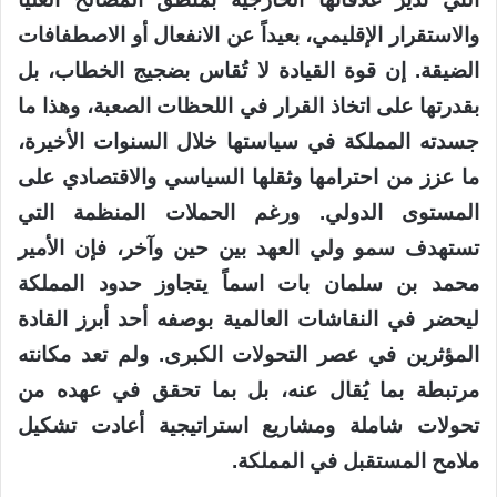
والاستقرار الإقليمي، بعيداً عن الانفعال أو الاصطفافات
الضيقة. إن قوة القيادة لا تُقاس بضجيج الخطاب، بل
بقدرتها على اتخاذ القرار في اللحظات الصعبة، وهذا ما
جسدته المملكة في سياستها خلال السنوات الأخيرة،
ما عزز من احترامها وثقلها السياسي والاقتصادي على
المستوى الدولي. ورغم الحملات المنظمة التي
تستهدف سمو ولي العهد بين حين وآخر، فإن الأمير
محمد بن سلمان بات اسماً يتجاوز حدود المملكة
ليحضر في النقاشات العالمية بوصفه أحد أبرز القادة
المؤثرين في عصر التحولات الكبرى. ولم تعد مكانته
مرتبطة بما يُقال عنه، بل بما تحقق في عهده من
تحولات شاملة ومشاريع استراتيجية أعادت تشكيل
ملامح المستقبل في المملكة.