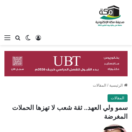
تسجيل الدخول
بحث عن
الوضع المظلم
الق
الرئيسية
/
المقالات
المقالات
سمو ولي العهد.. ثقة شعب لا تهزها الحملات
المغرضة
تابع