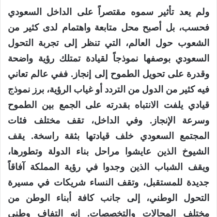
ولم يعد تأثير سموه مقتصراً على الداخل السعودي
فحسب، بل أصبح محل متابعة واهتمام لدى كثير من
الشعوب حول العالم، التي تنظر إلى تجربة التحول
السعودي بوصفها نموذجاً لقيادة تمتلك رؤية واضحة
وقدرة على تحويل الطموح إلى إنجاز. ففي عالم تعاني
فيه كثير من الدول من التردد أو غياب الرؤية، برز نموذج
قيادي يلفت الانتباه بقدرته على الجمع بين الطموح
وسرعة الإنجاز. وفي الداخل، تقف مختلف فئات
المجتمع السعودي خلف قيادتها بثقة راسخة. يقف
الشيوخ الذين عايشوا مراحل بناء الدولة وتطورها،
ويقف الشباب الذين وجدوا في رؤية المملكة آفاقاً
جديدة للمستقبل، وتقف النساء شريكات في مسيرة
التحول الوطني، إلى جانب كافة أبناء الوطن من
مختلف المجالات والتخصصات. إنه التفاف وطني