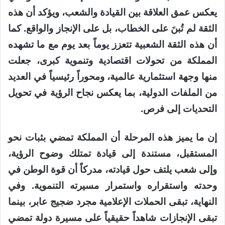
يعكس عمق العلاقة بين القيادة والشعب، ويؤكد أن هذه
الثقة لم تُبنَ على الخطاب، بل على الإنجاز والواقع. كما
أن هذه الثقة الشعبية تتعزز يوماً بعد يوم مع ما تشهده
المملكة من تحولات اقتصادية وتنموية كبرى، جعلت
منها وجهة استثمارية عالمية، ومحوراً رئيسياً في العديد
من الملفات الدولية، بما يعكس نجاح الرؤية في تحويل
التحديات إلى فرص.
إن ما يميز هذه المرحلة أن المملكة تمضي بثبات نحو
المستقبل، مستندة إلى قيادة تمتلك وضوح الرؤية،
وإلى شعب يلتف حول قيادته، مدركاً أن قوة الوطن في
وحدته واستقراره واستمرار مسيرته التنموية. وفي
النهاية، تبقى الحملات الإعلامية مجرد ضجيج عابر، بينما
تبقى الإنجازات شاهداً حقيقياً على مسيرة دولة تمضي