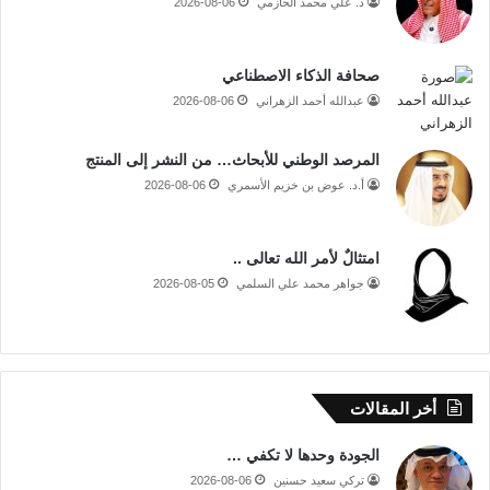
د. علي محمد الحازمي
2026-08-06
صحافة الذكاء الاصطناعي
عبدالله أحمد الزهراني
2026-08-06
المرصد الوطني للأبحاث… من النشر إلى المنتج
أ.د. عوض بن خزيم الأسمري
2026-08-06
امتثالٌ لأمر الله تعالى ..
جواهر محمد علي السلمي
2026-08-05
أخر المقالات
الجودة وحدها لا تكفي …
تركي سعيد حسنين
2026-08-06