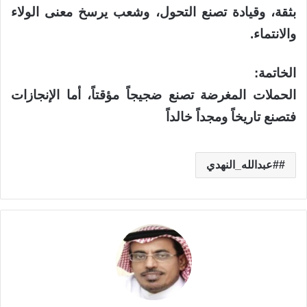
بثقة، وقيادة تصنع التحول، وشعب يرسخ معنى الولاء
والانتماء.
الخاتمة:
الحملات المغرضة تصنع ضجيجاً مؤقتاً، أما الإنجازات
فتصنع تاريخاً ومجداً خالداً
#عبدالله_النهدي