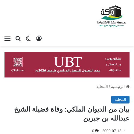
تسجيل الدخول
بحث عن
الوضع المظلم
الق
الرئيسية
/
المحلية
المحلية
بيان من الديوان الملكي: وفاة فضيلة الشيخ
عبدالله بن جبرين
0
2009-07-13