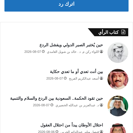
اترك رد
كتاب الرأي
حين يُختبر الصبر الدولي ويفشل الردع
اللواء ركن م. د . خالد بن شويل الغامدي
2026-08-07
بين أنت تعدي أو ما تعدي حكاية
أسعد عبدالكريم الفريح
2026-08-07
حين تقود الحكمة.. السعودية بين الردع والسلام والتنمية
د. عبدالعزيز بن عبدالله الخضيري
2026-08-07
احتلال الأوطان يبدأ من احتلال العقول
فيصل مناور عبدالدائم الحربي
2026-08-06