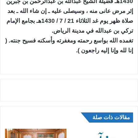
1430هـ فضيلة الشيخ عبدالله بن عبدالرحمن بن جبرين
إثر مرض عانى منه ، وسيصلى عليه ـ إن شاء الله ـ بعد
صلاة ظهر يوم غد الثلاثاء 21 / 7 / 1430هـ بجامع الإمام
تركي بن عبدالله في مدينة الرياض.
تغمده الله بواسع رحمته ومغفرته وأسكنه فسيح جنته. (
إنا لله وإنا إليه راجعون ).
مقالات ذات صلة