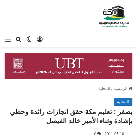
تسجيل الدخول
بحث عن
الوضع المظلم
الق
الرئيسية
/
المحلية
المحلية
بصفر : تعليم مكة حقق انجازات رائدة وحظي
بإشادة وثناء الأمير خالد الفيصل
0
2011-05-10