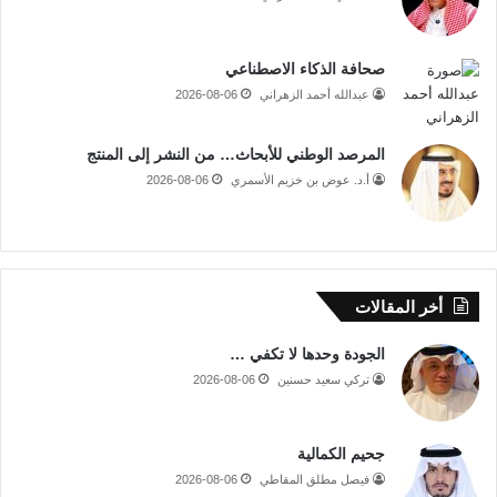
صحافة الذكاء الاصطناعي
عبدالله أحمد الزهراني
2026-08-06
المرصد الوطني للأبحاث… من النشر إلى المنتج
أ.د. عوض بن خزيم الأسمري
2026-08-06
أخر المقالات
الجودة وحدها لا تكفي …
تركي سعيد حسنين
2026-08-06
جحيم الكمالية
فيصل مطلق المقاطي
2026-08-06