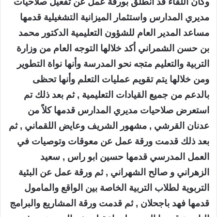
وكان اللقاء قد انطلق بورقة عمل عن تفعيل صلاحيات
مديري المدارس واستثمار الميزانية التشغيلية قدمها
مساعد المدير العام للشؤون التعليمية الدكتور محمد
بن حسن الشمراني أكد خلالها التوجه العام من وزارة
التربية والتعليم متجه نحو المدرسة وأنها نواة التطوير
ومن خلالها يتم تقويم عمليات التعلم وأنها تحظى
بالدعم من جميع القيادات التعليمية , ثم بعد ذلك تم
استعرض صلاحيات مديري المدارس قدمها كلاً من
عدنان القرشي , مشهور الشريف وعايض اللقماني , ثم
بعد ذلك قدمت ورقة عمل عن معوقات وتوصيات في
العمل المدرسي قدمها حسين ابو راس , سعيد
الزهراني و صالح الشهراني , ثم ورقة عمل عن البئية
التربوية لطلاب التربية الخاصة بين الواقع والمامول
قدمها فهد باجحلان , ثم قدمت ورقة المشاريع والبرامج