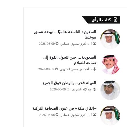
كتاب الرأي
السعودية التاسعة عالميًا… نهضة تسبق
موعدها
أ. د. بكري معتوق عساس
2026-08-09
السعودية… حين تتحول القوة إلى
صناعة للسلام
د. أحمد بن حسن الشهري
2026-08-09
القبيلة فخر.. والوطن فوق الجميع
عبدالإله الشريف
2026-08-09
«اتفاق مكة» في عيون الصحافة التركية
أ. د. بكري معتوق عساس
2026-08-08