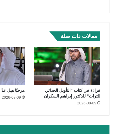
مقالات ذات صلة
قراءة في كتاب “التأويل الحداثي
مرحبًا هيل عدّ 
للتراث” للدكتور إبراهيم السكران
2026-08-09
2026-08-09