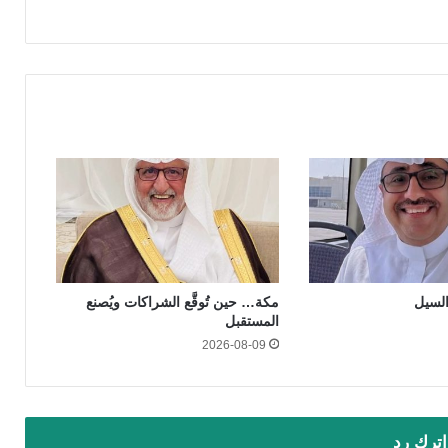
السيل
مكة… حين تُوقَّع الشراكات ويُصنع
المستقبل
2026-08-09
اترك رد