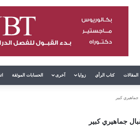
المقالات
كتاب الرأي
زوايا
آخرى
الحسابات الموثقة
ات
جماهيري كبير
بال جماهيري كبير