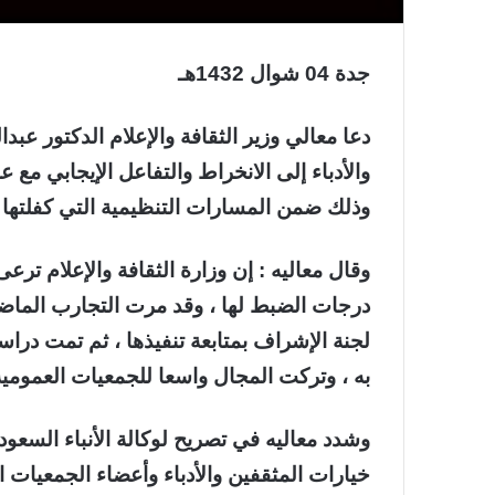
جدة 04 شوال 1432هـ
دعا معالي وزير الثقافة والإعلام الدكتور عب
والأدباء إلى الانخراط والتفاعل الإيجابي مع عمل
وذلك ضمن المسارات التنظيمية التي كفلتها لو
وقال معاليه : إن وزارة الثقافة والإعلام تر
درجات الضبط لها ، وقد مرت التجارب الماض
لجنة الإشراف بمتابعة تنفيذها ، ثم تمت دراس
به ، وتركت المجال واسعا للجمعيات العمومية لت
وشدد معاليه في تصريح لوكالة الأنباء السعود
خيارات المثقفين والأدباء وأعضاء الجمعيات ا