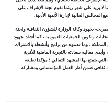
ما لا يزيد على شهر ريثما تقوم لجنة الإشراف على
المجالس الحالية لإدارة الأندية الأدبية.
تصريحه بجهود وكالة الوزارة للشؤون الثقافية ولجنة
نتخابات وتكوين الجمعيات العمومية ، كما أشاد بجهود
ق المملكة ، وما قدموه من برامج وأنشطة بالاشتراك
وأبدى معاليه سعادته بالتجربة الماضية للأندية
زة التي يتمتع بها المشهد الثقافي ؛ مؤكدا تطلعه
حراك ثقافي ضمن أطر العمل المؤسساتي ومشاركة