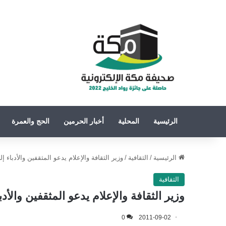
الرئيسية
المحلية
أخبار الحرمين
الحج والعمرة
الرئيسية
/
الثقافية
/
وزير الثقافة والإعلام يدعو المثقفين والأدباء إل
الثقافية
وزير الثقافة والإعلام يدعو المثقفين والأدب
0
2011-09-02