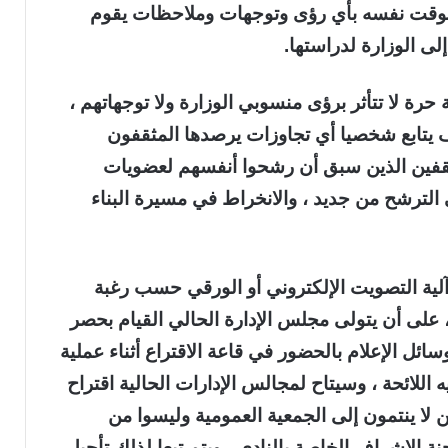
لوقت نفسه بأي رؤى وتوجهات وملاحظات يقوم
إلى الوزارة لدراستها.
 حرة لا تتأثر برؤى منسوبي الوزارة ولا توجهاتهم ،
وف يتابع شخصيا أي تجاوزات يرصدها المثقفون
المثقفين الذين سبق أن رشحوا أنفسهم لعضويات
 الترشح من جديد ، والانخراط في مسيرة البناء
 آلية التصويت الإلكتروني أو الورقي حسب رغبة
بية أعضاء الجمعية العمومية (النصف +1) ، على أن يتولى مجلس الإدارة الحالي القيام بحصر
ل الإعلام بالحضور في قاعة الاقتراع أثناء عملية
 اللائحة ، وسيتاح لمجالس الإدارات الحالية اقتراح
ا ينتمون إلى الجمعية العمومية وليسوا من
 الإشراف الخاصة بالنادي ، ويتم تبعا لذلك تأجيل