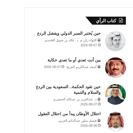
كتاب الرأي
حين يُختبر الصبر الدولي ويفشل الردع
اللواء ركن م. د . خالد بن شويل الغامدي
2026-08-07
بين أنت تعدي أو ما تعدي حكاية
أسعد عبدالكريم الفريح
2026-08-07
حين تقود الحكمة.. السعودية بين الردع
والسلام والتنمية
د. عبدالعزيز بن عبدالله الخضيري
2026-08-07
احتلال الأوطان يبدأ من احتلال العقول
فيصل مناور عبدالدائم الحربي
2026-08-06