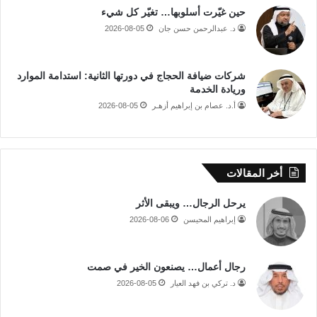
حين غيّرت أسلوبها… تغيّر كل شيء
د. عبدالرحمن حسن جان
2026-08-05
شركات ضيافة الحجاج في دورتها الثانية: استدامة الموارد
وريادة الخدمة
أ.د. عصام بن إبراهيم أزهـر
2026-08-05
أخر المقالات
يرحل الرجال… ويبقى الأثر
إبراهيم المحيسن
2026-08-06
رجال أعمال… يصنعون الخير في صمت
د. تركي بن فهد العيار
2026-08-05