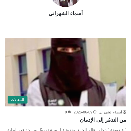
أسماء الشهراني
المقالات
أسماء الشهراني
2026-06-09
0
من التذمُر إلى الإدمان
” فضفضة “ دخلت عالم الجري بجدية قبل سنة تقريبًا بصراحة في البداية