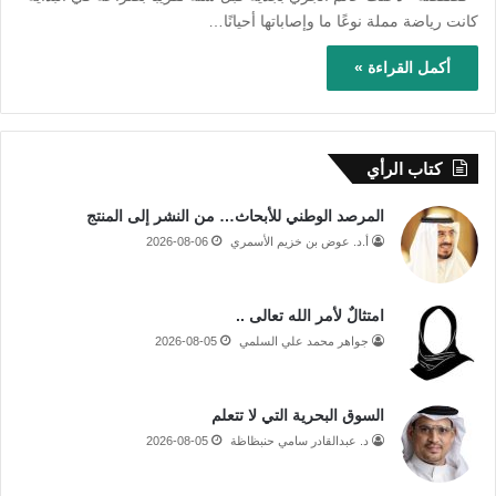
كانت رياضة مملة نوعًا ما وإصاباتها أحيانًا…
أكمل القراءة »
كتاب الرأي
المرصد الوطني للأبحاث… من النشر إلى المنتج
أ.د. عوض بن خزيم الأسمري
2026-08-06
امتثالٌ لأمر الله تعالى ..
جواهر محمد علي السلمي
2026-08-05
السوق البحرية التي لا تتعلم
د. عبدالقادر سامي حنبظاظة
2026-08-05