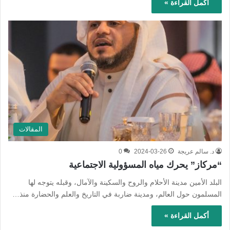
أكمل القراءة »
المقالات
د. سالم عريجة
2024-03-26
0
“مركاز” يحرك مياه المسؤولية الاجتماعية
البلد الأمين مدينة الأحلام والروح والسكينة والآمال، وقبله يتوجه لها
المسلمون حول العالم، ومدينة ضاربة في التاريخ والعلم والحضارة منذ…
أكمل القراءة »