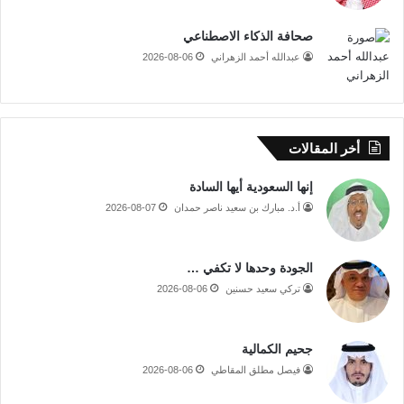
صحافة الذكاء الاصطناعي
عبدالله أحمد الزهراني
2026-08-06
أخر المقالات
إنها السعودية أيها السادة
أ.د. مبارك بن سعيد ناصر حمدان
2026-08-07
الجودة وحدها لا تكفي …
تركي سعيد حسنين
2026-08-06
جحيم الكمالية
فيصل مطلق المقاطي
2026-08-06