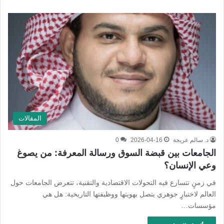
المقالات
د. سالم عريجة
2026-04-16
0
الجامعات بين قبضة السوق ورسالة المعرفة: من يصوغ
وعي الإنسان؟
في زمنٍ تتسارع فيه التحولات الاقتصادية والتقنية، تتعرض الجامعات حول
العالم لاختبارٍ جوهري يتصل بهويتها ووظيفتها التاريخية: هل هي
مؤسسات…