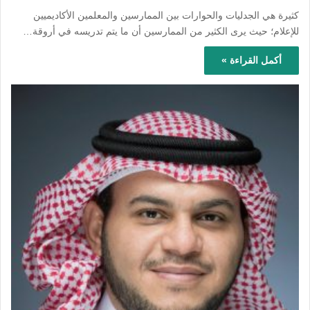
كثيرة هي الجدليات والحوارات بين الممارسين والمعلمين الأكاديميين
للإعلام؛ حيث يرى الكثير من الممارسين أن ما يتم تدريسه في أروقة…
أكمل القراءة »