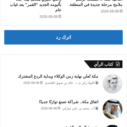
ملامح مرحلة جديدة في المنطقة.
بألبومه الجديد “القمر” بعد غياب
عام
2026-08-08
2026-08-08
اترك رد
كتاب الرأي
مكة تُعلن نهاية زمن الوكلاء وبداية الردع المشترك
اللواء ركن م. د . خالد بن شويل الغامدي
2026-08-08
اتفاق مكة.. شراكة تصنع توازنًا جديدًا
أ.د. محمد بن علي مباركي
2026-08-08