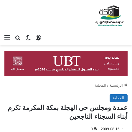
تسجيل الدخول
بحث عن
الوضع المظلم
الق
الرئيسية
/
المحلية
المحلية
عمدة ومجلس حي الهجلة بمكة المكرمة تكرم
أبناء السجناء الناجحين‎
0
2009-08-16