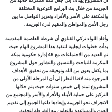
أن المشروع يهدف إلى جعل مكة المكرمة خالية من
الجريمة من خلال بث البرامج التوعوية المختلفة
والمكثفة على الأسر والأفراد وتعزيز التواصل ما بين
رجل الأمن والمواطن والمقيم لدرء الجريمة .
وأفاد اللواء تركي القناوي أن شرطة العاصمة المقدسة
بدأت خطوات ايجابية لتنفيذ هذا المشروع الهام حيث
تم العديد من الاجتماعات مع 45 إدارة حكومية بمكة
المكرمة للتباحث والتنسيق والتشاور حول المشروع
بما يكفل بعون من الله وتوفيقه من تحقيق الأهداف
المرجوة منه لافتا النظر إلى أن المرحلة الأولى من
المشروع تمتد إلى خمس سنوات حيث يتم خلالها
التركيز على حماية الأبناء والأفراد والأسر والمجتمع من
الانجراف نحو الجريمة وإبعادها داعيا الجميع إلى تقديم
العون والمساعدة والتعاون مع الشرطة لتحقيق