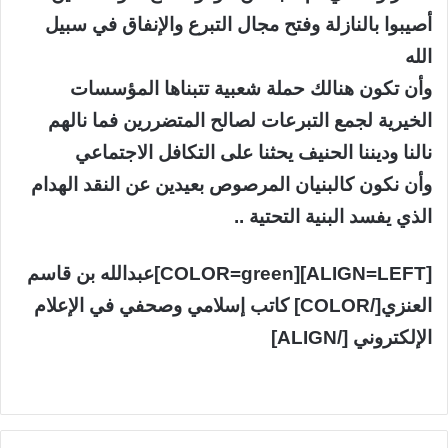
أصيبوا بالنازلة وفتح مجال التبرع والإنفاق في سبيل
الله
وأن تكون هنالك حملة شعبية تتبناها المؤسسات
الخيرية لجمع التبرعات لصالح المتضررين فما نالهم
نالنا وديننا الحنيف يحثنا على التكافل الاجتماعي
وأن نكون كالبنيان المرصوص بعيدين عن النقد الهدام
الذي يفسد البنية التحتية ..
[ALIGN=LEFT][COLOR=green]عبدالله بن قاسم
العنزي[/COLOR] كاتب إسلامي وصحفي في الإعلام
الإلكتروني [/ALIGN]