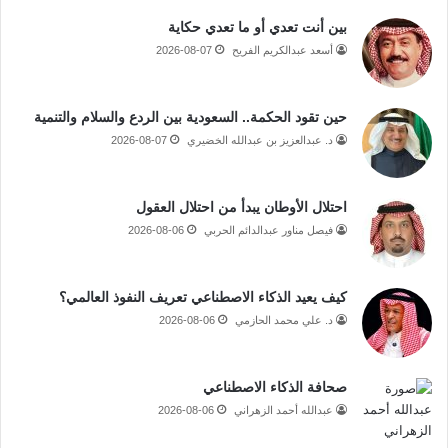
بين أنت تعدي أو ما تعدي حكاية
أسعد عبدالكريم الفريح
2026-08-07
حين تقود الحكمة.. السعودية بين الردع والسلام والتنمية
د. عبدالعزيز بن عبدالله الخضيري
2026-08-07
احتلال الأوطان يبدأ من احتلال العقول
فيصل مناور عبدالدائم الحربي
2026-08-06
كيف يعيد الذكاء الاصطناعي تعريف النفوذ العالمي؟
د. علي محمد الحازمي
2026-08-06
صحافة الذكاء الاصطناعي
عبدالله أحمد الزهراني
2026-08-06