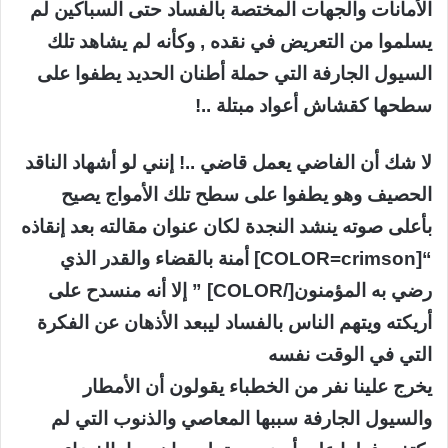
الأمانات والجهات المختصة بالفساد حتى السباكين لم
يسلموا من التعريض في نقده , وكأنه لم يشاهد تلك
السيول الجارفة التي حملة أطنان الحديد يطفوا على
سطحها كقشاش أعواد مبتلة ..!
لا شك أن الفاضي يعمل قاضي ..! إنني لو أشهاد الناقد
الحصيف وهو يطفوا على سطح تلك الأمواج يصيح
بأعلى صوته ينشد النجدة لكان عنوان مقالته بعد إنقاذه
“[COLOR=crimson] أمنة بالقضاء والقدر الذي
رضي به المؤمنون[/COLOR] ” إلا أنه منسدح على
أريكته ويتهم الناس بالفساد ليبعد الأذهان عن الفكرة
التي في الوقت نفسه
يخرج علينا نفر من الخطباء يقولون أن الأمطار
والسيول الجارفة سببها المعاصي والذنوب التي لم