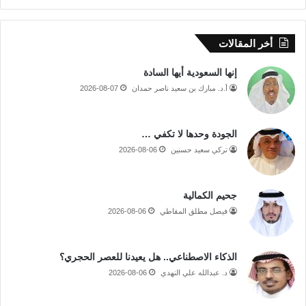
أخر المقالات
إنها السعودية أيها السادة
أ.د. مبارك بن سعيد ناصر حمدان
2026-08-07
الجودة وحدها لا تكفي …
تركي سعيد حسنين
2026-08-06
جحيم الكمالية
فيصل مطلق المقاطي
2026-08-06
الذكاء الاصطناعي.. هل يعيدنا للعصر الحجري؟
د. عبدالله علي النهدي
2026-08-06