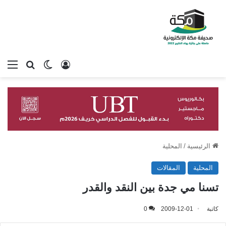
تسجيل الدخول
بحث عن
الوضع المظلم
الق
الرئيسية
/
المحلية
المحلية
المقالات
تسنا مي جدة بين النقد والقدر
كاتبة
2009-12-01
0