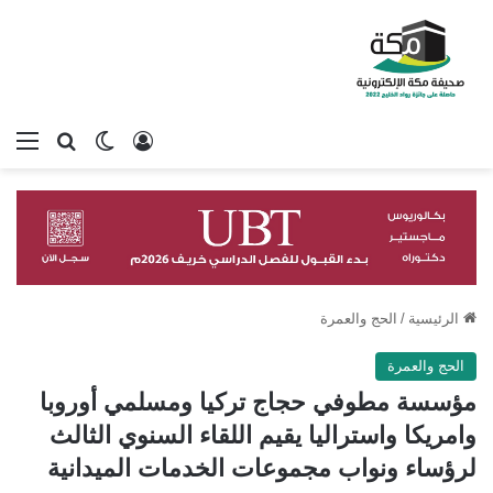
تسجيل الدخول
بحث عن
الوضع المظلم
الق
الرئيسية
/
الحج والعمرة
الحج والعمرة
مؤسسة مطوفي حجاج تركيا ومسلمي أوروبا
وامريكا واستراليا يقيم اللقاء السنوي الثالث
لرؤساء ونواب مجموعات الخدمات الميدانية