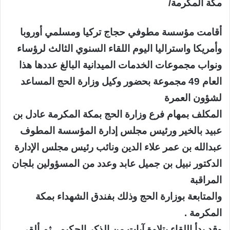
مكة المكرمة/
أقامت مؤسسة مطوفي حجاج تركيا ومسلمي أوروبا
وأمريكا واستراليا اليوم اللقاء السنوي الثالث لرؤساء
ونواب مجموعات الخدمات الميدانية البالغ عددها هذا
العام 49 مجموعة بحضور وكيل وزارة الحج المساعد
لشؤون العمرة
المكلف بمهام فرع وزارة الحج بمكة المكرمة عادل بن
عبيد بالخير ورئيس مجلس إدارة المؤسسة المطوف
عبدالله بن عمر علاء الدين ونائب رئيس مجلس الإدارة
الدكتور نبيل بن جميل عابد وعدد من المسؤولين بلجان
المراقبة
والمتابعة بوزارة الحج وذلك بفندق الشهداء بمكة
المكرمة .
وقد بدأ اللقاء بتلاوة آيات من الذكر الحكيم , ثم ألقى