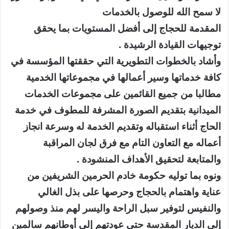
لا سمح الله للوصول بالخدمات
المقدمة للحجاج إلى أفضل المستويات بما يحقق
توجيهات القيادة الرشيدة .
وأشاد بالخطوات التطويرية التي حققتها المؤسسة في
كافة خدماتها وسير أعمالها في مجموعاتها الخدمية
مطالبا من جميع القائمين على مجموعات الخدمات
الميدانية بتقديم الصورة المشرفة للمطوف في خدمة
الحاج أثناء استقباله وتقديم الخدمة له وسرعة انجاز
أعماله مع التعاون التام مع فرق لجان المراقبة
والمتابعة لتحقيق الأهداف المنشودة .
ونوه بما توليه حكومة خادم الحرمين الشريفين من
عناية واهتمام بالحجاج وحرصها على بذل الغالي
والنفيس لتوفير سبل الراحة واليسر لهم منذ وصولهم
إلى الديار المقدسة حتى عودتهم إلى أوطانهم سالمين