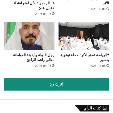
الأثر .
عبدالرحمن تدخّل لمنع اعتداء
لاعبين عليّ
2026-08-06
2026-08-06
“الرياضة تصنع الأثر” حملة توعوية
رجل الدولة وأيقونة المواطنة
بعسير
معالي راشد الراجح
2026-08-06
2026-08-06
اترك رد
كتاب الرأي