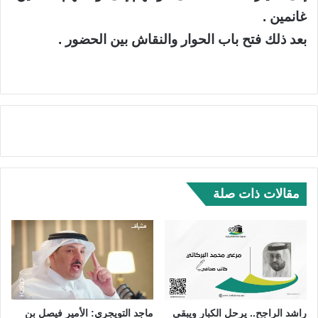
غانمين .
بعد ذلك فتح باب الحوار والنقاش بين الحضور .
مقالات ذات صلة
راشد الراجح.. يرحل الكبار ويبقى
ماجد التويجري: الأمير فيصل بن