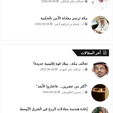
عبدالله سالم المالكي
2026-08-08
مكة ترسم معادلة الأمن بالحكمة
أ.د. عصام بن إبراهيم أزهـر
2026-08-08
أخر المقالات
تحالف مكة.. ميلاد قوة إقليمية جديدة؟
د. عبدالله علي النهدي
2026-08-08
“أكثر من عشرين… فاختاروا الأبعد”
د. نسرين الطويرقي
2026-08-08
إعادة هندسة معادلات الردع في الشرق الأوسط