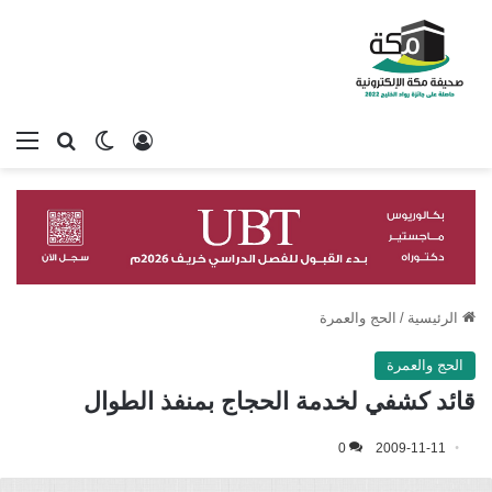
تسجيل الدخول
بحث عن
الوضع المظلم
الق
الرئيسية
/
الحج والعمرة
الحج والعمرة
قائد كشفي لخدمة الحجاج بمنفذ الطوال
0
2009-11-11