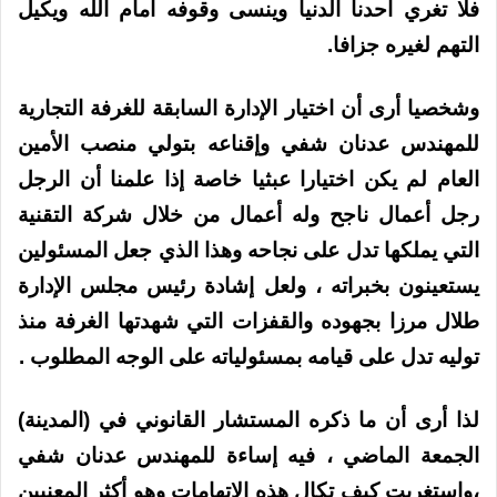
فلا تغري أحدنا الدنيا وينسى وقوفه أمام الله ويكيل
التهم لغيره جزافا.
وشخصيا أرى أن اختيار الإدارة السابقة للغرفة التجارية
للمهندس عدنان شفي وإقناعه بتولي منصب الأمين
العام لم يكن اختيارا عبثيا خاصة إذا علمنا أن الرجل
رجل أعمال ناجح وله أعمال من خلال شركة التقنية
التي يملكها تدل على نجاحه وهذا الذي جعل المسئولين
يستعينون بخبراته ، ولعل إشادة رئيس مجلس الإدارة
طلال مرزا بجهوده والقفزات التي شهدتها الغرفة منذ
توليه تدل على قيامه بمسئولياته على الوجه المطلوب .
لذا أرى أن ما ذكره المستشار القانوني في (المدينة)
الجمعة الماضي ، فيه إساءة للمهندس عدنان شفي
،واستغربت كيف تكال هذه الاتهامات وهو أكثر المعنيين