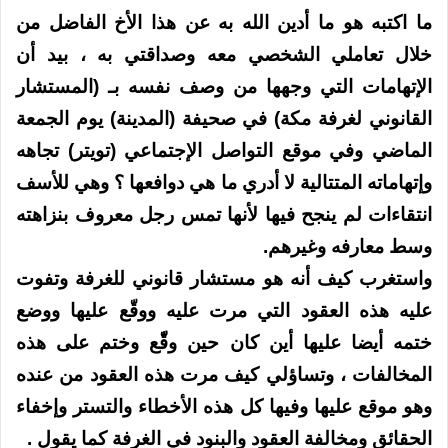
ما اكتبه هو ما أدين الله به عن هذا الأخ الفاضل من
خلال تعاملي الشخصي معه وصداقتي به ، بيد أن
الإتهامات التي وجهها من وصف نفسه بـ (المستشار
القانوني لغرفة مكة) في صحيفة (المدينة) يوم الجمعة
الماضي وفي موقع التواصل الإجتماعي (تويتر) تجاهه
وإتهاماته المتتالية لا أدري ما هي دوافعها ؟ وهي للأسف
انتقاءات لم ينجح فيها لأنها تمس رجل معروف بنزاهته
وسط معارفه وغيرهم.
واستغرب كيف أنه هو مستشار قانوني للغرفة وتفوت
عليه هذه العقود التي مرت عليه ووقّع عليها ووضع
ختمه أيضا عليها أين كان حين وقّّع وختم على هذه
المخالفات ، وتساؤلي كيف مرت هذه العقود من عنده
وهو موقع عليها وفيها كل هذه الأخطاء والتستر وإخفاء
الحقائق ومخالفة العقود والبنود في الغرفة كما يقول .