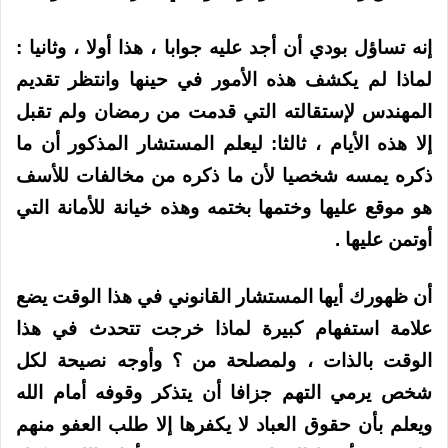
إنه تساؤل بودي أن أجد عليه جوابا ، هذا أولا ، وثانيا :
لماذا لم يكشف هذه الأمور في حينها وانتظر تقديم
المهندس لإستقالته التي قدمت من رمضان ولم تقبل
إلا هذه الأيام ، ثالثا: ليعلم المستشار المذكور أن ما
ذكره يمسه شخصيا لأن ما ذكره من مخالفات للأسف
هو موقع عليها وختمها بختمه وهذه خيانة للأمانة التي
أوتمن عليها .
أن ظهورك أيها المستشار القانوني في هذا الوقت يضع
علامة استفهام كبيرة لماذا خرجت تتحدث في هذا
الوقت بالذات ، ولمصلحة من ؟ وأوجه نصيحة لكل
شخص يرمي التهم جزافا أن يتذكر وقوفه أمام الله
ويعلم بأن حقوق العباد لا يكفرها إلا طلب العفو منهم