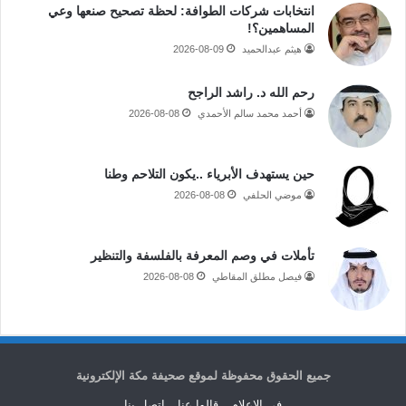
انتخابات شركات الطوافة: لحظة تصحيح صنعها وعي
المساهمين؟!
هيثم عبدالحميد
2026-08-09
رحم الله د. راشد الراجح
أحمد محمد سالم الأحمدي
2026-08-08
حين يستهدف الأبرياء ..يكون التلاحم وطنا
موضي الحلفي
2026-08-08
تأملات في وصم المعرفة بالفلسفة والتنظير
فيصل مطلق المقاطي
2026-08-08
جميع الحقوق محفوظة لموقع صحيفة مكة الإلكترونية
فى الاعلام
قالوا عنا
اتصل بنا