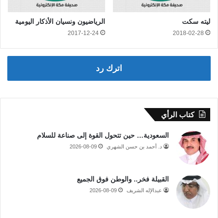
ليته سكت
الرياضيون ونسيان الأذكار اليومية
2017-12-24
2018-02-28
اترك رد
كتاب الرأي
السعودية… حين تتحول القوة إلى صناعة للسلام
د. أحمد بن حسن الشهري
2026-08-09
القبيلة فخر.. والوطن فوق الجميع
عبدالإله الشريف
2026-08-09