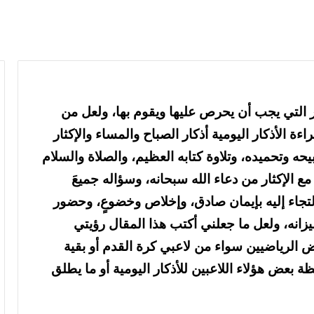
 التي يجب أن يحرص عليها ويقوم بها، ولعل من
 الأذكار اليومية أذكار الصباح والمساء والإكثار
ه وتحميده، وتلاوة كتابه العظيم، والصلاة والسلام
 الإكثار من دعاء الله سبحانه، وسؤاله جميعَ
الالتجاء إليه بإيمان صادق، وإخلاص وخضوعٍ، وحضور
زانه، ولعل ما جعلني أكتب هذا المقال رؤيتي
 الرياضيين سواء من لاعبي كرة القدم أو بقية
ة بعض هؤلاء اللاعبين للأذكار اليومية أو ما يطلق