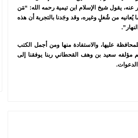
ار عنه، يقول شيخ الإسلام ابن تيمية رحمه الله: “مَن
يُعانيه من شُغلٍ وغيره، وقد وجَدنا بالتجربة أن هذه
لنهار”.
محافظة عليها، والاستفادة منها ومن أجمل الكتب
 مؤلفه سعيد بن وهف القحطاني ربنا يوفقنا إلى
لدعوات.