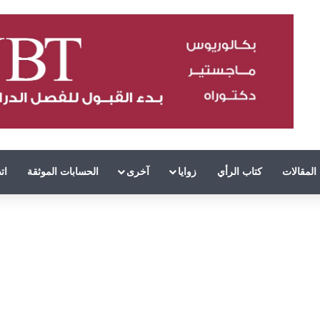
المقالات
كتاب الرأي
زوايا
آخرى
الحسابات الموثقة
ات