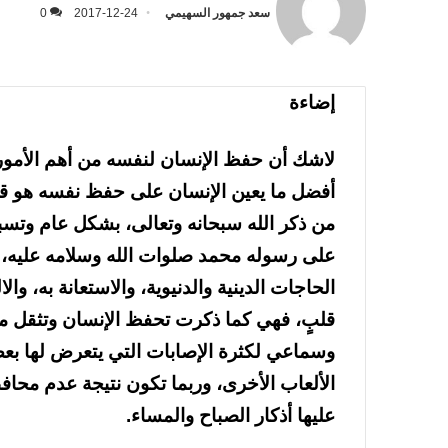
سعد جمهور السهيمي
2017-12-24
0
إضاءة
لاشك أن حفظ الإنسان لنفسه من أهم الأمور
أفضل ما يعين الإنسان على حفظ نفسه هو قراءة
من ذكر الله سبحانه وتعالى، بشكل عام وتسبيح
على رسوله محمد صلوات الله وسلامه عليه، مع
الحاجات الدينية والدنيوية، والاستعانة به، و
قلبٍ، فهي كما ذكرت تحفظ الإنسان وتثقل مي
وسماعي لكثرة الإصابات التي يتعرض لها بعض
الألعاب الأخرى، وربما تكون نتيجة عدم محافظ
عليها أذكار الصباح والمساء.