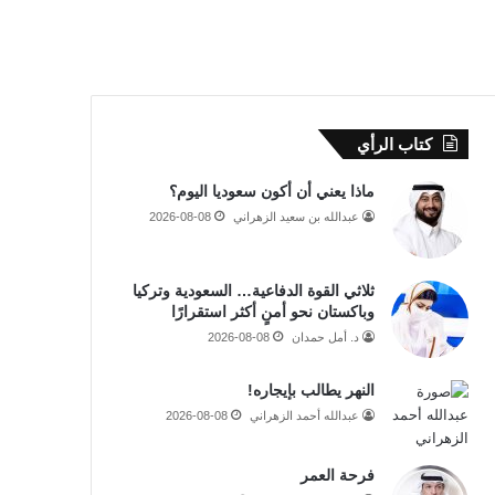
كتاب الرأي
ماذا يعني أن أكون سعوديا اليوم؟
عبدالله بن سعيد الزهراني
2026-08-08
ثلاثي القوة الدفاعية… السعودية وتركيا
وباكستان نحو أمنٍ أكثر استقرارًا
د. أمل حمدان
2026-08-08
النهر يطالب بإيجاره!
عبدالله أحمد الزهراني
2026-08-08
فرحة العمر