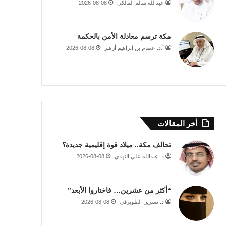
عبدالله سالم المالكي
2026-08-08
مكة ترسم معادلة الأمن بالحكمة
أ.د. عصام بن إبراهيم أزهـر
2026-08-08
أخر المقالات
تحالف مكة.. ميلاد قوة إقليمية جديدة؟
د. عبدالله علي النهدي
2026-08-08
“أكثر من عشرين… فاختاروا الأبعد”
د. نسرين الطويرقي
2026-08-08