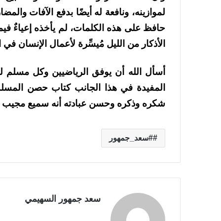
لموازينه، ونافعة له أيضًا بدفع الآفات والمض
حافظ على هذه الكلمات، لم يأخذه إعياءٌ فيما 
الأذكار من الليل مُيسِّرة لأعمال الإنسان في ا
أسأل الله أن يوفق الرياضيين وكل مسلم لل
المفيدة في هذا الجانب كتاب حصن المسلم
شكره وذكره وحسن عبادته أنه سميع مجيب ا
#سعد_جمهور
سعد جمهور السهيمي