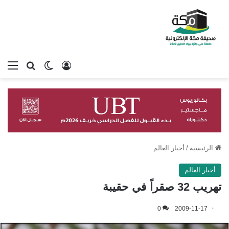
تسجيل الدخول
بحث عن
الوضع المظلم
الق
الرئيسية
/
أخبار العالم
أخبار العالم
تهريب 32 صقراً في حقيبة
0
2009-11-17