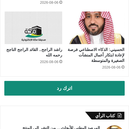
2026-08-06
الحسيني: الذكاء الاصطناعي فرصة
راشد الراجح.. القائد الراجح الناجح
لإعادة ابتكار أعمال المنشآت
رحمه الله
الصغيرة والمتوسطة
2026-08-06
2026-08-06
اترك رد
كتاب الرأي
المرصد الوطني للأبحاث… من النشر إلى المنتج