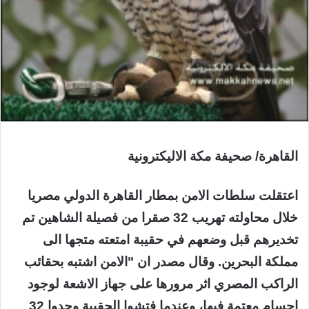
القاهرة/ صحيفة مكة الاليكترونية
اعتقلت سلطات الامن بمطار القاهرة الدولي مصريا
خلال محاولته تهريب 32 صقرا من فصيلة الشاهين تم
تخديرهم قبل وضعهم في حقيبة امتعته متجها الى
مملكة البحرين. وقال مصدر ان "الامن اشتبه بحقائب
الراكب المصري اثر مرورها على جهاز الاشعة لوجود
اجسام معتمة فيها، وعندما فتشوا الحقيبة وجدوا 32