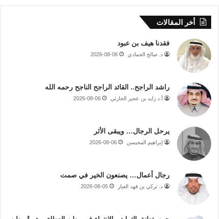
أخر المقالات
فقدنا هيف بن عبود
د. صالح الحمادي
2026-08-06
راشد الراجح.. القائد الراجح الناجح رحمه الله
أ.د زايد بن عجير الحارثي
2026-08-06
يرحل الرجال… ويبقى الأثر
إبراهيم المحيسن
2026-08-06
رجال أعمال… يصنعون الخير في صمت
د. تركي بن فهد العيار
2026-08-05