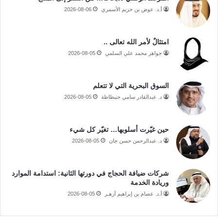
أ.د. عوض بن خزيم الأسمري
2026-08-06
امتثالٌ لأمر الله تعالى ..
جواهر محمد علي السلمي
2026-08-05
السوق البحرية التي لا تتعلم
د. عبدالقادر سامي حنبظاظة
2026-08-05
حين غيّرت أسلوبها… تغيّر كل شيء
د. عبدالرحمن حسن جان
2026-08-05
شركات ضيافة الحجاج في دورتها الثانية: استدامة الموارد
وريادة الخدمة
أ.د. عصام بن إبراهيم أزهـر
2026-08-05