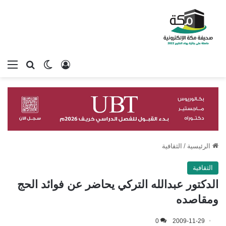
تسجيل الدخول
بحث عن
الوضع المظلم
الق
الرئيسية
/
الثقافية
الثقافية
الدكتور عبدالله التركي يحاضر عن فوائد الحج
ومقاصده
0
2009-11-29