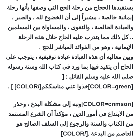
يستفيدها الحجاج من رحلة الحج التي وصفها بأنها رحلة
إيمانية خالصة ، مشيراً إلى أن الخضوع لله ، والصبر ،
والعبادة الخالصة ، والتقوى ، والمساواة بين المسلمين
.. كل ذلك مما يتدرب عليه الحاج خلال هذه الرحلة
الإيمانية ، وهو من الفوائد المباشر للحج .
وبين معاليه أن هذه العبادة عبادة توقيفية ، يتوجب على
الحاج أن يتقيد فيها بما ورد في كتاب الله وسنة رسوله
صلى الله عليه وسلم القائل : [
[COLOR=green]خذوا عني مناسككم[/COLOR] ] .
[COLOR=crimson]ونبه إلى مشكلة البدع ، وحذر
من الابتداع في أمور الدين ، مؤكداً أن الشرع المستمد
من الكتاب والسنة والرجوع إلى السلف الصالح هو
العاصم من البدعة .[/COLOR]