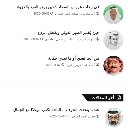
في رحاب عروس السحاب:حين يزهو الفرد بالعزوة
أ.د. مبارك بن سعيد ناصر حمدان
2026-08-07
حين يُختبر الصبر الدولي ويفشل الردع
اللواء ركن م. د . خالد بن شويل الغامدي
2026-08-07
بين أنت تعدي أو ما تعدي حكاية
أسعد عبدالكريم الفريح
2026-08-07
أخر المقالات
عندما يتحدث الحرف… الباحة تكتب موعدًا مع الجمال
حسن أحمد الصغير
2026-08-07