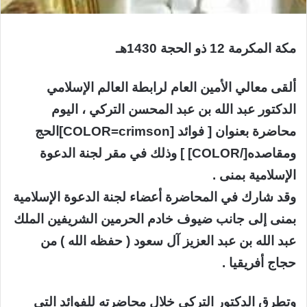
مكة المكرمة 12 ذو الحجة 1430هـ
ألقى معالي الأمين العام لرابطة العالم الإسلامي
الدكتور عبد الله بن عبد المحسن التركي ، اليوم
محاضرة بعنوان [ فوائد [COLOR=crimson]الحج
ومقاصده[/COLOR] ] وذلك في مقر لجنة الدعوة
الإسلامية بمنى .
وقد شارك في المحاضرة أعضاء لجنة الدعوة الإسلامية
بمنى إلى جانب ضيوف خادم الحرمين الشريفين الملك
عبد الله بن عبد العزيز آل سعود ( حفظه الله ) من
حجاج أفريقيا .
وتطرق الدكتور التركي خلال محاضرته للفوائد التي