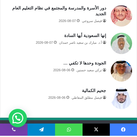
دور الأسرة والمدرسة والمجتمع في نظام التعليم العام
الجديد
فيصل سروجي
2026-08-07
إنها السعودية أيها السادة
أ.د. مبارك بن سعيد ناصر حمدان
2026-08-07
الجودة وحدها لا تكفي …
تركي سعيد حسنين
2026-08-06
جحيم الكمالية
فيصل مطلق المقاطي
2026-08-06
جميع الحقوق محفوظة لموقع صحيفة مكة الإلكترونية
فيسبوك
‫X
واتساب
تيلقرام
ڤايبر