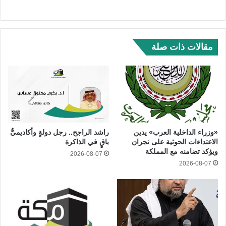
مقالات ذات صلة
«وزراء الداخلية العرب» يدين
راشد الراجح.. رجل دولةٍ وأكاديميٌّ
الاعتداءات الحوثية على نجران
باقٍ في الذاكرة
ويؤكد تضامنه مع المملكة
2026-08-07
2026-08-07