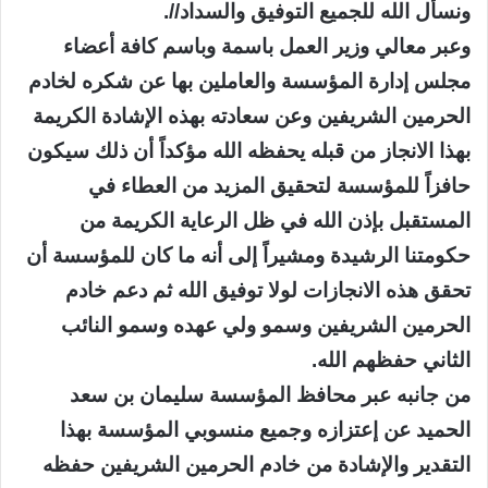
ونسأل الله للجميع التوفيق والسداد//.
وعبر معالي وزير العمل باسمة وباسم كافة أعضاء
مجلس إدارة المؤسسة والعاملين بها عن شكره لخادم
الحرمين الشريفين وعن سعادته بهذه الإشادة الكريمة
بهذا الانجاز من قبله يحفظه الله مؤكداً أن ذلك سيكون
حافزاً للمؤسسة لتحقيق المزيد من العطاء في
المستقبل بإذن الله في ظل الرعاية الكريمة من
حكومتنا الرشيدة ومشيراً إلى أنه ما كان للمؤسسة أن
تحقق هذه الانجازات لولا توفيق الله ثم دعم خادم
الحرمين الشريفين وسمو ولي عهده وسمو النائب
الثاني حفظهم الله.
من جانبه عبر محافظ المؤسسة سليمان بن سعد
الحميد عن إعتزازه وجميع منسوبي المؤسسة بهذا
التقدير والإشادة من خادم الحرمين الشريفين حفظه