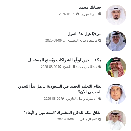
حسابك مجمد !
بندر الشهري
2026-08-09
مرحبًا هيل عدّ السيل
د. سعود صالح المصيبيح
2026-08-09
مكة… حين تُوقَّع الشراكات ويُصنع المستقبل
عبدالله بن محمد آل الشيخ
2026-08-09
نظام التعليم الجديد في السعودية… هل بدأ التحدي
الحقيقي الآن؟
أ.د مبارك واصل الحازمي
2026-08-09
اتفاق مكة للدفاع المشترك”المضامين والأبعاد”
فلاح الزهراني
2026-08-09