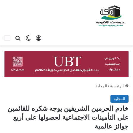
تسجيل الدخول
بحث عن
الوضع المظلم
الق
الرئيسية
/
المحلية
المحلية
خادم الحرمين الشريفين يوجه شكره للقائمين
على التأمينات الاجتماعية لحصولها على أربع
جوائز عالمية