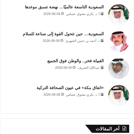
السعودية التاسعة عالميًا… نهضة تسبق موعدها
أ. د. بكري معتوق عساس
2026-08-09
السعودية… حين تتحول القوة إلى صناعة للسلام
د. أحمد بن حسن الشهري
2026-08-09
القبيلة فخر.. والوطن فوق الجميع
عبدالإله الشريف
2026-08-09
«اتفاق مكة» في عيون الصحافة التركية
أ. د. بكري معتوق عساس
2026-08-08
أخر المقالات