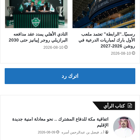
رسميًا..”الرابطة” تعتمد ملعب
النادي الأهلي يمدد عقد مدافعه
الأول بارك لمباريات الدرعية في
البرازيلي روجر إيبانيز حتى 2030
روشن 2026-2027
2026-08-10
2026-08-10
اترك رد
كتاب الرأي
اتفاقية مكة للدفاع المشترك .. نحو معادلة امنية جديدة
الإقليم
أ.د. فيصل بن عبدالرحمن أسره
2026-08-09