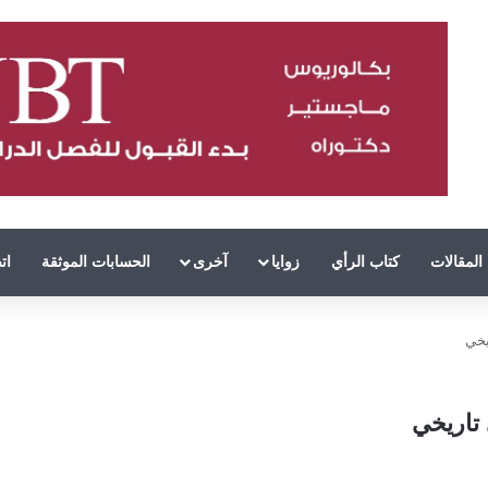
المقالات
كتاب الرأي
زوايا
آخرى
الحسابات الموثقة
ات
يخي
 تاريخي