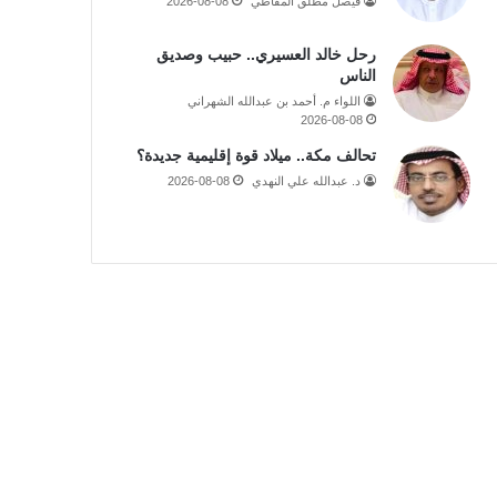
فيصل مطلق المقاطي
2026-08-08
رحل خالد العسيري.. حبيب وصديق
الناس
اللواء م. أحمد بن عبدالله الشهراني
2026-08-08
تحالف مكة.. ميلاد قوة إقليمية جديدة؟
د. عبدالله علي النهدي
2026-08-08