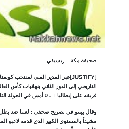
صحيفة مكة – ريسيفي
[JUSTIFY]عبر المدير الفني لمنتخب ك
التاريخي إلى الدور الثاني بنهائيات كأس العا
فريقه على إيطاليا 1 ـ 0 أمس في الجولة الثانية بالمجموعة الرابعة للمسابقة.
وقال بينتو في تصريح صحفي : لعبنا ضد بطل ال
مشيداً بالمستوى الكبير الذي قدمه لاعبو الم