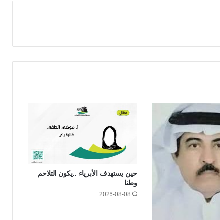
حين يستهدف الأبرياء ..يكون التلاحم
وطنا
2026-08-08