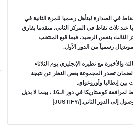
قاط في الصدارة ليتأهل رسميا للمرة الثانية في
مد رصيد إيطاليا عند ثلاث نقاط في المركز الثاني، متقدما بفارق
الثالث بنفس الرصيد، فيما قبع المنتخب
مونديال رسمياً من الدور الأول.
ة والأخيرة مع نظيره الإنجليزي يوم الثلاثاء
لضمان تصدر المجموعة بغض النظر عن نتيجة
 بين إيطاليا وأوروغواي.
ويكفي إيطاليا الحصول على نقطة واحدة فقط لمرافقة كوستاريكا في دور الـ16 ، بينما لا بديل
 الدور الثاني.[/JUSTIFY]