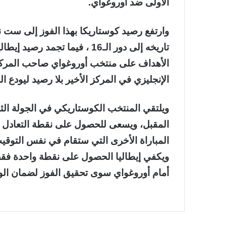
الأولى ضد أوروغواي.
وارتفع رصيد كوستاريكا بهذا الفوز إلى ست ن
تاريخه إلى دور الـ16 ، فيما تج
الأهداف على منتخب أوروغواي صاحب المركز 
الإنجليزي في المركز الأخير بلا رصيد ليودع ال
ويلتقي المنتخب الكوستاريكي في الجولة الثالث
المقبل، ويسعى للحصول على نقطة التعادل 
المباراة الأخرى التي ستقام في نفس التوقيت
أمام أوروغواي سوى تحقيق الفوز لضمان الوصول إلى