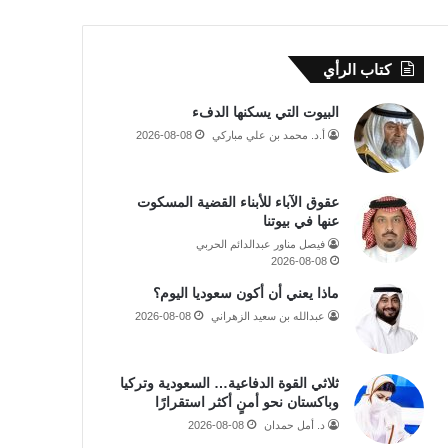
كتاب الرأي
البيوت التي يسكنها الدفء
أ.د. محمد بن علي مباركي
2026-08-08
عقوق الآباء للأبناء القضية المسكوت
عنها في بيوتنا
فيصل مناور عبدالدائم الحربي
2026-08-08
ماذا يعني أن أكون سعوديا اليوم؟
عبدالله بن سعيد الزهراني
2026-08-08
ثلاثي القوة الدفاعية… السعودية وتركيا
وباكستان نحو أمنٍ أكثر استقرارًا
د. أمل حمدان
2026-08-08