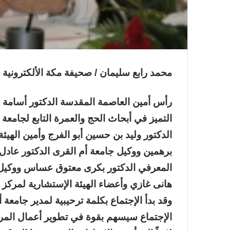
محمد رابع سليمان / صحيفة مكة الألكترونية
رأس أمين العاصمة المقدسة الدكتور أسامة فض
التميز في أبحاث الحج والعمرة التابع لجامع
الدكتور وليد بن حسين أبو الفرج وأمين الهيئ
برهمين ووكيل جامعة أم القرى الدكتور عادل 
المعرفي الدكتور بكرى معتوق عساس ووكيل ال
هانى غازي وأعضاء الهيئة الإستشارية لمركز ا
وقد بدأ الإجتماع بكلمة ترحيبية لمدير جامعة 
الإجتماع سيسهم بقوة في تطوير أعمال المركز