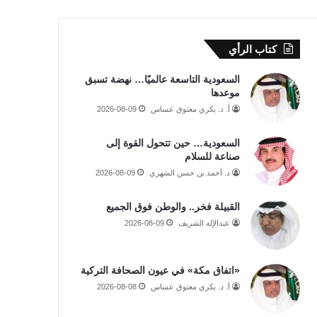
كتاب الرأي
السعودية التاسعة عالميًا… نهضة تسبق
موعدها
أ. د. بكري معتوق عساس
2026-08-09
السعودية… حين تتحول القوة إلى
صناعة للسلام
د. أحمد بن حسن الشهري
2026-08-09
القبيلة فخر.. والوطن فوق الجميع
عبدالإله الشريف
2026-08-09
«اتفاق مكة» في عيون الصحافة التركية
أ. د. بكري معتوق عساس
2026-08-08