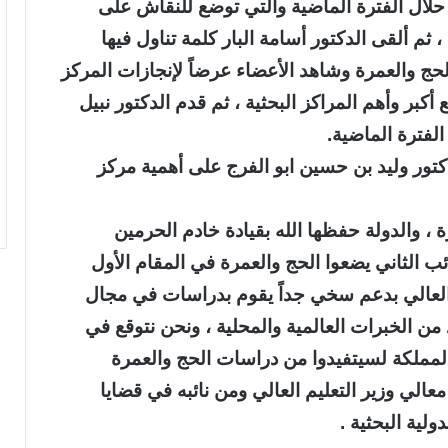
ز حلال الفترة الماضية والتي توضع للنقاش على
 ثم ألقى الدكتور أسامة البار كلمة تناول فيها
حج والعمرة وشاهد الأعضاء عرضاً لإنجازات المركز
 أكبر وأهم المراكز البحثية ، ثم قدم الدكتور نبيل
لفترة الماضية.
كتور وليد بن حسين ابو الفرج على أهمية مركز
 ، والدولة حفظها الله بقيادة خادم الحرمين
 الثاني يضعوا الحج والعمرة في المقام الأول
م العالي بدعم سخي جداً يقوم بدراسات في مجال
ن الخبرات العالمية والمحلية ، ونحن نتوقع في
 المملكة لسيتفيدوا من دراسات الحج والعمرة
معالي وزير التعليم العالي ومن نائبه في قضايا
لية البحثية .