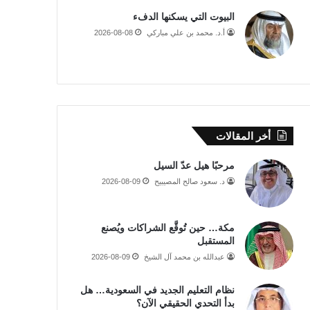
البيوت التي يسكنها الدفء
أ.د. محمد بن علي مباركي
2026-08-08
أخر المقالات
مرحبًا هيل عدّ السيل
د. سعود صالح المصيبيح
2026-08-09
مكة… حين تُوقَّع الشراكات ويُصنع
المستقبل
عبدالله بن محمد آل الشيخ
2026-08-09
نظام التعليم الجديد في السعودية… هل
بدأ التحدي الحقيقي الآن؟