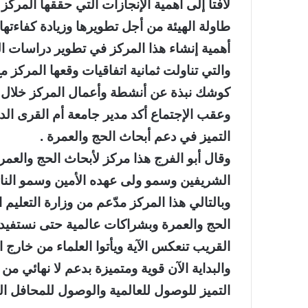
لافتاً إلى أهمية الإنجازات التي حققها المرك
طاولة الهيئة من أجل تطويرها وزيادة كفاءتها ،
أهمية إنشاء هذا المركز في تطوير دراسات ال
والتي تناولت ثمانية اتفاقيات وقعها المركز مع
كوشك نبذة عن أنشطة وأعمال المركز خلال ا
وعقب الإجتماع أكد مدير جامعة أم القرى الد
التميز في دعم أبحاث الحج والعمرة .
وقال أبو الفرج هذا مركز لأبحاث الحج والعمرة
الشريفين وسمو ولى عهده الأمين وسمو النائب
وبالتالي هذا المركز مدّعم من وزارة التعلي
الحج والعمرة وبشراكات عالمية حتى نستفيد م
القريب تنعكس الآية ويأتوا العلماء من خارج
والبداية الآن قوية ومتميزة بدعم لا نهائي من 
التميز للوصول للعالمية والوصول للمحافل الدو