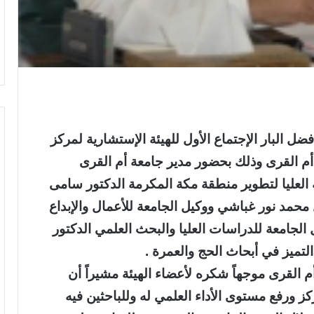
ل البار الإجتماع الأول للهيئة الإستشارية لمركز
ة أم القرى وذلك بحضور مدير جامعة أم القرى
ة العليا لتطوير منطقة مكة المكرمة الدكتور سامى
محمد نور غباشي ووكيل الجامعة للأعمال والإبداع
جامعة للدراسات العليا والبحث العلمي الدكتور
لتميز في أبحاث الحج والعمرة .
أم القرى موجهاً شكره لأعضاء الهيئة مشيراً أن
 ورفع مستوى الأداء العلمي له وللباحثين فيه