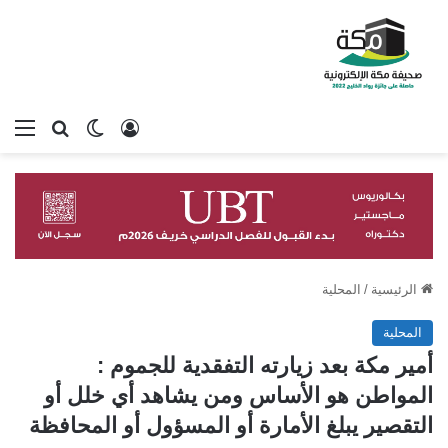
تسجيل الدخول
بحث عن
الوضع المظلم
الق
الرئيسية
/
المحلية
المحلية
أمير مكة بعد زيارته التفقدية للجموم :
المواطن هو الأساس ومن يشاهد أي خلل أو
التقصير يبلغ الأمارة أو المسؤول أو المحافظة