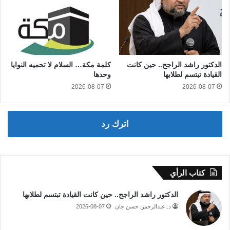
الدكتور راشد الراجح.. حين كانت
كلمة مكة… السلام لا تحميه النوايا
القيادة تبتسم لطلابها
وحدها
2026-08-07
2026-08-07
اترك رد
كتاب الرأي
الدكتور راشد الراجح.. حين كانت القيادة تبتسم لطلابها
د. عبدالرحمن حسن جان
2026-08-07