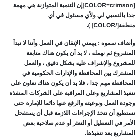
[COLOR=crimson]إن التنمية المتوازنة هي مهمة
جدا بالنسبي لي ولأي مسئول في أي
منطقة[/COLOR] ).
وأضاف سموه : يهمني الإتقان في العمل وأننا لا نبدأ
المشروع ثم نهمله ، لا بد أن يكون هناك متابعة
للمشروع والإشراف عليه بشكل دقيق ، والعمل
المشترك بين المحافظة والإدارات الحكومية في
المحافظة مهم جدا ، فلا بد أن يكون هناك تعاون على
تنفيذ المشاريع وعلى المراقبة على الشركات المنفذة
وجودة العمل ونوعيته والرفع عنها دائما للإمارة حتى
نستطيع أن نتخذ الإجراءات اللازمة قبل أن يستفحل
الأمر في التعطيل أو التعثر أو عدم صلاحية بعض
المشاريع بعد تنفيذها.