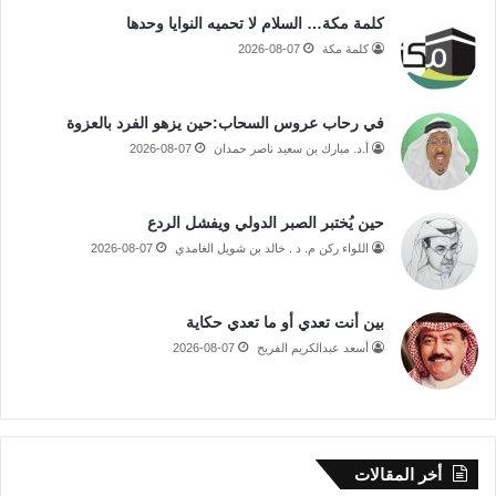
كلمة مكة… السلام لا تحميه النوايا وحدها
كلمة مكة
2026-08-07
في رحاب عروس السحاب:حين يزهو الفرد بالعزوة
أ.د. مبارك بن سعيد ناصر حمدان
2026-08-07
حين يُختبر الصبر الدولي ويفشل الردع
اللواء ركن م. د . خالد بن شويل الغامدي
2026-08-07
بين أنت تعدي أو ما تعدي حكاية
أسعد عبدالكريم الفريح
2026-08-07
أخر المقالات