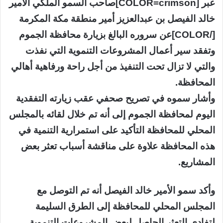
عبر [COLOR=crimson]صاحب السمو الملكي الأمير
خالد الفيصل بن عبدالعزيز أمير منطقة مكة المكرمة
[/COLOR]عن سروره البالغ بزيارة محافظة الجموم
وتفقد سير أعمال المشروعات التنموية التي نفذت
والتي لا تزال تحت التنفيذ من أجل راحة ورفاهية أهالي
المحافظة.
وأشار سموه في تصريح صحفي عقب زيارته التفقدية
اليوم لمحافظة الجموم إلى أنه تم خلال لقائه بالمجلس
المحلي للمحافظة التأكيد على استمرارية التنمية في
هذه المحافظة علاوة على مناقشة أسباب تعثر بعض
المشاريع.
وأكد سمو الأمير خالد الفيصل أنه تم التوصل مع
المجلس المحلي للمحافظة إلى الطرق السليمة
لتفادي التعثر الحاصل لبعض المشروعات التنموية