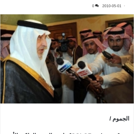
0
2010-05-01
الجموم /