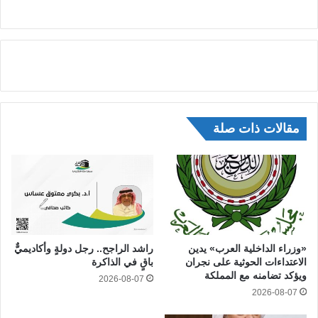
مقالات ذات صلة
«وزراء الداخلية العرب» يدين
راشد الراجح.. رجل دولةٍ وأكاديميٌّ
الاعتداءات الحوثية على نجران
باقٍ في الذاكرة
ويؤكد تضامنه مع المملكة
2026-08-07
2026-08-07