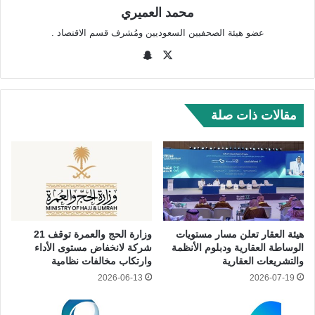
محمد العميري
عضو هيئة الصحفيين السعوديين ومُشرف قسم الاقتصاد .
‫X
سنا
ب
تشا
ت
مقالات ذات صلة
هيئة العقار تعلن مسار مستويات
وزارة الحج والعمرة توقف 21
الوساطة العقارية ودبلوم الأنظمة
شركة لانخفاض مستوى الأداء
والتشريعات العقارية
وارتكاب مخالفات نظامية
2026-06-13
2026-07-19