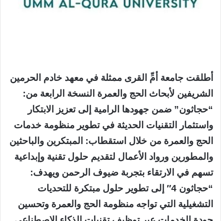
أطلقت جامعة أمِّ القرى ممثلة في معهد خادم الحرمين
الشريفين لأبحاث الحج والعمرة النسخة الرابعة من:
“حجاثون” ضمن جهودها الرامية إلى تعزيز الابتكار
واستثمار التقنيات الحديثة في تطوير منظومة خدمات
الحج والعمرة من خلال استقطاب: المبتكرين والباحثين
والمطورين ورواد الأعمال لتقديم حلول تقنية وإبداعية
تسهم في الارتقاء بتجربة ضيوف الرحمن ويهدف:
“حجاثون 4″ إلى تطوير حلول مبتكرة للتحديات
التشغيلية التي تواجه منظومة الحج والعمرة وتحسين
جودة الخدمات عبر توظيف تقنيات الذكاء الاصطناعي