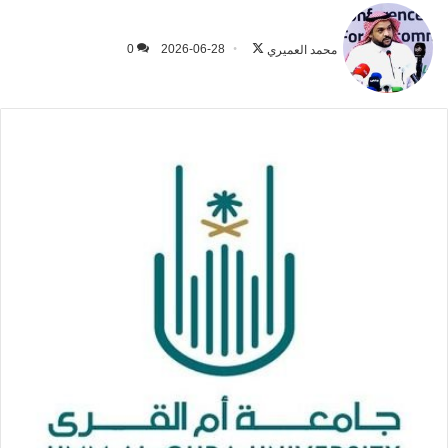
تابع
على
محمد العميري
2026-06-28
0
X