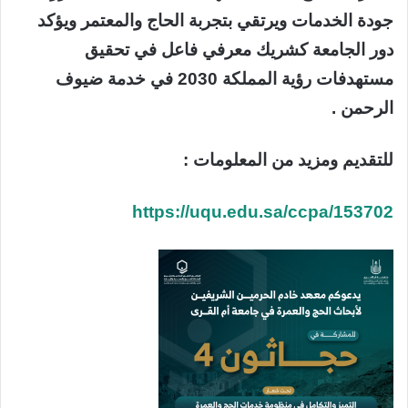
جودة الخدمات ويرتقي بتجربة الحاج والمعتمر ويؤكد
دور الجامعة كشريك معرفي فاعل في تحقيق
مستهدفات رؤية المملكة 2030 في خدمة ضيوف
الرحمن .
للتقديم ومزيد من المعلومات :
https://uqu.edu.sa/ccpa/153702