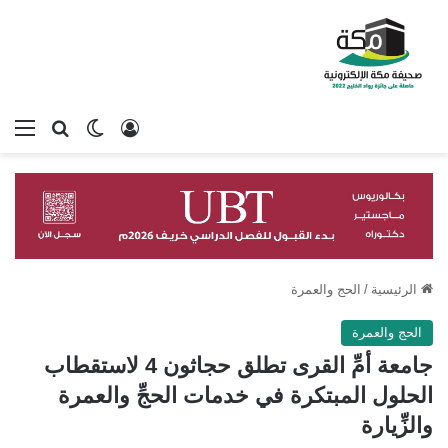
تسجيل الدخول
بحث عن
الوضع المظلم
الق
الرئيسية
/
الحج والعمرة
الحج والعمرة
جامعة أمِّ القرى تطلق حجاثون 4 لاستقطاب
الحلول المبتكرة في خدمات الحجِّ والعمرة
والزِّيارة