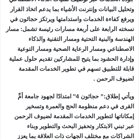
وتحليل البيانات وإنترنت الأشياء بما يدعم اتخاذ القرار
ويرفع كفاءة الخدمات واستدامتها ويرتكز حجاثون في
نسخته الرابعة على أربعة مسارات رئيسة تشمل: مسار
الهندسة والبنية التحتية ومسار التقنية والذكاء
الاصطناعي ومسار الرعاية الصحية ومسار التوعية
وإدارة الحشود بما يتيح للمشاركين تقديم حلول عملية
قابلة للتطبيق تسهم في تطوير الخدمات المقدمة
لضيوف الرحمن .
ويأتي إطلاق:” حجاثون 4″ امتدادًا لجهود جامعة أمِّ
القرى في دعم منظومة الحج والعمرة وتسخير
إمكاناتها لتطوير الخدمات المقدمة لضيوف الرحمن
عبر تبني الابتكار وتحفيز البحث والتطوير وبناء
الشراكات مع مختلف الجهات ذات العلاقة بما يعزز