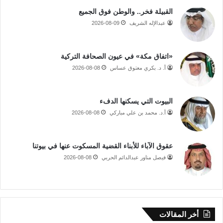
القبيلة فخر.. والوطن فوق الجميع
عبدالإله الشريف
2026-08-09
«اتفاق مكة» في عيون الصحافة التركية
أ. د. بكري معتوق عساس
2026-08-08
البيوت التي يسكنها الدفء
أ.د. محمد بن علي مباركي
2026-08-08
عقوق الآباء للأبناء القضية المسكوت عنها في بيوتنا
فيصل مناور عبدالدائم الحربي
2026-08-08
أخر المقالات