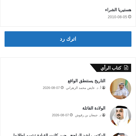
هستيريا الشراء
2010-08-05
اترك رد
كتاب الرأي
التاريخ يستنطق الواقع
أ. د. عايض محمد الزهراني
2026-08-07
الولادة القاتلة
د. جمعان بن رقوش
2026-08-07
الدكتور راشد الراجح.. حين كانت القيادة تبتسم لطلابها