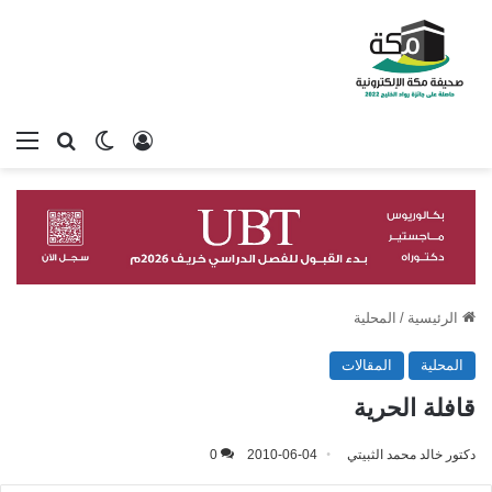
تسجيل الدخول
بحث عن
الوضع المظلم
الق
الرئيسية
/
المحلية
المحلية
المقالات
قافلة الحرية
دكتور خالد محمد الثبيتي
2010-06-04
0