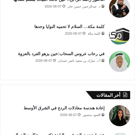
د. عبدالرحمن حسن جان
2026-08-07
كلمة مكة… السلام لا تحميه النوايا وحدها
كلمة مكة
2026-08-07
في رحاب عروس السحاب:حين يزهو الفرد بالعزوة
أ.د. مبارك بن سعيد ناصر حمدان
2026-08-07
أخر المقالات
إعادة هندسة معادلات الردع في الشرق الأوسط
العنود منصور
2026-08-07
عندما يتحدث الحرف… الباحة تكتب موعدًا مع الجمال