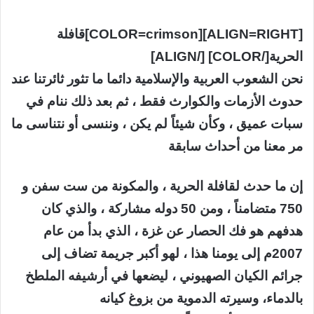
[ALIGN=RIGHT][COLOR=crimson]قافلة
الحرية[/COLOR] [/ALIGN]
نحن الشعوب العربية والإسلامية دائما ما تثور ثائرتنا عند
حدوث الأزمات والكوارث فقط ، ثم بعد ذلك ننام في
سبات عميق ، وكأن شيئاً لم يكن ، وننسى أو نتناسى ما
مر معنا من أحداث سابقة
إن ما حدث لقافلة الحرية ، والمكونة من ست سفن و
750 متضامناً ، ومن 50 دوله مشاركة ، والذي كان
هدفهم هو فك الحصار عن غزة ، الذي بدأ من عام
2007م إلى يومنا هذا ، لهو أكبر جريمة تضاف إلى
جرائم الكيان الصهيوني ، ليضعها في أرشيفه الملطخ
بالدماء، وسيرته الدموية من بزوغ كيانه