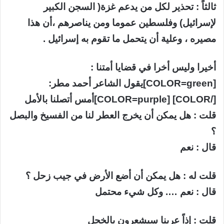
ثالثاً : تحذير لكل من يدعم غزة( السجن الكبير
لإسرائيل) وفلسطين عموما ومن يناصرهم ،أن هذا
مصيره ، وعلية أن يتحمل ما تقوم به إسرائيل .
أخيرا وليس أخرا في قضايا أمتنا :
[COLOR=green]يقول الشاعر أحمد مطر:
[/COLOR] [COLOR=purple]أمس أتصلنا بالأمل
قلت : هل يمكن أن يخرج العطر لنا من الفسيخ والبصل
؟
قال : نعم
قلت له : هل يمكن أن أضع الأرض في جيب زحل ؟
قال : نعم …. وكل شيء محتمل
قلت : إذاً عربنا سيشعرون بالخجل