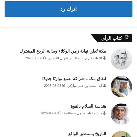
اترك رد
كتاب الرأي
مكة تُعلن نهاية زمن الوكلاء وبداية الردع المشترك
اللواء ركن م. د . خالد بن شويل الغامدي
2026-08-08
اتفاق مكة.. شراكة تصنع توازنًا جديدًا
أ.د. محمد بن علي مباركي
2026-08-08
هندسة السلام بالقوة
د. عبدالقادر سامي حنبظاظة
2026-08-08
التاريخ يستنطق الواقع