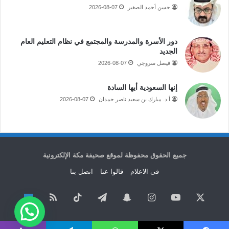
حسن أحمد الصغير
2026-08-07
دور الأسرة والمدرسة والمجتمع في نظام التعليم العام
الجديد
فيصل سروجي
2026-08-07
إنها السعودية أيها السادة
أ.د. مبارك بن سعيد ناصر حمدان
2026-08-07
جميع الحقوق محفوظة لموقع صحيفة مكة الإلكترونية
فى الاعلام
قالوا عنا
اتصل بنا
‫X
‫YouTube
انستقرام
سناب
تيلقرام
‫TikTok
ملخص
نبض
تشات
الموقع