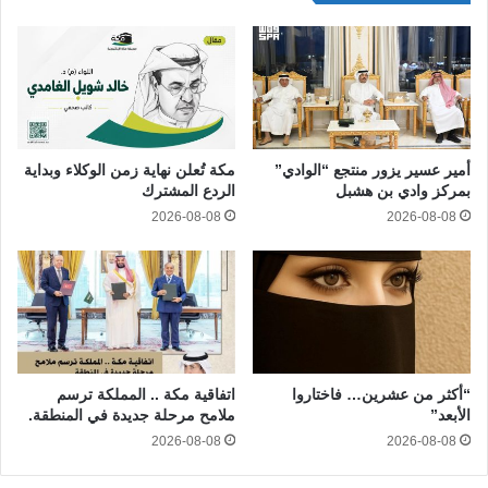
أمير عسير يزور منتجع “الوادي”
مكة تُعلن نهاية زمن الوكلاء وبداية
بمركز وادي بن هشبل
الردع المشترك
2026-08-08
2026-08-08
“أكثر من عشرين… فاختاروا
اتفاقية مكة .. المملكة ترسم
الأبعد”
ملامح مرحلة جديدة في المنطقة.
2026-08-08
2026-08-08