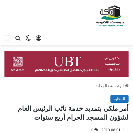
تسجيل الدخول
بحث عن
الوضع المظلم
الق
الرئيسية
/
المحلية
المحلية
أمر ملكي بتمديد خدمة نائب الرئيس العام
لشؤون المسجد الحرام أربع سنوات
0
2010-06-01