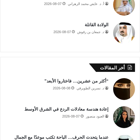
أ. د. عايض محمد الزهراني
2026-08-07
الولادة القاتلة
د. جمعان بن رقوش
2026-08-07
أخر المقالات
“أكثر من عشرين… فاختاروا الأبعد”
د. نسرين الطويرقي
2026-08-08
إعادة هندسة معادلات الردع في الشرق الأوسط
العنود منصور
2026-08-07
عندما يتحدث الحرف… الباحة تكتب موعدًا مع الجمال