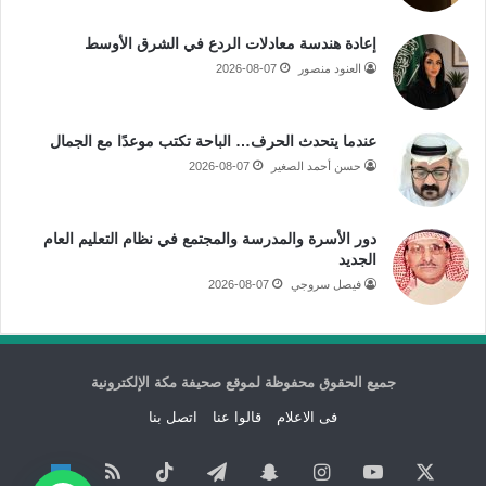
إعادة هندسة معادلات الردع في الشرق الأوسط
العنود منصور
2026-08-07
عندما يتحدث الحرف… الباحة تكتب موعدًا مع الجمال
حسن أحمد الصغير
2026-08-07
دور الأسرة والمدرسة والمجتمع في نظام التعليم العام
الجديد
فيصل سروجي
2026-08-07
جميع الحقوق محفوظة لموقع صحيفة مكة الإلكترونية
فى الاعلام
قالوا عنا
اتصل بنا
‫X
‫YouTube
انستقرام
سناب
تيلقرام
‫TikTok
ملخص
نبض