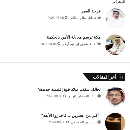
فرحة العمر
عبدالله سالم المالكي
2026-08-08
مكة ترسم معادلة الأمن بالحكمة
أ.د. عصام بن إبراهيم أزهـر
2026-08-08
أخر المقالات
تحالف مكة.. ميلاد قوة إقليمية جديدة؟
د. عبدالله علي النهدي
2026-08-08
“أكثر من عشرين… فاختاروا الأبعد”
د. نسرين الطويرقي
2026-08-08