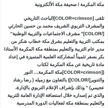
مكة المكرمة / صحيفة مكة الألكترونية
تلقى [COLOR=crimson]الباحث التاريخي
والمشرف التربوي الشريف محمد بن حسين الحارثي
[/COLOR]" مشرف الاجتماعيات والتربية الوطنية"
بمكتب التربية والتعليم بشرق مكة خطاب شكر من
مدير عام التربية والتعليم بمنطقة مكة المكرمة الأستاذ/
بكر بصفر تثميناً لمشاركته العلمية المتميزة في إعداد
مادة تاريخية عن مكة المكرمة لكتاب
([COLOR=crimson]مكة المكرمة… النور
والتنوير[/COLOR]) بالتعاون مع زميله ( رضا رشاد
عجيمي) " وذلك بإشراف الإعلام التربوي بالإدارة،
والذي تم إصداره خلال استضافة الإدارة العامة للتربية
والتعليم بمنطقة مكة لفعاليات الدورة المدرسية