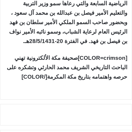
الرياضية السابعة والتي رعاها سمو وزير التربية
والتعليم الأمير فيصل بن عبدالله بن محمد آل سعود ،
وبحضور صاحب السمو الملكي الأمير سلطان بن فهد
الرئيس العام لرعاية الشباب، وسمو نائبه الأمير نواف
بن فيصل بن فهد. في الفترة 20-28/5/1431هـ.
[COLOR=crimson]صحيفة مكة الألكترونية تهني
الباحث التاريخي الشريف محمد الحارثي وتشكره على
حرصه واهتمامه بتاريخ مكة المكرمة[/COLOR]