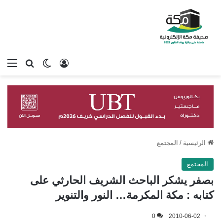
تسجيل الدخول
بحث عن
الوضع المظلم
الق
الرئيسية
/
المجتمع
المجتمع
بصفر يشكر الباحث الشريف الحارثي على
كتابه : مكة المكرمة… النور والتنوير
0
2010-06-02