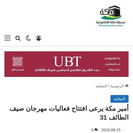
تسجيل الدخول
بحث عن
الوضع المظلم
الق
الرئيسية
/
المحلية
المحلية
أمير مكة يرعى افتتاح فعاليات مهرجان صيف
الطائف 31
0
2010-06-15