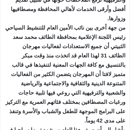
أفضل وأرقى الخدمات لأهالي المحافظة ومصطافيها
وزوارها.
من جهة أخرى بين نائب الأمين العام للتنشيط السياحي
رئيس اللجنة الإعلامية بمحافظة الطائف محمد سعد
الثبيتي أن جميع الاستعدادات لفعاليات مهرجان
الطائف 31 لهذا العام قد اتخذت منذ وقت مبكر
بالتنسيق مع كافة الجهات المعنية لتنفيذها في قالب
متميز لافتا أن المهرجان يتضمن الكثير من الفعاليات
المتنوعة الدينية والثقافية والاجتماعية والرياضية
والشعبية والترفيهية التي روعي فيها تلبية حاجات
ورغبات المصطافين بمختلف فئاتهم العمرية مع التركيز
على البرامج الموجهة للطفل والشباب والأسرة وتنفذ
على مدى 42 يوماً.
وأشار إلى أن صيف هذا العام سيشهد تميزا سياحيا في