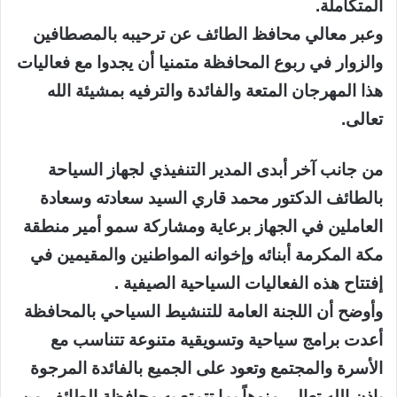
المتكاملة.
وعبر معالي محافظ الطائف عن ترحيبه بالمصطافين
والزوار في ربوع المحافظة متمنيا أن يجدوا مع فعاليات
هذا المهرجان المتعة والفائدة والترفيه بمشيئة الله
تعالى.
من جانب آخر أبدى المدير التنفيذي لجهاز السياحة
بالطائف الدكتور محمد قاري السيد سعادته وسعادة
العاملين في الجهاز برعاية ومشاركة سمو أمير منطقة
مكة المكرمة أبنائه وإخوانه المواطنين والمقيمين في
إفتتاح هذه الفعاليات السياحية الصيفية .
وأوضح أن اللجنة العامة للتنشيط السياحي بالمحافظة
أعدت برامج سياحية وتسويقية متنوعة تتناسب مع
الأسرة والمجتمع وتعود على الجميع بالفائدة المرجوة
بإذن الله تعالى منوهاً بما تتمتع به محافظة الطائف من