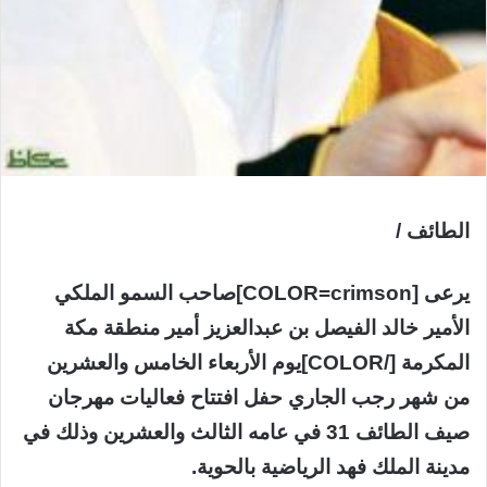
الطائف /
يرعى [COLOR=crimson]صاحب السمو الملكي
الأمير خالد الفيصل بن عبدالعزيز أمير منطقة مكة
المكرمة [/COLOR]يوم الأربعاء الخامس والعشرين
من شهر رجب الجاري حفل افتتاح فعاليات مهرجان
صيف الطائف 31 في عامه الثالث والعشرين وذلك في
مدينة الملك فهد الرياضية بالحوية.