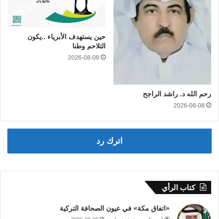
حين يستهدف الأبرياء ..يكون
التلاحم وطنا
2026-08-08
رحم الله د. راشد الراجح
2026-08-08
اترك رد
كتاب الرأي
«اتفاق مكة» في عيون الصحافة التركية