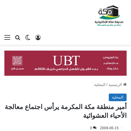
تسجيل الدخول
بحث عن
الوضع المظلم
الق
الرئيسية
/
المحلية
المحلية
أمير منطقة مكة المكرمة يرأس اجتماع معالجة
الأحياء العشوائية
0
2009-06-15