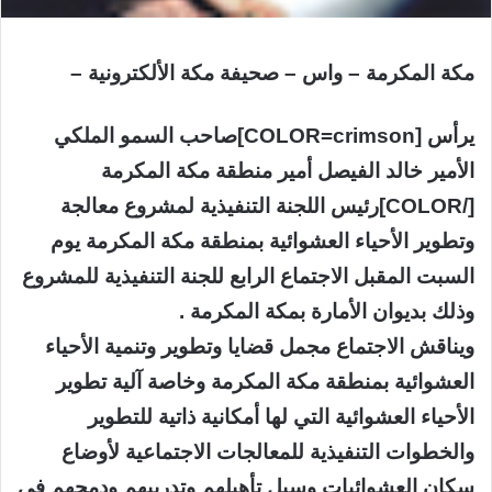
مكة المكرمة – واس – صحيفة مكة الألكترونية –
يرأس [COLOR=crimson]صاحب السمو الملكي
الأمير خالد الفيصل أمير منطقة مكة المكرمة
[/COLOR]رئيس اللجنة التنفيذية لمشروع معالجة
وتطوير الأحياء العشوائية بمنطقة مكة المكرمة يوم
السبت المقبل الاجتماع الرابع للجنة التنفيذية للمشروع
وذلك بديوان الأمارة بمكة المكرمة .
ويناقش الاجتماع مجمل قضايا وتطوير وتنمية الأحياء
العشوائية بمنطقة مكة المكرمة وخاصة آلية تطوير
الأحياء العشوائية التي لها أمكانية ذاتية للتطوير
والخطوات التنفيذية للمعالجات الاجتماعية لأوضاع
سكان العشوائيات وسبل تأهيلهم وتدريبهم ودمجهم في