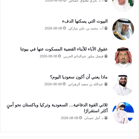
أ. د. بكري معتوق عساس
2026-08-08
البيوت التي يسكنها الدفء
أ.د. محمد بن علي مباركي
2026-08-08
عقوق الآباء للأبناء القضية المسكوت عنها في بيوتنا
فيصل مناور عبدالدائم الحربي
2026-08-08
ماذا يعني أن أكون سعوديا اليوم؟
عبدالله بن سعيد الزهراني
2026-08-08
ثلاثي القوة الدفاعية… السعودية وتركيا وباكستان نحو أمنٍ
أكثر استقرارًا
د. أمل حمدان
2026-08-08