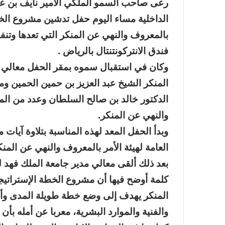
رعى صاحب السمو الملكي الأمير نايف بن عبد
الداخلية مساء اليوم حفل تدشين مشروع الخطة 
بالمعروف والنهي عن المنكر التي تعدها وتنف
فندق الانتركونتنتال بالرياض .
وكان في استقبال سموه بمقر الحفل معالي ال
المنكر الشيخ عبد العزيز بن حمين الحمين وم
الدكتور خالد بن صالح السلطان وعدد من المس
والنهي عن المنكر.
وبدأ الحفل المعد لهذه المناسبة بتلاوة آيا
العامة لهيئة الأمر بالمعروف والنهي عن المنك
بعد ذلك ألقى معالي مدير جامعة الملك فهد ل
كلمة أوضح فيها أن مشروع الخطة الإستراتيجي
المنكر يهدف إلى وضع خطة طويلة المدى وأخرى
والفنية والموارد البشرية، معربا عن أمله بأ