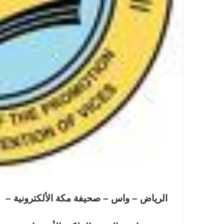
الرياض – واس – صحيفة مكة الألكترونية –