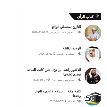
كتاب الرأي
التاريخ يستنطق الواقع
أ. د. عايض محمد الزهراني
2026-08-07
الولادة القاتلة
د. جمعان بن رقوش
2026-08-07
الدكتور راشد الراجح.. حين كانت القيادة
تبتسم لطلابها
د. عبدالرحمن حسن جان
2026-08-07
كلمة مكة… السلام لا تحميه النوايا
وحدها
كلمة مكة
2026-08-07