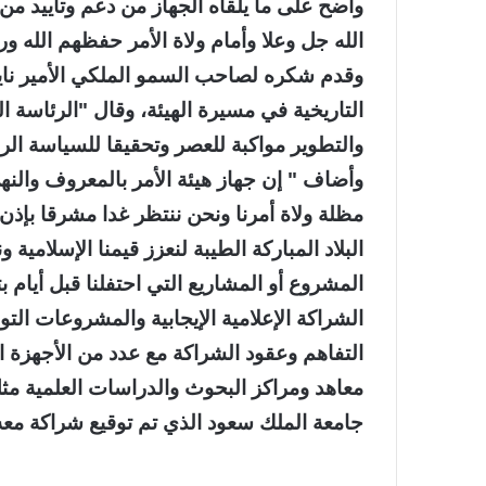
واضح على ما يلقاه الجهاز من دعم وتأييد من 
الله جل وعلا وأمام ولاة الأمر حفظهم الله ورع
وقدم شكره لصاحب السمو الملكي الأمير نايف
التاريخية في مسيرة الهيئة، وقال "الرئاسة 
والتطوير مواكبة للعصر وتحقيقا للسياسة الرش
وأضاف " إن جهاز هيئة الأمر بالمعروف والن
مظلة ولاة أمرنا ونحن ننتظر غدا مشرقا بإذن 
البلاد المباركة الطيبة لنعزز قيمنا الإسلامية 
المشروع أو المشاريع التي احتفلنا قبل أيام ب
الشراكة الإعلامية الإيجابية والمشروعات الت
التفاهم وعقود الشراكة مع عدد من الأجهزة 
معاهد ومراكز البحوث والدراسات العلمية مث
جامعة الملك سعود الذي تم توقيع شراكة معه 