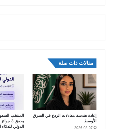
مقالات ذات صلة
إعادة هندسة معادلات الردع في الشرق
المنتخب السعو
الأوسط
يحقق 3 جو
الدولي للذكاء الا
2026-08-07