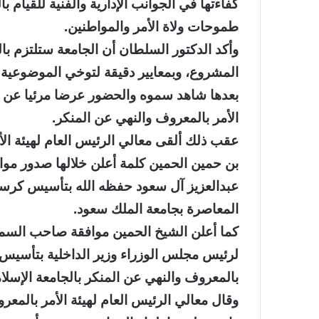
كفاءتها في الجوانب الإدارية والفنية للقيام
طموحات ولاة الأمر والمواطنين.
وأكد الدكتور السلطان أن الجامعة ستلتزم با
المشروع، وبمعايير دقيقة لتوخي الموضوعية 
بعدها شاهد سموه والحضور عرضا مرئيا عن مش
الأمر بالمعروف والنهي عن المنكر.
عقب ذلك ألقى معالي الرئيس العام لهيئة الأ
بن حمين الحمين كلمة أعلن خلالها صدور مواف
عبدالعزيز آل سعود حفظه الله بتأسيس كرسي 
المعاصرة بجامعة الملك سعود.
كما أعلن الشيخ الحمين موافقة صاحب السمو ا
لرئيس مجلس الوزراء وزير الداخلية بتأسيس ك
بالمعروف والنهي عن المنكر بالجامعة الإسلام
وقال معالي الرئيس العام لهيئة الأمر بالمعر