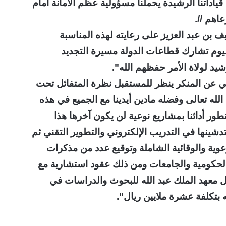
قياداتنا الرشيدة يحملنا مسؤولية عظم الأمانة أمام
اهم //.
 بن عبد العزيز على رعايته لهذه المناسبة
اليوم تشارك قطاعات الدولة مسيرة التجديد
يد لولاة الأمر حفظهم الله".
هي عن المنكر ينظر للمستقبل نظرة المتفائل تحت
الله تعالى وفضله مادين أيدينا مع الجميع في هذه
ونطور أدائنا بمشاريع نوعية لن يكون آخرها هذا
تدشينها في التدريب الإلكتروني والتطوير التقني ثم
وعوية والوقائية الشاملة وتوقيع عدد من مذكرات
الحكومية والجامعات ومن ذلك عقود استشارية مع
ل معهد الملك عبد الله للبحوث والدراسات في
بتكلفة عشرة ملايين ريال".