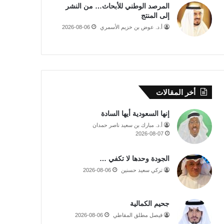
المرصد الوطني للأبحاث… من النشر
إلى المنتج
أ.د. عوض بن خزيم الأسمري
2026-08-06
أخر المقالات
إنها السعودية أيها السادة
أ.د. مبارك بن سعيد ناصر حمدان
2026-08-07
الجودة وحدها لا تكفي …
تركي سعيد حسنين
2026-08-06
جحيم الكمالية
فيصل مطلق المقاطي
2026-08-06