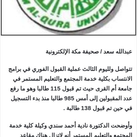
عبدالله سعد / صحيفة مكة الإلكترونية
تتواصل ولليوم الثالث عملية القبول الفوري في برامج
الانتساب بكلية خدمة المجتمع والتعليم المستمر في
جامعة أم القرى حيث تم قبول 115 طالبا وهو ما رفع
عدد المقبولين إلى أمس 985 طالبا منذ بدء التسجيل
في حين تم قبول 138 طالبة .
وأوضحت الدكتورة نادية أحمد سندي وكيلة كلية خدمة
المجتمع والتعليم المستمر أنه لاتزال هناك مقاعد