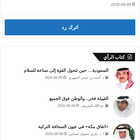
2026-08-09
اترك رد
كتاب الرأي
السعودية… حين تتحول القوة إلى صناعة للسلام
د. أحمد بن حسن الشهري
2026-08-09
القبيلة فخر.. والوطن فوق الجميع
عبدالإله الشريف
2026-08-09
«اتفاق مكة» في عيون الصحافة التركية
أ. د. بكري معتوق عساس
2026-08-08