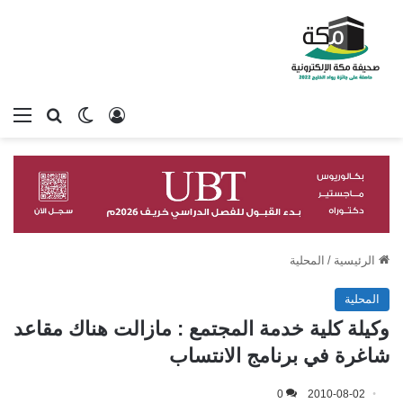
تسجيل الدخول
بحث عن
الوضع المظلم
الق
الرئيسية
/
المحلية
المحلية
وكيلة كلية خدمة المجتمع : مازالت هناك مقاعد
شاغرة في برنامج الانتساب
0
2010-08-02