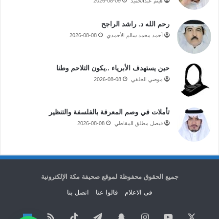
هيثم عبدالحميد
2026-08-09
رحم الله د. راشد الراجح
أحمد محمد سالم الأحمدي
2026-08-08
حين يستهدف الأبرياء ..يكون التلاحم وطنا
موضي الحلفي
2026-08-08
تأملات في وصم المعرفة بالفلسفة والتنظير
فيصل مطلق المقاطي
2026-08-08
جميع الحقوق محفوظة لموقع صحيفة مكة الإلكترونية
فى الاعلام
قالوا عنا
اتصل بنا
‫X
‫YouTube
انستقرام
سناب
تيلقرام
‫TikTok
ملخص
نبض