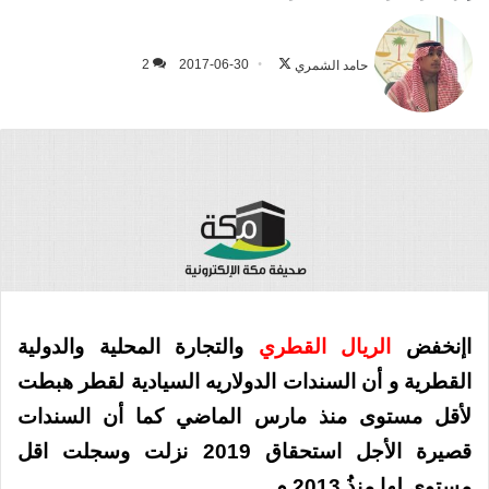
تابع
على
حامد الشمري
2017-06-30
2
X
اإنخفض
الريال القطري
والتجارة المحلية والدولية
القطرية و أن السندات الدولاريه السيادية لقطر هبطت
لأقل مستوى منذ مارس الماضي كما أن السندات
قصيرة الأجل استحقاق 2019 نزلت وسجلت اقل
مستوى لها منذُ 2013 م .