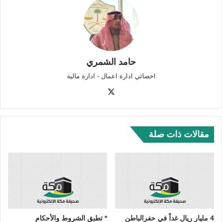
حامد الشمري
اخصائي ادارة اعمال - ادارة مالية
‫X
مقالات ذات صلة
4 مليار ريال غداً في حفرالباطن
* تطبق الشروط والأحكام