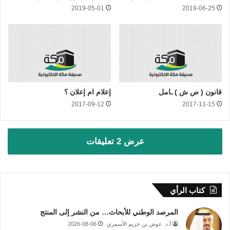
2019-05-01
2019-06-25
قانون ( ص ش ) ـامل
إعلام ام إعلان ؟
2017-09-12
2017-11-15
عرض 2 تعليقات
كتاب الرأي
المرصد الوطني للأبحاث… من النشر إلى المنتج
أ.د. عوض بن خزيم الأسمري
2026-08-06