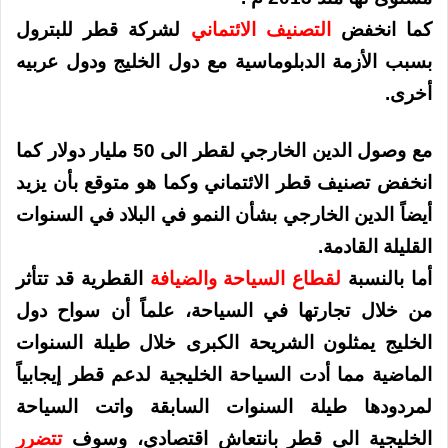
كما انخفض
التصنيف الائتماني
لشركة قطر للبترول
بسبب الأزمة الدبلوماسية مع دول الخليج ودول عربيه
أخرى.
مع وصول الدين الخارجي لقطر الى 50 مليار دولار كما
انخفض تصنيف قطر الائتماني وكما هو متوقع بأن يزيد
أيضاً الدين الخارجي بشأن النمو في البلاد في السنوات
القليلة القادمة.
أما بالنسبة
لقطاع السياحة
والضيافة
القطرية قد تتأثر
من خلال تجارتها في السياحة، علماً أن سواح دول
الخليج يمثلون الشريحة الكبرى خلال طيلة السنوات
الماضية مما أدت السياحة الخليجية لدعم قطر إيجابياً
لمردودها طيلة السنوات السابقة واتت السياحة
الخليجية الى قطر بانتعاش اقتصادي، وسوف
تتضرر