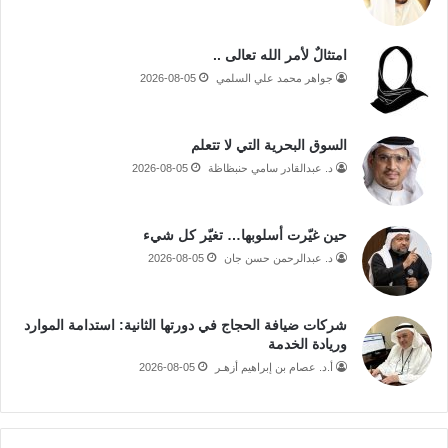
امتثالٌ لأمر الله تعالى ..
جواهر محمد علي السلمي
2026-08-05
السوق البحرية التي لا تتعلم
د. عبدالقادر سامي حنبظاظة
2026-08-05
حين غيّرت أسلوبها… تغيّر كل شيء
د. عبدالرحمن حسن جان
2026-08-05
شركات ضيافة الحجاج في دورتها الثانية: استدامة الموارد
وريادة الخدمة
أ.د. عصام بن إبراهيم أزهـر
2026-08-05