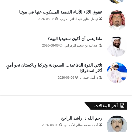
عقوق الآباء للأبناء القضية المسكوت عنها في بيوتنا
فيصل مناور عبدالدائم الحربي
2026-08-08
ماذا يعني أن أكون سعوديا اليوم؟
عبدالله بن سعيد الزهراني
2026-08-08
ثلاثي القوة الدفاعية… السعودية وتركيا وباكستان نحو أمنٍ
أكثر استقرارًا
د. أمل حمدان
2026-08-08
أخر المقالات
رحم الله د. راشد الراجح
أحمد محمد سالم الأحمدي
2026-08-08