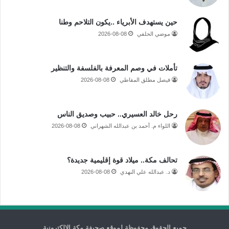
حين يستهدف الأبرياء ..يكون التلاحم وطنا
موضي الحلفي
2026-08-08
تأملات في وصم المعرفة بالفلسفة والتنظير
فيصل مطلق المقاطي
2026-08-08
رحل خالد العسيري.. حبيب وصديق الناس
اللواء م. أحمد بن عبدالله الشهراني
2026-08-08
تحالف مكة.. ميلاد قوة إقليمية جديدة؟
د. عبدالله علي النهدي
2026-08-08
جميع الحقوق محفوظة لموقع صحيفة مكة الإلكترونية