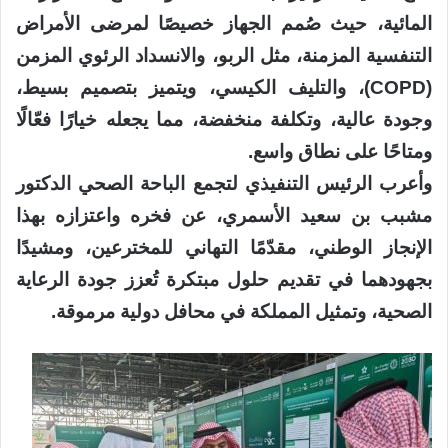
المائية، حيث صُمم الجهاز خصيصًا لمرضى الأمراض
التنفسية المزمنة، مثل الربو، والانسداد الرئوي المزمن
(COPD)، والتليف الكيسي، ويتميز بتصميم بسيط،
وجودة عالية، وتكلفة منخفضة، مما يجعله خيارًا فعّالًا
ومتاحًا على نطاق واسع.
وأعرب الرئيس التنفيذي لتجمع الباحة الصحي الدكتور
مشبب بن سعيد الأسمري، عن فخره واعتزازه بهذا
الإنجاز الوطني، مقدّمًا التهاني للمخترعين، ومشيدًا
بجهودهما في تقديم حلول مبتكرة تُعزز جودة الرعاية
الصحية، وتمثيل المملكة في محافل دولية مرموقة.