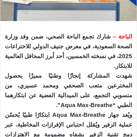
الباحة –
شارك تجمع الباحة الصحي، ضمن وفد وزارة
الصحة السعودية، في معرض جنيف الدولي للاختراعات
2025، في نسخته الخمسين، أحد أبرز المحافل العالمية
للابتكار.
شهدت المشاركة إنجازًا وطنيًا مميزًا بحصول
المخترعين متعب الصحفي ومحمد عسيري، من
منسوبي التجمع، على الميدالية الفضية عن ابتكارهما
الطبي “Aqua Max-Breathe”.
ويُعد جهاز Aqua Max-Breathe ابتكارًا طبيًا يُحسّن
عملية الزفير ويُقلل احتباس الإفرازات المخاطية، عبر
دمج تقنية الزفير بشفاه مضمومة مع الاهتزازات