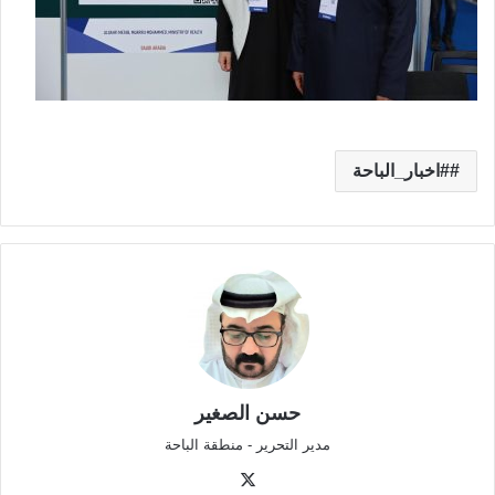
#اخبار_الباحة
حسن الصغير
مدير التحرير - منطقة الباحة
‫X