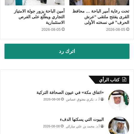
تحت رعاية أمير الباحة … محافظ
أمين الباحة يزور جولة الامتياز
القرى يفتتح ملتقى “عرش
التجاري ويطّلع على الفرص
الحرف” في نسخته الأولى
الاستثمارية
2026-08-05
2026-08-05
اترك رد
كتاب الرأي
«اتفاق مكة» في عيون الصحافة التركية
أ. د. بكري معتوق عساس
2026-08-08
البيوت التي يسكنها الدفء
أ.د. محمد بن علي مباركي
2026-08-08