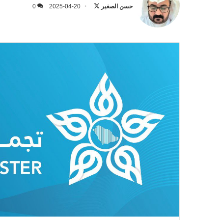
على
حسن الصغير
2025-04-20
0
X