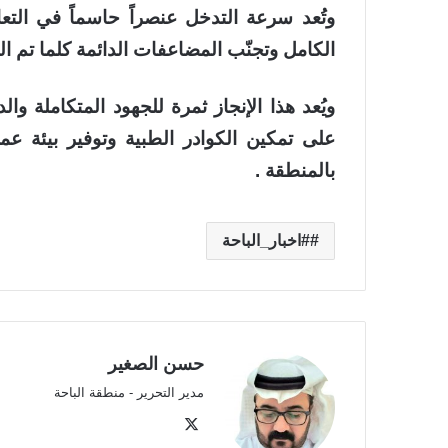
وتُعد سرعة التدخل عنصراً حاسماً في التع
الكامل وتجنّب المضاعفات الدائمة كلما تم 
ويُعد هذا الإنجاز ثمرة للجهود المتكاملة 
على تمكين الكوادر الطبية وتوفير بيئة 
بالمنطقة .
#اخبار_الباحة
حسن الصغير
مدير التحرير - منطقة الباحة
‫X