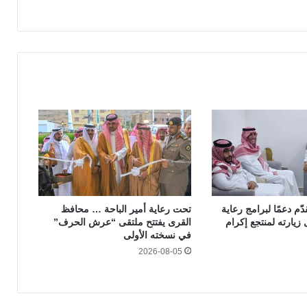
دّم دعمًا لبرامج رعاية
تحت رعاية أمير الباحة … محافظ
 زيارته لمنتجع إكرام
القرى يفتتح ملتقى “عرش الحرف”
في نسخته الأولى
2026-08-05