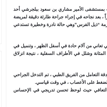
 بمستشفى الأمير مشاري بن سعود ببلجرشي أحد
زاً ، بعد نجاحه في إجراء جراحة طارئة دقيقة لمريضة
تعاني من متلازمة “ذيل الفرس”وهي حالة نادرة وخطيرة تستدعي
عاني من آلام حادة في أسفل الظهر ، وتنميل في
مثانة وشلل في الأطراف السفلية ، نتيجة انزلاق
 التعامل من الفريق الطبي ، تم التدخل الجراحي
ضغط على الأعصاب ، في وقت قياسي.
 التعافي حيث لوحظ تحسن تدريجي في الإحساس