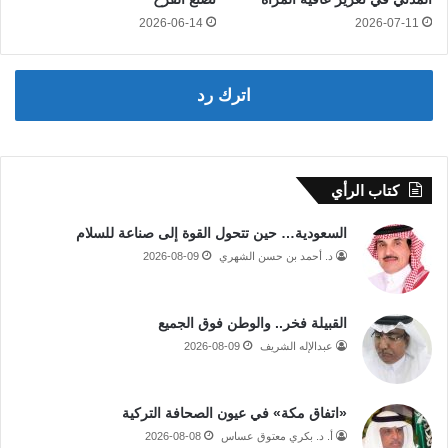
2026-06-14
2026-07-11
اترك رد
كتاب الرأي
السعودية… حين تتحول القوة إلى صناعة للسلام
د. أحمد بن حسن الشهري
2026-08-09
القبيلة فخر.. والوطن فوق الجميع
عبدالإله الشريف
2026-08-09
«اتفاق مكة» في عيون الصحافة التركية
أ. د. بكري معتوق عساس
2026-08-08