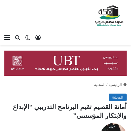
تسجيل الدخول
بحث عن
الوضع المظلم
الق
الرئيسية
/
المحلية
المحلية
أمانة القصيم تقيم البرنامج التدريبي “الإبداع
والابتكار المؤسسي”