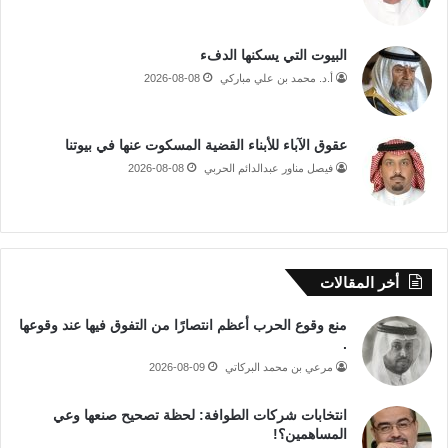
البيوت التي يسكنها الدفء
أ.د. محمد بن علي مباركي
2026-08-08
عقوق الآباء للأبناء القضية المسكوت عنها في بيوتنا
فيصل مناور عبدالدائم الحربي
2026-08-08
أخر المقالات
منع وقوع الحرب أعظم انتصارًا من التفوق فيها عند وقوعها
.
مرعي بن محمد البركاتي
2026-08-09
انتخابات شركات الطوافة: لحظة تصحيح صنعها وعي
المساهمين؟!