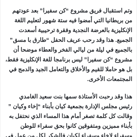
وتم استقبال فريق مشروع “كن سفيرا” بعد عودتهم
من بريطانيا التي أمضوا فيه ستة شهور لتعليم اللغة
الإنكليزية بالعرضة النجدية وفقرة ترحيبية أسعدت
الجميع. هذا وقد رحب عريف الحفل “طارق با مسق”
بالجميع في ليلة من ليالي الفخر والعطاء موضحا أن
مشروع “كن سفيرا” ليس برنامجا للغة الإنكليزية فقط،
بل هو حاملا للقيم والأخلاق والتعامل الجيد والدمج في
المجتمعات الأخرى.
هذا وقد رحبت الأستاذة سمها بنت سعيد الغامدي
رئيس مجلس الإدارة بجمعية كيان بأبناء “إخاء وكيان ”
وقالت كل كلمة تصغر أمام هذا المساء الذي نحتفل به
بأبناء مميزين ومتفوقين كانوا بحق سفراء للوطن
وسفراء لإخاء وسفراء لكيان فالشكر لكل من عمل في