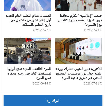
جمعية “إعلاميون” تكرّم محافظ
العيسى: نظام التعليم العام الجديد
خيبر تقديرًا لدعمه مبادرة “نافس
أول إطار تشريعي متكامل في
مع إعلاميون”
تاريخ التعليم بالمملكة
2026-07-27
2026-07-29
الدكتورة عبير العتيبي تشارك بورقة
للمرة الثالثة… القدية تفتح أبوابها
علمية حول دور مؤسسات المجتمع
لمستفيدي كيان في رحلة محفزة
المدني في تعزيز عافية المرأة
تصنع الفرح
2026-06-14
2026-07-11
اترك رد