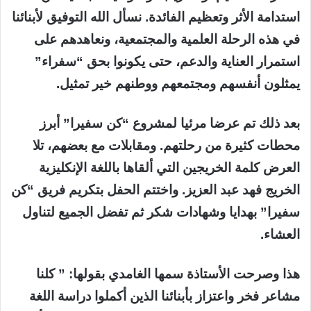
استدامة الأثر وتعظيم الفائدة. نسأل الله التوفيق لأبنائنا
في هذه الرحلة العلمية والمجتمعية، ونعاهدهم على
استمرار العناية والدعم، حتى يكونوا بحق “سفراء”
يمثلون أنفسهم ومجتمعهم ووطنهم خير تمثيل.
بعد ذلك تم عرضا مرئيا لمشروع “كن سفيرا” أبرز
محطات كثيرة من رحلتهم. ومقابلات مع بعضهم، تلا
العرض كلمة الخريجين التي ألقاها باللغة الإنكليزية
الخريج فهد عبد العزيز. واختتم الحفل بتكريم فريق “كن
سفيرا” بهدايا وشهادات شكر ثم تفضل الجميع لتناول
العشاء.
هذا وصرحت الأستاذة سمها الغامدي بقولها: ” كلنا
مشاعر فخر واعتزاز بأبنائنا الذين أكملوا دراسة اللغة