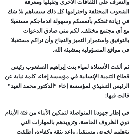
والتعرف على الثقافات الأخرى وتقبلها ومعرفة
الشعوب المختلفة واحترامها كل ذلك سيساهم بلا شك
في زيادة ثقتكم بأنفسكم وسهولة اندماجكم مستقبلا
مع أي مجتمع مختلف. لكم مني صادق الدعوات
بالتوفيق واستمرار التميز والنجاح وأن نراكم مستقبلا
في مواقع المسؤولية بمشيئة الله.
ثم ألقت الأستاذة لمياء بنت إبراهيم الصقعوب رئيس
قطاع التنمية الإنسانية في مؤسسة إخاء، كلمة نيابة عن
الرئيس التنفيذي لمؤسسة إخاء “الدكتور محمد العيد”
قالت فيها:
في إطار جهودنا المتواصلة لتمكين الأبناء من فئة الأيتام
ذوي الظروف الخاصة، وتزويدهم بالمهارات التي
تؤهلهم لخوض مستقبل واعد بثقة وكفاءة، أطلقت