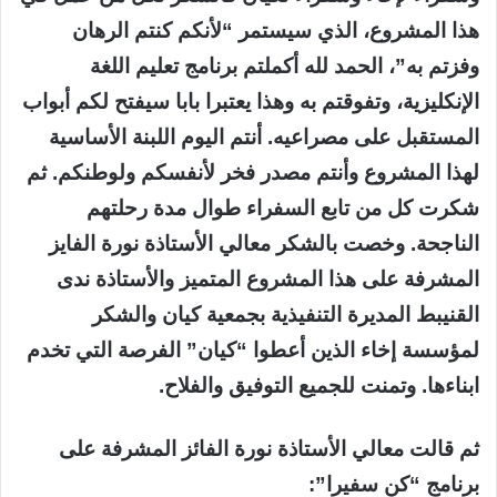
هذا المشروع، الذي سيستمر “لأنكم كنتم الرهان
وفزتم به”، الحمد لله أكملتم برنامج تعليم اللغة
الإنكليزية، وتفوقتم به وهذا يعتبرا بابا سيفتح لكم أبواب
المستقبل على مصراعيه. أنتم اليوم اللبنة الأساسية
لهذا المشروع وأنتم مصدر فخر لأنفسكم ولوطنكم. ثم
شكرت كل من تابع السفراء طوال مدة رحلتهم
الناجحة. وخصت بالشكر معالي الأستاذة نورة الفايز
المشرفة على هذا المشروع المتميز والأستاذة ندى
القنيبط المديرة التنفيذية بجمعية كيان والشكر
لمؤسسة إخاء الذين أعطوا “كيان” الفرصة التي تخدم
ابناءها. وتمنت للجميع التوفيق والفلاح.
ثم قالت معالي الأستاذة نورة الفائز المشرفة على
برنامج “كن سفيرا”: