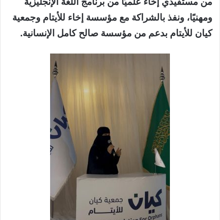
من مستفيدي إخاء علميًا من برنامج اللغة الإنجليزية
ومهنيًا، ونفذ بالشراكة مع مؤسسة إخاء للأيتام وجمعية
كيان للأيتام بدعم من مؤسسة صالح كامل الإنسانية.