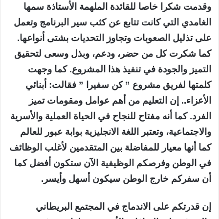
وقدمت شكرا خاصا للقائدة الملهمة الأستاذة سمها
الغامدي التي كانت تتابع عن كثب سير البرنامج وتعمل
على تذليل الصعوبات وتجاوز التحديات بشتى أنواعها.
كما شكرت كل من حضر، ودعم، وبذل وسعى لتحقيق
التميز والجودة في تنفيذ هذا المشروع. كما وجهت
كلمتها لفريق مشروع ” كن سفيرا ” فقالت: أبنائي
الأعزاء.. إن التعليم من أهم عوامل ومقومات تميز
الفرد. كما أنه مفتاح للنجاح في الحياة العملية والأسرية
والاجتماعية، وتعتبر اللغة الانجليزية بوابة عبور للعالم
كما أنها معيار للمفاضلة بين المتقدمين لأغلب الوظائف
في الوطن وفرصكم الوظيفية الآن ستكون أفضل كما
أن سفركم خارج الوطن سيكون أسهل وأيسر.
إن قدرتكم على الاندماج في المجتمع البريطاني