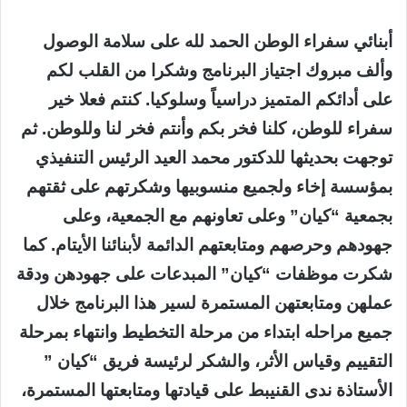
أبنائي سفراء الوطن الحمد لله على سلامة الوصول
وألف مبروك اجتياز البرنامج وشكرا من القلب لكم
على أدائكم المتميز دراسياً وسلوكيا. كنتم فعلا خير
سفراء للوطن، كلنا فخر بكم وأنتم فخر لنا وللوطن. ثم
توجهت بحديثها للدكتور محمد العيد الرئيس التنفيذي
بمؤسسة إخاء ولجميع منسوبيها وشكرتهم على ثقتهم
بجمعية “كيان” وعلى تعاونهم مع الجمعية، وعلى
جهودهم وحرصهم ومتابعتهم الدائمة لأبنائنا الأيتام. كما
شكرت موظفات “كيان” المبدعات على جهودهن ودقة
عملهن ومتابعتهن المستمرة لسير هذا البرنامج خلال
جميع مراحله ابتداء من مرحلة التخطيط وانتهاء بمرحلة
التقييم وقياس الأثر، والشكر لرئيسة فريق “كيان ”
الأستاذة ندى القنيبط على قيادتها ومتابعتها المستمرة،