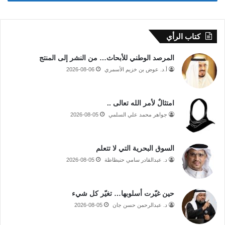
كتاب الرأي
المرصد الوطني للأبحاث… من النشر إلى المنتج
أ.د. عوض بن خزيم الأسمري
2026-08-06
امتثالٌ لأمر الله تعالى ..
جواهر محمد علي السلمي
2026-08-05
السوق البحرية التي لا تتعلم
د. عبدالقادر سامي حنبظاظة
2026-08-05
حين غيّرت أسلوبها… تغيّر كل شيء
د. عبدالرحمن حسن جان
2026-08-05