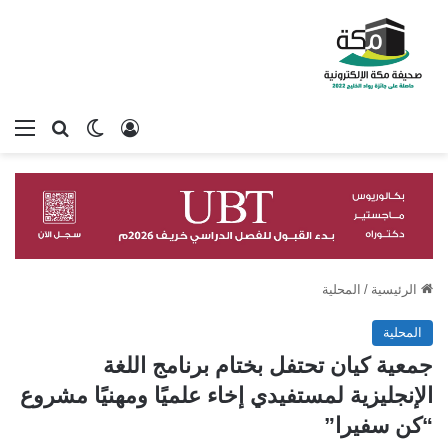
تسجيل الدخول
بحث عن
الوضع المظلم
الق
الرئيسية
/
المحلية
المحلية
جمعية كيان تحتفل بختام برنامج اللغة
الإنجليزية لمستفيدي إخاء علميًا ومهنيًا مشروع
“كن سفيرا”