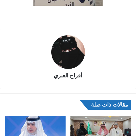
أفراح العنزي
مقالات ذات صلة