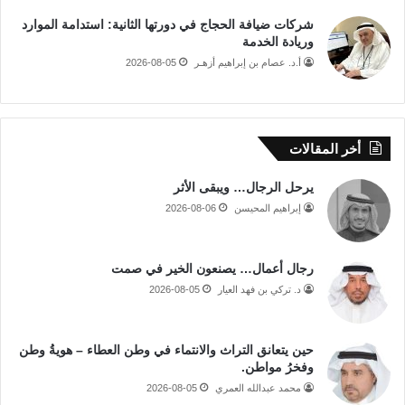
شركات ضيافة الحجاج في دورتها الثانية: استدامة الموارد
وريادة الخدمة
أ.د. عصام بن إبراهيم أزهـر
2026-08-05
أخر المقالات
يرحل الرجال… ويبقى الأثر
إبراهيم المحيسن
2026-08-06
رجال أعمال… يصنعون الخير في صمت
د. تركي بن فهد العيار
2026-08-05
حين يتعانق التراث والانتماء في وطن العطاء – هويةُ وطن
وفخرُ مواطن.
محمد عبدالله العمري
2026-08-05