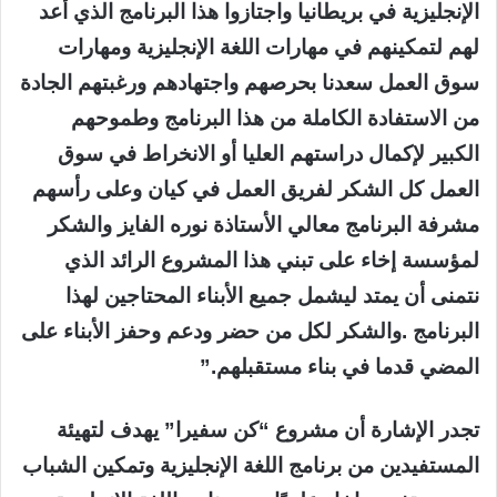
الإنجليزية في بريطانيا واجتازوا هذا البرنامج الذي أعد
لهم لتمكينهم في مهارات اللغة الإنجليزية ومهارات
سوق العمل سعدنا بحرصهم واجتهادهم ورغبتهم الجادة
من الاستفادة الكاملة من هذا البرنامج وطموحهم
الكبير لإكمال دراستهم العليا أو الانخراط في سوق
العمل كل الشكر لفريق العمل في كيان وعلى رأسهم
مشرفة البرنامج معالي الأستاذة نوره الفايز والشكر
لمؤسسة إخاء على تبني هذا المشروع الرائد الذي
نتمنى أن يمتد ليشمل جميع الأبناء المحتاجين لهذا
البرنامج .والشكر لكل من حضر ودعم وحفز الأبناء على
المضي قدما في بناء مستقبلهم.”
تجدر الإشارة أن مشروع “كن سفيرا” يهدف لتهيئة
المستفيدين من برنامج اللغة الإنجليزية وتمكين الشباب