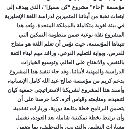
مؤسسة “إخاء” مشروع “كن سفيرًا”، الذي يهدف إلى
ابتعاث نخبة من أبنائنا المتميزين لدراسة اللغة الإنجليزية
في بيئة لغوية متكاملة بالمملكة المتحدة. ويُعد هذا
المشروع نقلة نوعية ضمن منظومة التمكين التي
تتبناها المؤسسة، حيث نؤمن أن تعلم اللغة هو مفتاح
للفرص، وبوابة للتعليم النوعي، ورافد مهم لبناء الثقة
بالنفس، والانفتاح على العالم، وتوسيع الخيارات
الدراسية والمهنية لأبنائنا. وقد جاء تنفيذ هذا المشروع
بدعم كريم من مؤسسة صالح عبد الله كامل الإنسانية،
وأسند هذا المشروع لشريكنا الاستراتيجي جمعية كيان
لتنفيذه، ومتابعته وقياس أثره. كما حرصنا على أن
يتضمن البرنامج خطة متابعة دورية، وزيارات تفقدية،
وأن يرتبط بخطة تمكينية شاملة بعد العودة، تشمل
مسارات التعليم، والتدريب، والتوظيف، بما يضمن