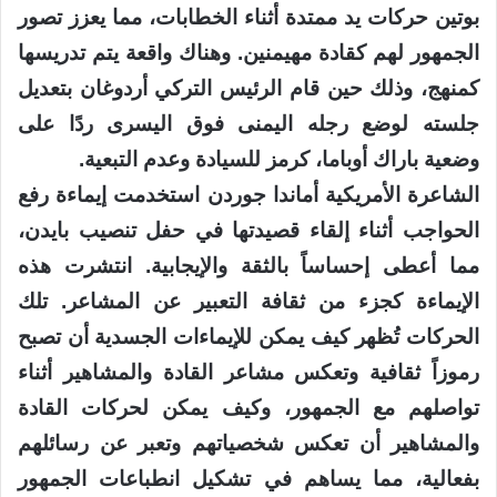
بوتين حركات يد ممتدة أثناء الخطابات، مما يعزز تصور
الجمهور لهم كقادة مهيمنين. وهناك واقعة يتم تدريسها
كمنهج، وذلك حين قام الرئيس التركي أردوغان بتعديل
جلسته لوضع رجله اليمنى فوق اليسرى ردًا على
وضعية باراك أوباما، كرمز للسيادة وعدم التبعية.
الشاعرة الأمريكية أماندا جوردن استخدمت إيماءة رفع
الحواجب أثناء إلقاء قصيدتها في حفل تنصيب بايدن،
مما أعطى إحساساً بالثقة والإيجابية. انتشرت هذه
الإيماءة كجزء من ثقافة التعبير عن المشاعر. تلك
الحركات تُظهر كيف يمكن للإيماءات الجسدية أن تصبح
رموزاً ثقافية وتعكس مشاعر القادة والمشاهير أثناء
تواصلهم مع الجمهور، وكيف يمكن لحركات القادة
والمشاهير أن تعكس شخصياتهم وتعبر عن رسائلهم
بفعالية، مما يساهم في تشكيل انطباعات الجمهور