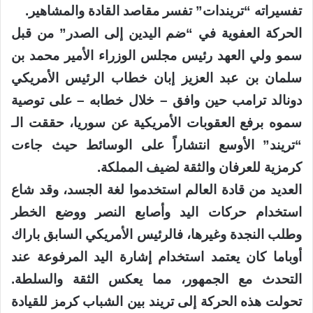
تفسيراته “تريندات” تفسر مقاصد القادة والمشاهير.
الحركة العفوية في “ضم اليدين إلى الصدر” من قبل
سمو ولي العهد رئيس مجلس الوزراء الأمير محمد بن
سلمان بن عبد العزيز إبان خطاب الرئيس الأمريكي
دونالد ترامب حين وافق – خلال خطابه – على توصية
سموه برفع العقوبات الأمريكية عن سوريا، حققت الـ
“تريند” الأوسع انتشاراً على الوسائط حيث جاءت
كرمزية للعرفان والثقة لضيف المملكة.
العديد من قادة العالم استخدموا لغة الجسد، وقد شاع
استخدام حركات اليد وأصابع النصر ووضع الخطر
وطلب النجدة وغيرها، فالرئيس الأمريكي السابق باراك
أوباما كان يعتمد استخدام إشارة اليد المرفوعة عند
التحدث مع الجمهور، مما يعكس الثقة والسلطة.
تحولت هذه الحركة إلى تريند بين الشباب كرمز للقيادة