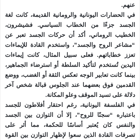
عنهم.
في الحضارات اليونانية والرومانية القديمة، كانت لغة
الجسد جزءًا من الخطاب السياسي. فشيشرون،
الخطيب الروماني، أكد أن حركات الجسد تعبر عن
“مشاعر الروح والجسد”، واستخدم القادة للإيماءات
تعزز خطاباتهم. فعلى سبيل المثال، كانت إيماءات
اليدين تُستخدم لتأكيد السلطة أو استرضاء الجماهير،
بينما كانت تعابير الوجه تعكس الثقة أو الغضب، ووضع
القدمين فوق بعضهما عند الجلوس قبالة شخص آخر
دلالة على تسيد الموقف وعلو المكانة.
في الفلسفة اليونانية، رغم احتقار أفلاطون للجسد
باعتباره “سجنًا للروح”، إلا أن التوازن بين الجسد
والنفس كان يُعتبر أساسًا للحكمة، مما أثر على
تصرفات القادة الذين سعوا لإظهار التوازن بين القوة