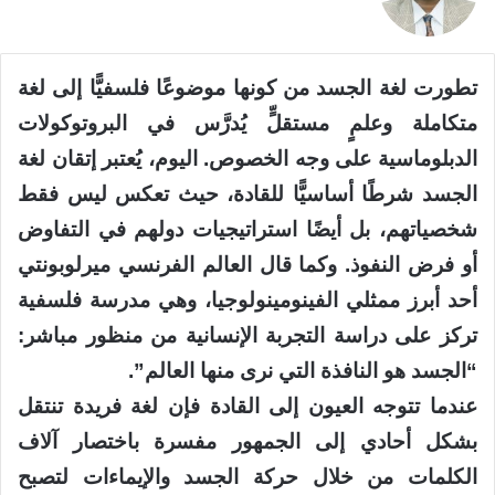
تطورت لغة الجسد من كونها موضوعًا فلسفيًّا إلى لغة
متكاملة وعلمٍ مستقلٍّ يُدرَّس في البروتوكولات
الدبلوماسية على وجه الخصوص. اليوم، يُعتبر إتقان لغة
الجسد شرطًا أساسيًّا للقادة، حيث تعكس ليس فقط
شخصياتهم، بل أيضًا استراتيجيات دولهم في التفاوض
أو فرض النفوذ. وكما قال العالم الفرنسي ميرلوبونتي
أحد أبرز ممثلي الفينومينولوجيا، وهي مدرسة فلسفية
تركز على دراسة التجربة الإنسانية من منظور مباشر:
“الجسد هو النافذة التي نرى منها العالم”.
عندما تتوجه العيون إلى القادة فإن لغة فريدة تنتقل
بشكل أحادي إلى الجمهور مفسرة باختصار آلاف
الكلمات من خلال حركة الجسد والإيماءات لتصبح