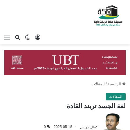
تسجيل الدخول
بحث عن
الوضع المظلم
الق
الرئيسية
/
المقالات
المقالات
لغة الجسد تريند القادة
كمال إدريس
2025-05-18
0