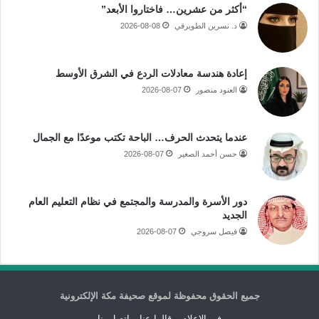
“أكثر من عشرين… فاختاروا الأبعد”
د. نسرين الطويرقي
2026-08-08
إعادة هندسة معادلات الردع في الشرق الأوسط
العنود منصور
2026-08-07
عندما يتحدث الحرف… الباحة تكتب موعدًا مع الجمال
حسن أحمد الصغير
2026-08-07
دور الأسرة والمدرسة والمجتمع في نظام التعليم العام
الجديد
فيصل سروجي
2026-08-07
جميع الحقوق محفوظة لموقع صحيفة مكة الإلكترونية
فى الاعلام
قالوا عنا
اتصل بنا