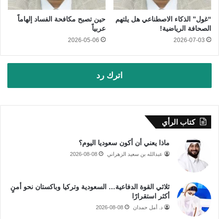
“غول” الذكاء الاصطناعي هل يلتهم
حين تصبح مكافحة الفساد إلهاماً
الصحافة الرياضية!
عربياً
2026-05-06
2026-07-03
اترك رد
كتاب الرأي
ماذا يعني أن أكون سعوديا اليوم؟
عبدالله بن سعيد الزهراني
2026-08-08
ثلاثي القوة الدفاعية… السعودية وتركيا وباكستان نحو أمنٍ
أكثر استقرارًا
د. أمل حمدان
2026-08-08