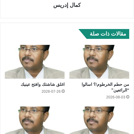
كمال إدريس
مقالات ذات صلة
من حطم الخرطوم!؟ اسالوا
اغلق شاشتك وافتح عينيك
“الرائعين”
2026-07-26
2026-08-03