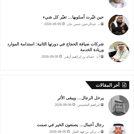
حين غيّرت أسلوبها… تغيّر كل شيء
د. عبدالرحمن حسن جان
2026-08-05
شركات ضيافة الحجاج في دورتها الثانية: استدامة الموارد
وريادة الخدمة
أ.د. عصام بن إبراهيم أزهـر
2026-08-05
أخر المقالات
يرحل الرجال… ويبقى الأثر
إبراهيم المحيسن
2026-08-06
رجال أعمال… يصنعون الخير في صمت
د. تركي بن فهد العيار
2026-08-05