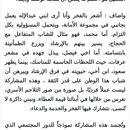
واضاف : أشعر بالفخر وأنا أرى ابني عبدالإله يعمل
بجانبي في مجموعة الأمانة، ويتحمل المسؤولية بكل
التزام. أما محمد، فهو مثال للشاب المتفاعل مع
الحجاج، يسير بينهم بالإرشاد ويزرع الطمأنينة
بابتسامته. أما اخي فيصل، يبذل جهده في مشعر
عرفات، حيث اللحظات الحاسمة للمناسك، بينما يظهر
سعود، ابن أخي، حيويته في فرق الإرشاد ويبرهن أن
شباب هذا الوطن على قدر الثقة ، وهذه المشاركة
ليست عملاً فرديًا، بل صورة من صور التلاحم الأسري،
نغرس من خلالها في أبنائنا قيمة العطاء، ونبني ذاكرة لا
تُنسى، نتشارك فيها الفخر والخدمة والدعاء.
وتُجسد هذه المشاركة نموذجاً للدور المجتمعي الذي