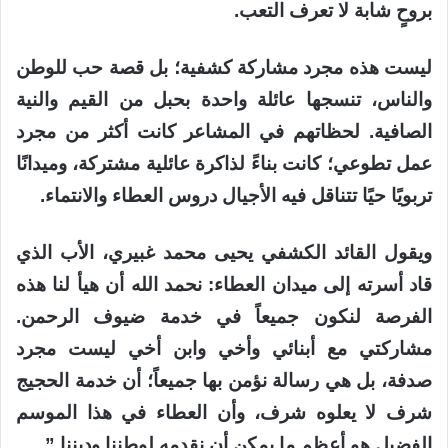
بروحٍ شابة لا تعرف التعب.
ليست هذه مجرد مشاركة كشفية؛ بل قصة حب للوطن
والناس، تنسجها عائلة واحدة بحبل من القيم والنية
الصافية. لحظاتهم في المشاعر كانت أكثر من مجرد
عمل تطوعي؛ كانت بناءً لذاكرة عائلية مشتركة، وميدانًا
تربويًا حيًا تتناقل فيه الأجيال دروس العطاء والانتماء.
ويقول القائد الكشفي يحيى محمد غبيري، الأب الذي
قاد أسرته إلى ميدان العطاء: نحمد الله أن هيأ لنا هذه
الفرصة لنكون جميعاً في خدمة ضيوف الرحمن.
مشاركتي مع أبنائي وأخي وابن أخي ليست مجرد
صدفة، بل هي رسالة نؤمن بها جميعاً؛ أن خدمة الحجيج
شرف لا يعلوه شرف، وأن العطاء في هذا الموسم
الفضيل هو أعظم ما يمكن أن نقدمه لوطننا وديننا.”