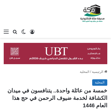
تسجيل الدخول
بحث عن
الوضع المظلم
الق
الرئيسية
/
المحلية
المحلية
خمسة من عائلة واحدة.. يتنافسون في ميدان
الكشافة لخدمة ضيوف الرحمن في حج هذا
العام 1446