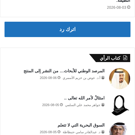
النظيفة.
2026-08-03
اترك رد
كتاب الرأي
المرصد الوطني للأبحاث… من النشر إلى المنتج
أ.د. عوض بن خزيم الأسمري
2026-08-06
امتثالٌ لأمر الله تعالى ..
جواهر محمد علي السلمي
2026-08-05
السوق البحرية التي لا تتعلم
د. عبدالقادر سامي حنبظاظة
2026-08-05