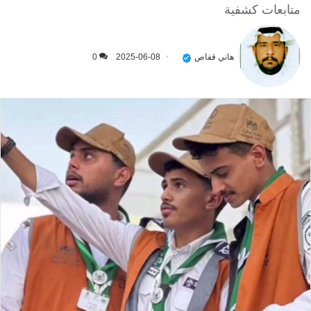
متابعات كشفية
هاني قفاص
2025-06-08
0