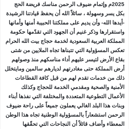
2025م وإتمام ضيوف الرحمن مناسك فريضة الحج
بكل يسر وسهولة ، سائلاً الله أن يحفظ قيادتنا الرشيدة
-أيدها الله- وأن يديم على مملكتنا الحبيبة أمنها وأمانها
واستقرارها وذكر غنيم أن الجهود التي تقدّمها حكومة
المملكة العربية السعودية لخدمة حجاج بيت الله الحرام
تعكس المسؤولية التي تتبناها تجاه الملايين من شتى
بقاع الأرض لتيسر عليهم أداء مناسكهم منذ وصولهم
أرض المملكة حتى مغادرتهم لديارهم سالمين ومايتخلل
ذلك من خدمات تقدم لهم من قبل كافة القطاعات
الأمنية والصحية ومقدمي الخدمة للحجاج وكذلك
الأعمال التطوعية المتعددة والمختلفة التي نفذها أبناء
وبنات هذا البلد الغالي يعملون جميعاً على راحة ضيوف
الرحمن استشعاراً بالمسؤولية الوطنية تجاه هذا الوطن
المعطاء وأضاف قائلاً أن النجاحات التي تحقّقها