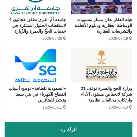
هيئة العقار تعلن مسار مستويات
جامعة أمِّ القرى تطلق حجاثون 4
الوساطة العقارية ودبلوم الأنظمة
لاستقطاب الحلول المبتكرة في
والتشريعات العقارية
خدمات الحجِّ والعمرة والزِّيارة
2026-06-28
2026-07-19
وزارة الحج والعمرة توقف 21
«السعودية للطاقة» توضح أسباب
شركة لانخفاض مستوى الأداء
انقطاع الكهرباء في بني سعد
وارتكاب مخالفات نظامية
وتعتذر للمتأثرين
2026-06-11
2026-06-13
اترك رد