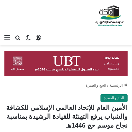
تسجيل الدخول
بحث عن
الوضع المظلم
الق
الرئيسية
/
الحج والعمرة
الحج والعمرة
الأمين العام للإتحاد العالمي الإسلامي للكشافة
والشباب يرفع التهنئة للقيادة الرشيدة بمناسبة
نجاح موسم حج 1446هـ