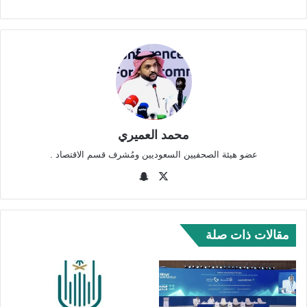
محمد العميري
عضو هيئة الصحفيين السعوديين ومُشرف قسم الاقتصاد .
‫X
سنا
ب
تشا
ت
مقالات ذات صلة