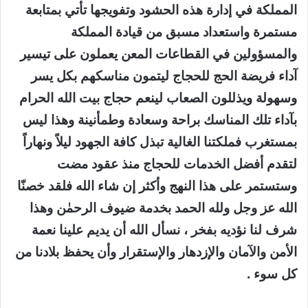
المملكة في إدارة هذه الحشود وتفويجها تأتي بمتابعة
مستمرة واستعداد مسبق من قيادة المملكة
والمسؤولين في القطاعات المعن يعملون على تيسير
آداء فريضة الحج للحجاج ليتمون مناسكهم بكل يسر
وسهولة ويذللون الصعاب لينعم حجاج بيت الله الحرام
بآداء تلك المناسك براحة وسعادة وطمأنينة وهذا ليس
بمستغرب فملكتنا الغالية تبذل كافة الجهود ليلاً ونهاراً
لتقدم أفضل الخدمات للحجاج منذ عقود مضت
وستستمر على هذا النهج وأكثر إن شاء الله فلقد خصنّا
الله عز وجل ولله الحمد بخدمة ضيوف الرحمٰن وهذا
شرف لنا نؤديه بفخر ، نسأل الله أن يديم علينا نعمة
الأمن والآمان والإزدهار والإستقرار وأن يحفظ بلادنا من
كل سوء .