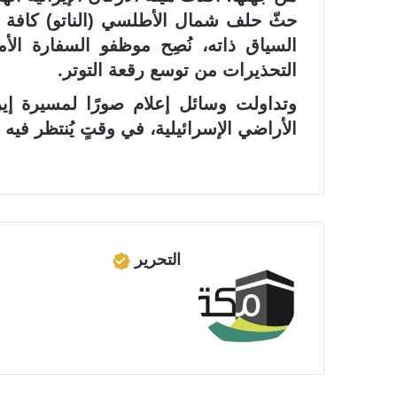
حثّ حلف شمال الأطلسي (الناتو) كافة 
السياق ذاته، نُصِح موظفو السفارة الأ
التحذيرات من توسع رقعة التوتر.
وتداولت وسائل إعلام صورًا لمسيرة إيران
الأراضي الإسرائيلية، في وقتٍ يُنتظر في
التحرير