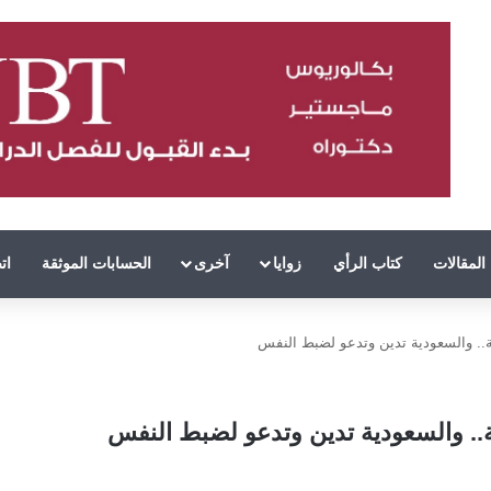
المقالات
كتاب الرأي
زوايا
آخرى
الحسابات الموثقة
ات
.. والسعودية تدين وتدعو لضبط النفس
.. والسعودية تدين وتدعو لضبط النفس