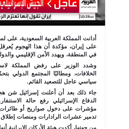
أدانت المملكة العربية السعودية، على لسا
على إيران، مؤكدة أن هذا الهجوم يُعرق
في المنطقة، ويهدد الأمن الإقليمي والدول
وشدد الوزير على رفض المملكة لاستخد
الخلافات، ومطالبًا المجتمع الدولي بتح
سياسي عاجل للتصعيد القائم.
جاء ذلك بعد أن أعلنت إسرائيل شن هج
الدفاع الإسرائيلي رفع حالة الاستنفار
مؤشرات على دخول صواريخ أو طائرات مس
تدمير عشرات الرادارات ومنصات إطلاق ا
من جهتها، أكدت هيئة الأركان الإيرانية أنه