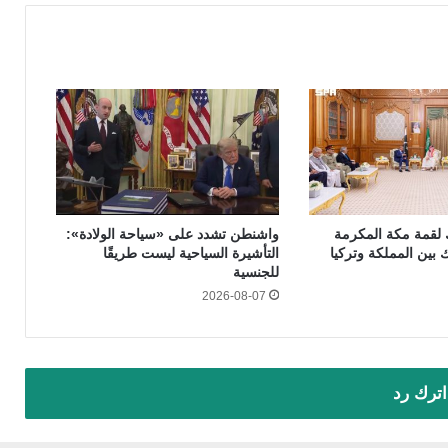
 لقمة مكة المكرمة
واشنطن تشدد على «سياحة الولادة»:
 بين المملكة وتركيا
التأشيرة السياحية ليست طريقًا
للجنسية
2026-08-07
اترك رد