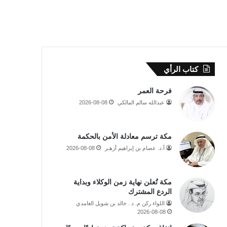
كتاب الرأي
فرحة العمر
عبدالله سالم المالكي
2026-08-08
مكة ترسم معادلة الأمن بالحكمة
أ.د. عصام بن إبراهيم أزهـر
2026-08-08
مكة تُعلن نهاية زمن الوكلاء وبداية
الردع المشترك
اللواء ركن م. د . خالد بن شويل الغامدي
2026-08-08