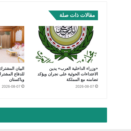
مقالات ذات صلة
«وزراء الداخلية العرب» يدين
البيان المشترك
الاعتداءات الحوثية على نجران ويؤكد
للدفاع المشترك
تضامنه مع المملكة
وباكستان
2026-08-07
2026-08-07