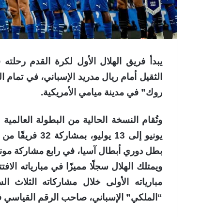
الثقيل أمام ريال مدريد الإسباني، في تمام 
روك” في مدينة ميامي الأمريكية.
يونيو إلى 13 يو
بطل دوري أبطال آسيا، في رابع مشاركة مونديالية بتاريخ
ويمتلك الهلال سجلًا مميزًا في مبارياته الا
مبارياته الأولى خلال مشاركاته الثلاث ا
“الملكي” الإسباني، صاحب الرقم القياسي في دوري 