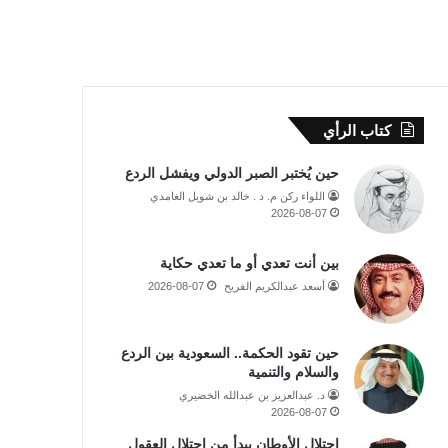
كتاب الرأي
حين يُختبر الصبر الدولي ويفشل الردع
اللواء ركن م. د . خالد بن شويل الغامدي
2026-08-07
بين أنت تعدي أو ما تعدي حكاية
أسعد عبدالكريم الفريح
2026-08-07
حين تقود الحكمة.. السعودية بين الردع
والسلام والتنمية
د. عبدالعزيز بن عبدالله الخضيري
2026-08-07
احتلال الأوطان يبدأ من احتلال العقول