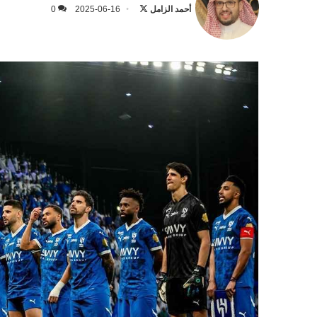
على
أحمد الزامل
2025-06-16
0
X