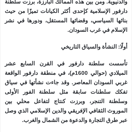
والدنيوية. ومن بين هذه الممالك البارزة، برزت سلطنة
دارفور الإسلامية كإحدى أكثر الكيانات تميزًا من حيث
بنائها السياسي، وقضائها المستقل، ودورها في نشر
الإسلام في غرب السودان.
أولًا: النشأة والسياق التاريخي
تأسست سلطنة دارفور في القرن السابع عشر
الميلادي (حوالي 1600م)، في منطقة دارفور الواقعة
غربي السودان المعاصر. وقد جاءت نشأتها في سياق
تفكك سلطنات سابقة مثل سلطنة الفور الأولى
وسلطنة التنجر، وبرزت كنتاج لتفاعل محلي بين
الموروث الثقافي الإفريقي والدين الإسلامي الذي وصل
عبر طرق التجارة والدعوة من الشمال والغرب.