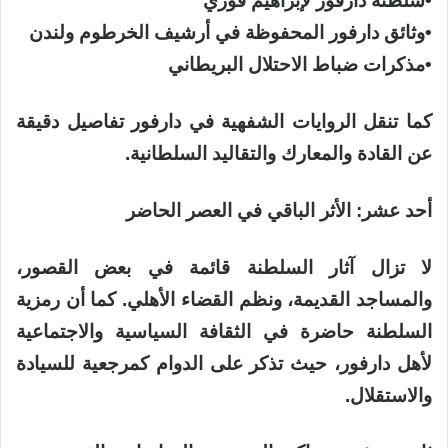
​•​سلطنة دارفور لإبراهيم فوزي
​•​وثائق دارفور المحفوظة في أرشيف الخرطوم ولندن
​•​مذكرات ضباط الاحتلال البريطاني
كما تنقل الروايات الشفهية في دارفور تفاصيل دقيقة
عن القادة والمعارك والتقاليد السلطانية.
أحد عشر: الأثر الباقي في العصر الحاضر
لا تزال آثار السلطنة قائمة في بعض القصور،
والمساجد القديمة، ونظم القضاء الأهلي. كما أن رمزية
السلطنة حاضرة في الثقافة السياسية والاجتماعية
لأهل دارفور، حيث تذكر على الدوام كمرجعية للسيادة
والاستقلال.