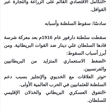
​•​التكامل الاقتصادي القائم على الزراعة والتجارة عبر
القوافل.
سادسًا: سقوط السلطنة وأسبابه
سقطت سلطنة دارفور عام 1916م بعد معركة شرسة
قادها السلطان علي دينار ضد القوات البريطانية. ومن
أبرز أسباب السقوط:
​•​الضغط الاستعماري المتزايد من البريطانيين
والفرنسيين.
​•​توتر العلاقات مع الخديوي والإنجليز بسبب دعم
السلطنة للعثمانيين في الحرب العالمية الأولى.
​•​التفوق العسكري البريطاني والخذلان الإقليمي
للسلطان.