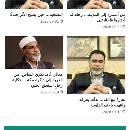
من أسمرة إلى المدينة… رحلة لم
التضحية… حين يصبح الأثر جمالًا
أختارها فاختارتني
2026-07-31
2026-08-02
معالي أ. د. بكري عساس: من
الغربة إلى ذاكرة مكة… حكاية
رجلٍ استحق الخلود
2026-06-19
تجارةٌ مع الله… بدأت بغرفة
وانتهت بآلاف القلوب
2026-07-19