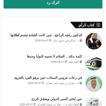
اترك رد
كتاب الرأي
الدكتور راشد الراجح.. حين كانت القيادة تبتسم لطلابها
د. عبدالرحمن حسن جان
2026-08-07
كلمة مكة… السلام لا تحميه النوايا وحدها
كلمة مكة
2026-08-07
في رحاب عروس السحاب:حين يزهو الفرد بالعزوة
أ.د. مبارك بن سعيد ناصر حمدان
2026-08-07
حين يُختبر الصبر الدولي ويفشل الردع
اللواء ركن م. د . خالد بن شويل الغامدي
2026-08-07