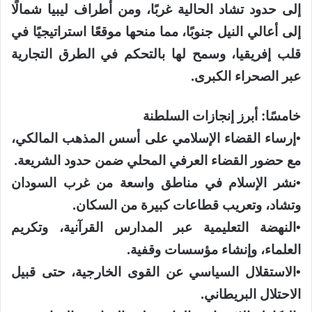
إلى حدود تشاد الحالية غربًا، ومن أطراف ليبيا شمالًا
إلى أعالي النيل جنوبًا، مما منحها موقعًا استراتيجيًا في
قلب إفريقيا، وسمح لها بالتحكم في الطرق التجارية
عبر الصحراء الكبرى.
خامسًا: أبرز إنجازات السلطنة
​•​إرساء القضاء الإسلامي على أسس المذهب المالكي،
مع حضور القضاء العرفي المحلي ضمن حدود الشريعة.
​•​نشر الإسلام في مناطق واسعة من غرب السودان
وتشاد، وتعريب قطاعات كبيرة من السكان.
​•​النهضة التعليمية عبر المدارس القرآنية، وتكريم
العلماء، وإنشاء مؤسسات وقفية.
​•​الاستقلال السياسي عن القوى الخارجية، حتى قبيل
الاحتلال البريطاني.