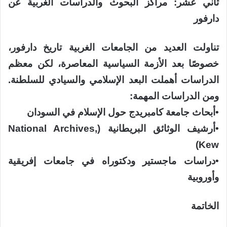
ثاني عشر: مراكز البحوث والدراسات الغربية عن
دارفور
تناولت العديد من الجامعات الغربية تاريخ دارفور،
خصوصًا بعد الأزمة السياسية المعاصرة، لكن معظم
الدراسات أهملت البعد الإسلامي والسيادي للسلطنة.
ومن الدراسات المهمة:
​•​أبحاث جامعة كامبريدج حول الإسلام في السودان
​•​أرشيف الوثائق البريطانية (National Archives,
Kew)
​•​دراسات ماجستير ودكتوراه في جامعات إفريقية
وأوروبية
الخاتمة