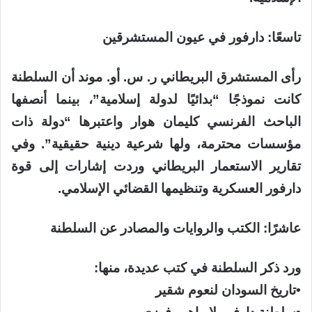
تاسعًا: دارفور في عيون المستشرقين
رأى المستشرق البريطاني ر. س. أو. موند أن السلطنة
كانت نموذجًا “بدائيًا لدولة إسلامية”، بينما أنصفها
الباحث الفرنسي كليمان هوار واعتبرها “دولة ذات
مؤسسات محترمة، ولها شرعية دينية حقيقية”. وفي
تقارير الاستعمار البريطاني وردت إشارات إلى قوة
دارفور العسكرية وتنظيمها القضائي الإسلامي.
عاشرًا: الكتب والروايات والمصادر عن السلطنة
ورد ذكر السلطنة في كتب عديدة، منها:
​•​تاريخ السودان لنعوم شقير