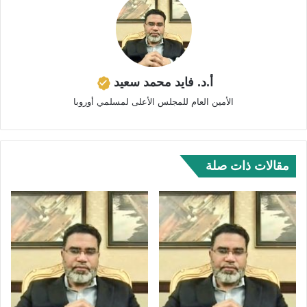
أ.د. فايد محمد سعيد
الأمين العام للمجلس الأعلى لمسلمي أوروبا
مقالات ذات صلة