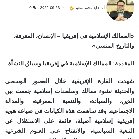
أ.د. فايد محمد سعيد
2025-06-23
0
«الممالك الإسلامية في إفريقيا – الإنسان، المعرفة،
والتاريخ المنسي»
المقدمة: الممالك الإسلامية في إفريقيا وسياق النشأة
شهدت القارة الإفريقية خلال العصور الوسطى
والحديثة نشوء ممالك وسلطنات إسلامية جمعت بين
الدين، والسيادة، والتنمية المعرفية، والعدالة
الاجتماعية. وقد ساهمت هذه الكيانات في صياغة هوية
إفريقية إسلامية أصيلة، قائمة على الاستقلال عن
التبعية السياسية، والانفتاح على العلوم الشرعية