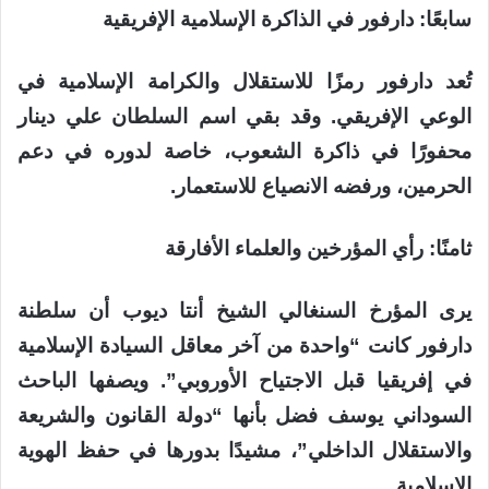
سابعًا: دارفور في الذاكرة الإسلامية الإفريقية
تُعد دارفور رمزًا للاستقلال والكرامة الإسلامية في
الوعي الإفريقي. وقد بقي اسم السلطان علي دينار
محفورًا في ذاكرة الشعوب، خاصة لدوره في دعم
الحرمين، ورفضه الانصياع للاستعمار.
ثامنًا: رأي المؤرخين والعلماء الأفارقة
يرى المؤرخ السنغالي الشيخ أنتا ديوب أن سلطنة
دارفور كانت “واحدة من آخر معاقل السيادة الإسلامية
في إفريقيا قبل الاجتياح الأوروبي”. ويصفها الباحث
السوداني يوسف فضل بأنها “دولة القانون والشريعة
والاستقلال الداخلي”، مشيدًا بدورها في حفظ الهوية
الإسلامية.