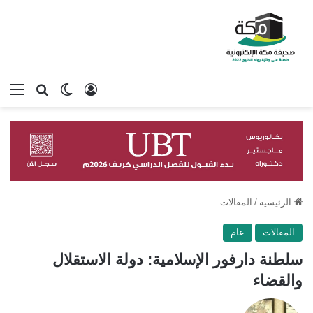
تسجيل الدخول
بحث عن
الوضع المظلم
الق
الرئيسية
/
المقالات
المقالات
عام
سلطنة دارفور الإسلامية: دولة الاستقلال
والقضاء