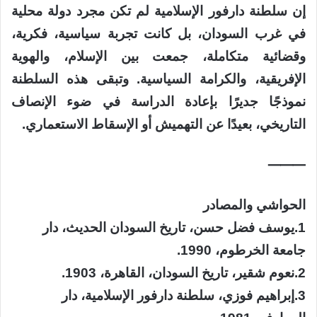
إن سلطنة دارفور الإسلامية لم تكن مجرد دولة محلية
في غرب السودان، بل كانت تجربة سياسية، فكرية،
وقضائية متكاملة، جمعت بين الإسلام، والهوية
الإفريقية، والكرامة السياسية. وتبقى هذه السلطنة
نموذجًا جديرًا بإعادة الدراسة في ضوء الإنصاف
التاريخي، بعيدًا عن التهميش أو الإسقاط الاستعماري.
⸻
الحواشي والمصادر
​1.​يوسف فضل حسن، تاريخ السودان الحديث، دار
جامعة الخرطوم، 1990.
​2.​نعوم شقير، تاريخ السودان، القاهرة، 1903.
​3.​إبراهيم فوزي، سلطنة دارفور الإسلامية، دار