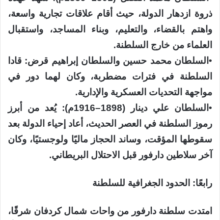
ذروة ازدهار الدولة، حيث أقام علاقات تجارية واسعة،
واهتم بالقضاء، والتعليم، وبناء المساجد، واستقبال
العلماء من خارج السلطنة.
​•​السلطان محمد حسين والسلطان إبراهيم قرض: قادا
السلطنة في فترات مضطربة، وكان لهما دور في
مواجهة التحديات العسكرية والإدارية.
​•​السلطان علي دينار (1898–1916م): يُعد من أبرز
رموز السلطنة في العصر الحديث، أعاد إحياء الدولة بعد
سقوطها المؤقت، وساند الحجاز ماليًا ولوجستيًا، وكان
آخر سلاطين دارفور قبل الاحتلال البريطاني.
رابعًا: الحدود الجغرافية للسلطنة
امتدت سلطنة دارفور من واحات شمال كردفان شرقًا،