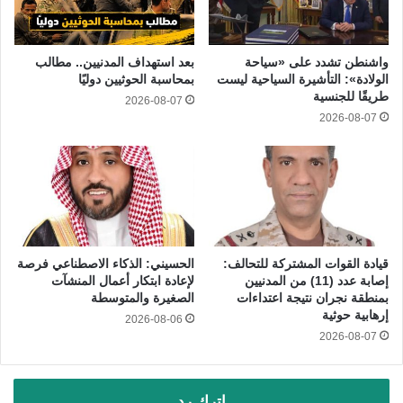
واشنطن تشدد على «سياحة
بعد استهداف المدنيين.. مطالب
الولادة»: التأشيرة السياحية ليست
بمحاسبة الحوثيين دوليًا
طريقًا للجنسية
2026-08-07
2026-08-07
قيادة القوات المشتركة للتحالف:
الحسيني: الذكاء الاصطناعي فرصة
إصابة عدد (11) من المدنيين
لإعادة ابتكار أعمال المنشآت
بمنطقة نجران نتيجة اعتداءات
الصغيرة والمتوسطة
إرهابية حوثية
2026-08-06
2026-08-07
اترك رد