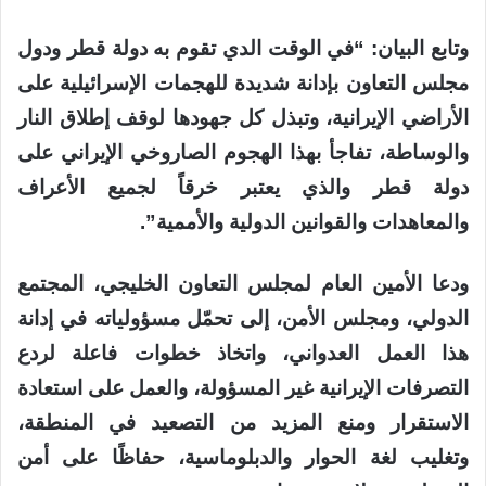
وتابع البيان: “في الوقت الدي تقوم به دولة قطر ودول
مجلس التعاون بإدانة شديدة للهجمات الإسرائيلية على
الأراضي الإيرانية، وتبذل كل جهودها لوقف إطلاق النار
والوساطة، تفاجأ بهذا الهجوم الصاروخي الإيراني على
دولة قطر والذي يعتبر خرقاً لجميع الأعراف
والمعاهدات والقوانين الدولية والأممية”.
ودعا الأمين العام لمجلس التعاون الخليجي، المجتمع
الدولي، ومجلس الأمن، إلى تحمّل مسؤولياته في إدانة
هذا العمل العدواني، واتخاذ خطوات فاعلة لردع
التصرفات الإيرانية غير المسؤولة، والعمل على استعادة
الاستقرار ومنع المزيد من التصعيد في المنطقة،
وتغليب لغة الحوار والدبلوماسية، حفاظًا على أمن