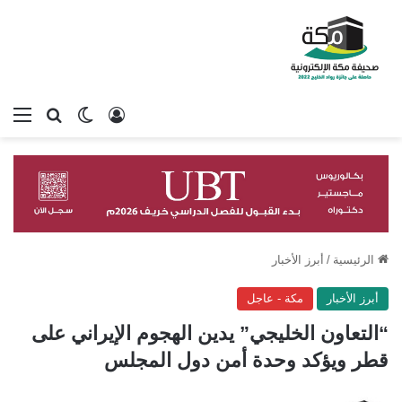
تسجيل الدخول
بحث عن
الوضع المظلم
الق
الرئيسية
/
أبرز الأخبار
أبرز الأخبار
مكة - عاجل
“التعاون الخليجي” يدين الهجوم الإيراني على
قطر ويؤكد وحدة أمن دول المجلس