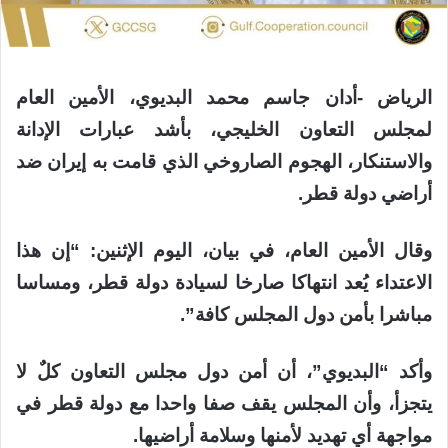
الرياض -أدان جاسم محمد البديوي، الأمين العام
لمجلس التعاون الخليجي، بأشد عبارات الإدانة
والاستنكار، الهجوم الصاروخي الذي قامت به إيران ضد
أراضي دولة قطر.
وقال الأمين العام، في بيان، اليوم الإثنين: “إن هذا
الاعتداء يُعد انتهاكا صارخا لسيادة دولة قطر، ومساسا
مباشرا بأمن دول المجلس كافة”.
وأكد “البديوي”، أن أمن دول مجلس التعاون كلٌ لا
يتجزأ، وأن المجلس يقف صفا واحدا مع دولة قطر في
مواجهة أي تهديد لأمنها وسلامة أراضيها.