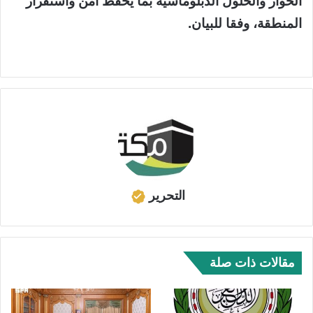
الحوار والحلول الدبلوماسية بما يحفظ أمن واستقرار
المنطقة، وفقا للبيان.
التحرير
مقالات ذات صلة