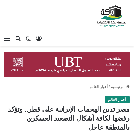
تسجيل الدخول
بحث عن
الوضع المظلم
الق
الرئيسية
/
أخبار العالم
أخبار العالم
مصر تدين الهجمات الإيرانية على قطر.. وتؤكد
رفضها لكافة أشكال التصعيد العسكري
بالمنطقة عاجل