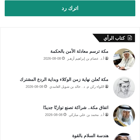
اترك رد
كتاب الرأي
مكة ترسم معادلة الأمن بالحكمة
أ.د. عصام بن إبراهيم أزهـر
2026-08-08
مكة تُعلن نهاية زمن الوكلاء وبداية الردع المشترك
اللواء ركن م. د . خالد بن شويل الغامدي
2026-08-08
اتفاق مكة.. شراكة تصنع توازنًا جديدًا
أ.د. محمد بن علي مباركي
2026-08-08
هندسة السلام بالقوة