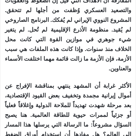
المفارقة أن الأهداف التي قيل إن الضغوط والعقوبات
والتصعيد العسكري وُظفت من أجلها لم تتحقق.
المشروع النووي الإيراني لم يُفكك. البرنامج الصاروخي
لم يُقيد. منظومة الأذرع الإقليمية لم تُحل. لم يتغير
شيء جوهري في موازين القوة التي كانت محل
الخلاف منذ سنوات. وإذا كانت هذه الملفات هي سبب
الأزمة، فإن الأزمة ما زالت قائمة مهما اختلفت الأسماء
والعناوين.
الأكثر غرابة أن المشهد ينتهي بمناقشة الإفراج عن
أموال إيرانية مجمدة وتخفيف بعض القيود الإقتصادية،
بعد مرحلة شهدت تهديداً للملاحة الدولية وإغلاقاً فعلياً
أو جزئياً لممرات حيوية للطاقة العالمية. هنا يصبح
السؤال مشروعاً: ما الرسالة التي يرسلها هذا المسار
إلى العالم؟ هل مفادها أن استخدام أوراق الضغط