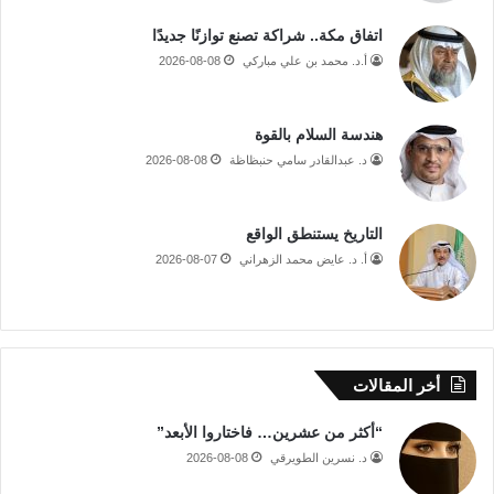
اتفاق مكة.. شراكة تصنع توازنًا جديدًا
أ.د. محمد بن علي مباركي
2026-08-08
هندسة السلام بالقوة
د. عبدالقادر سامي حنبظاظة
2026-08-08
التاريخ يستنطق الواقع
أ. د. عايض محمد الزهراني
2026-08-07
أخر المقالات
“أكثر من عشرين… فاختاروا الأبعد”
د. نسرين الطويرقي
2026-08-08