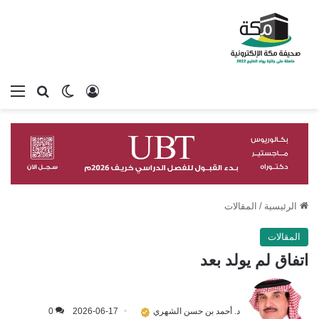
تسجيل الدخول
بحث عن
الوضع المظلم
الق
الرئيسية
/
المقالات
المقالات
اتفاق لم يولد بعد
د. أحمد بن حسن الشهري
2026-06-17
0