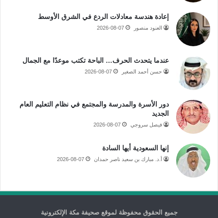
إعادة هندسة معادلات الردع في الشرق الأوسط
العنود منصور
2026-08-07
عندما يتحدث الحرف… الباحة تكتب موعدًا مع الجمال
حسن أحمد الصغير
2026-08-07
دور الأسرة والمدرسة والمجتمع في نظام التعليم العام
الجديد
فيصل سروجي
2026-08-07
إنها السعودية أيها السادة
أ.د. مبارك بن سعيد ناصر حمدان
2026-08-07
جميع الحقوق محفوظة لموقع صحيفة مكة الإلكترونية