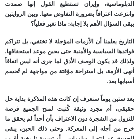
الدبلوماسية، وإيران تستطيع القول إنها صمدت
وانتزعت اعترافاً بضرورة التفاوض معها. وبين الروايتين
يبقى السؤال الأهم بلا إجابة: ماذا تغير فعلياً؟
التاريخ يعلمنا أن الأزمات المؤجلة لا تختفي، بل تتراكم
فوائدها السياسية والأمنية حتى يحين موعد استحقاقها.
ولذلك قد يكون الوصف الأدق لما جرى أنه ليس اتفاقاً
أنهى الأزمة، بل استراحة مؤقتة من مواجهة لم تُحسم
أسبابها بعد.
بعد ستين يوماً سنعرف إن كانت هذه المذكرة بداية حل
حقيقي، أم مجرد وثيقة كُتبت لمنح الجميع فرصة
للنزول من الشجرة دون الاعتراف بأن أحداً لم يحقق ما
خرج من أجله إلى المعركة. وحتى ذلك الحين، يبقى
الحديث عن انتصار دبلوماسي أو تسوية تاريخية أقرب