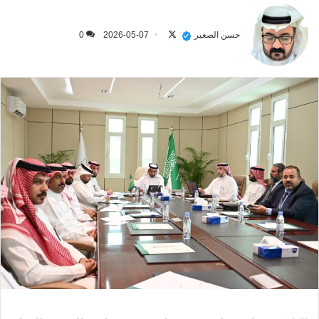
تابع
على
حسن الصغير
2026-05-07
0
X