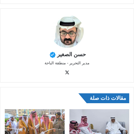
حسن الصغير
مدير التحرير - منطقة الباحة
‫X
مقالات ذات صلة