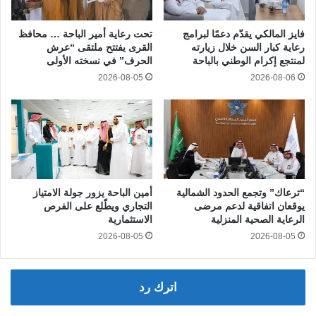
فايز المالكي يقدّم دعمًا لبرامج
تحت رعاية أمير الباحة … محافظ
رعاية كبار السن خلال زيارته
القرى يفتتح ملتقى “عرش
لمنتجع إكرام الوطني بالباحة
الحرف” في نسخته الأولى
2026-08-05
2026-08-06
“ترعاك” وتجمع الحدود الشمالية
أمين الباحة يزور جولة الامتياز
يوقعان اتفاقية لدعم مرضى
التجاري ويطّلع على الفرص
الرعاية الصحية المنزلية
الاستثمارية
2026-08-05
2026-08-05
اترك رد