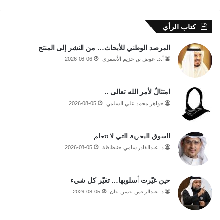
كتاب الرأي
المرصد الوطني للأبحاث… من النشر إلى المنتج
أ.د. عوض بن خزيم الأسمري
2026-08-06
امتثالٌ لأمر الله تعالى ..
جواهر محمد علي السلمي
2026-08-05
السوق البحرية التي لا تتعلم
د. عبدالقادر سامي حنبظاظة
2026-08-05
حين غيّرت أسلوبها… تغيّر كل شيء
د. عبدالرحمن حسن جان
2026-08-05