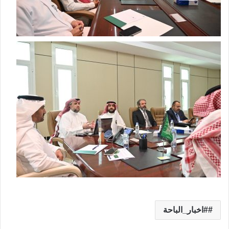
#اخبار_الباحة