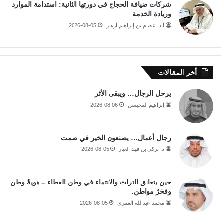
شركات ضيافة الحجاج في دورتها الثانية: استدامة الموارد
وريادة الخدمة
أ.د. عصام بن إبراهيم أزهـر
2026-08-05
أخر المقالات
يرحل الرجال… ويبقى الأثر
إبراهيم المحيسن
2026-08-06
رجال أعمال… يصنعون الخير في صمت
د. تركي بن فهد العيار
2026-08-05
حين يتعانق التراث والانتماء في وطن العطاء – هويةُ وطن
وفخرُ مواطن.
محمد عبدالله العمري
2026-08-05