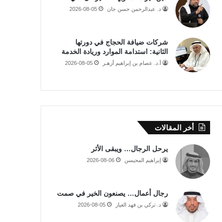
د. عبدالرحمن حسن جان
2026-08-05
شركات ضيافة الحجاج في دورتها
الثانية: استدامة الموارد وريادة الخدمة
أ.د. عصام بن إبراهيم أزهـر
2026-08-05
أخر المقالات
يرحل الرجال… ويبقى الأثر
إبراهيم المحيسن
2026-08-06
رجال أعمال… يصنعون الخير في صمت
د. تركي بن فهد العيار
2026-08-05