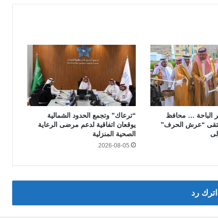
ر الباحة … محافظ
“ترعاك” وتجمع الحدود الشمالية
ملتقى “عرش الحرف”
يوقعان اتفاقية لدعم مرضى الرعاية
لى
الصحية المنزلية
2026-08-05
اترك رد