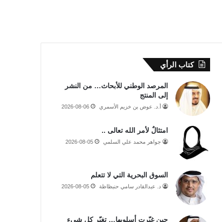
كتاب الرأي
المرصد الوطني للأبحاث… من النشر
إلى المنتج
أ.د. عوض بن خزيم الأسمري
2026-08-06
امتثالٌ لأمر الله تعالى ..
جواهر محمد علي السلمي
2026-08-05
السوق البحرية التي لا تتعلم
د. عبدالقادر سامي حنبظاظة
2026-08-05
حين غيّرت أسلوبها… تغيّر كل شيء