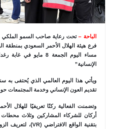
الباحة –
تحت رعاية صاحب السمو الملكي الأ
فرع هيئة الهلال الأحمر السعودي بمنطقة البا
مساء اليوم الجمعة 8 ما
الإنسانية”
ويأتي هذا اليوم العالمي الذي يُحتفى به سنو
تقديم العون الإنساني وخدمة المجتمعات حول 
وتضمنت الفعالية ركنًا تعريفيًا للهلال الأ
أركان للشركاء المشاركين وثلاث محطات تد
بتقنية الواقع الافتر