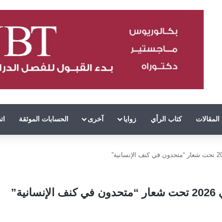
المقالات
كتاب الرأي
زوايا
آخرى
الحسابات الموثقة
ات
ة”