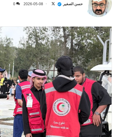
على
حسن الصغير
2026-05-08
0
X