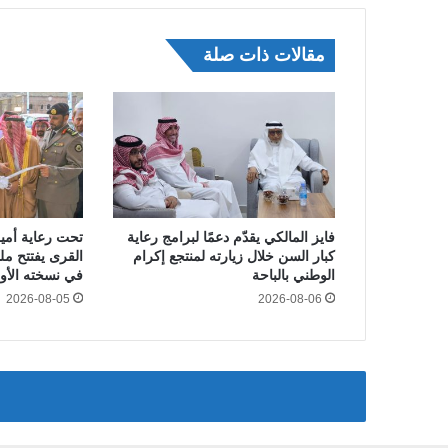
مقالات ذات صلة
فايز المالكي يقدّم دعمًا لبرامج رعاية
تحت رعاية أمي
كبار السن خلال زيارته لمنتجع إكرام
القرى يفتتح 
الوطني بالباحة
في نسخته الأو
2026-08-05
2026-08-06