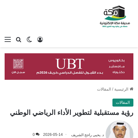
تسجيل الدخول
بحث عن
الوضع المظلم
الق
الرئيسية
/
المقالات
المقالات
رؤية مستقبلية لتطوير الأداء الرياضي الوطني
د. يحيى راجح الشريف
2026-05-14
0