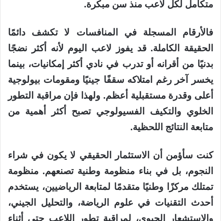
متكامل لكل لاعب منذ سن مبكرة.
فالأرقام المسجلة في المنافسات لا تكشف دائمًا
الحقيقة الكاملة. قد يفوز لاعب اليوم لأنه أكثر نضجًا
بدنيًا من أقرانه أو تدرب في نادي أكثر إمكانيات، بينما
يخسر آخر رغم امتلاكه سقفًا جينيًا ومقومات بيولوجية
أعلى وقدرة مستقبلية أعظم. ولهذا فإن مراقبة التطور
الخلوي والتكيف الفسيولوجي تصبح أكثر أهمية من
متابعة النتائج اللحظية.
كنت سأؤمن أن الاستثمار الحقيقي لا يكون في شراء
النجوم، بل في بناء منظومة وطنية تصنعهم. منظومة
تمتلك مركزًا وطنيًا متقدمًا لمتابعة الرياضيين، يستخدم
أحدث التقنيات في علوم الرياضة، والتحليل الجيني،
والاستشعار الحيوي، لمراقبة تطور اللاعب حتى أثناء