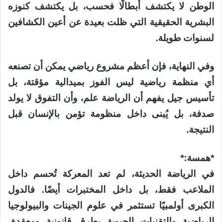
الوطن لا يكتشف أبطالًا فحسب، بل يكتشف كنوزه
البشرية الحقيقية التي ظلت بعيدة عن أعين الكشافين
لسنوات طويلة.
وفي النهاية، فإن أعظم مشروع رياضي يمكن أن تصنعه
أي منظمة رياضية ليس الفوز بميدالية مؤقتة، بل
تأسيس جيل يفهم أن الرياضة علم، وأن التفوق لا يولد
صدفة، بل يُبنى داخل منظومة تؤمن بالإنسان قبل
النتيجة.
*همسة:*
في الرياضة الحديثة، لم تعد المعركة تُحسم داخل
الملاعب فقط، بل داخل المختبرات أيضًا. فالدول
الكبرى أولمبيًا تستثمر في علوم الجينات والبيولوجيا
الرياضية والتقنيات الحيوية بطرق قانونية ومعقدة،