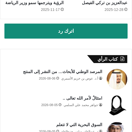
عبدالعزيز بن تركي الفيصل
الرؤية ويترجمها سمو وزير الرياضة
2025-11-17
2025-12-28
اترك رد
كتاب الرأي
المرصد الوطني للأبحاث… من النشر إلى المنتج
أ.د. عوض بن خزيم الأسمري
2026-08-06
امتثالٌ لأمر الله تعالى ..
جواهر محمد علي السلمي
2026-08-05
السوق البحرية التي لا تتعلم
د. عبدالقادر سامي حنبظاظة
2026-08-05