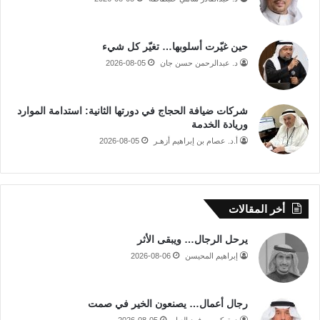
حين غيّرت أسلوبها… تغيّر كل شيء
د. عبدالرحمن حسن جان
2026-08-05
شركات ضيافة الحجاج في دورتها الثانية: استدامة الموارد
وريادة الخدمة
أ.د. عصام بن إبراهيم أزهـر
2026-08-05
أخر المقالات
يرحل الرجال… ويبقى الأثر
إبراهيم المحيسن
2026-08-06
رجال أعمال… يصنعون الخير في صمت